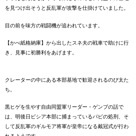
を見つけ出そうと反乱軍が攻撃を仕掛けていました。
目の前を味方の戦闘機が追われています。
【かべ紙格納庫】から出したスネ夫の戦車で助けに行
き、見事に初勝利をあげます。
クレーターの中にある本部基地で歓迎されるのび太た
ち。
黒ヒゲを生やす自由同盟軍リーダー・ゲンブの話で
は、明後日ピシア本部に捕まっているパピの処刑、そ
して反乱軍のギルモア将軍が皇帝になる戴冠式が行わ