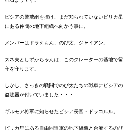
れるようです。
ピシアの警戒網を抜け、まだ知られていないピリカ星
にある仲間の地下組織へ向かう事に。
メンバーはドラえもん、のび太、ジャイアン。
スネ夫としずかちゃんは、このクレーターの基地で留
守を守ります。
しかし、さっきの戦闘でのび太たちの戦車にピシアの
盗聴器が付いていました・・・
ギルモア将軍に知らせたピシア長官・ドラコルル。
ピリカ星にある自由同盟軍の地下組織と合流するのび