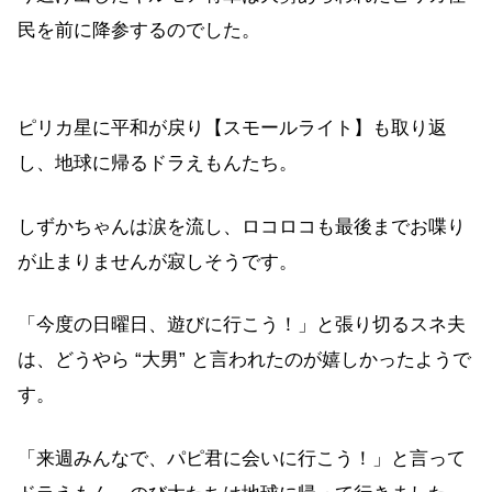
民を前に降参するのでした。
ピリカ星に平和が戻り【スモールライト】も取り返
し、地球に帰るドラえもんたち。
しずかちゃんは涙を流し、ロコロコも最後までお喋り
が止まりませんが寂しそうです。
「今度の日曜日、遊びに行こう！」と張り切るスネ夫
は、どうやら “大男” と言われたのが嬉しかったようで
す。
「来週みんなで、パピ君に会いに行こう！」と言って