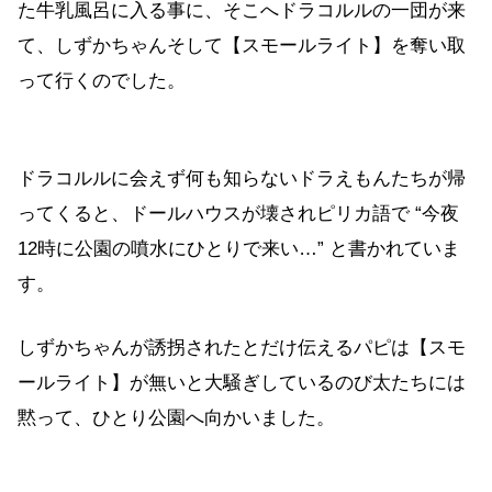
た牛乳風呂に入る事に、そこへドラコルルの一団が来
て、しずかちゃんそして【スモールライト】を奪い取
って行くのでした。
ドラコルルに会えず何も知らないドラえもんたちが帰
ってくると、ドールハウスが壊されピリカ語で “今夜
12時に公園の噴水にひとりで来い…” と書かれていま
す。
しずかちゃんが誘拐されたとだけ伝えるパピは【スモ
ールライト】が無いと大騒ぎしているのび太たちには
黙って、ひとり公園へ向かいました。