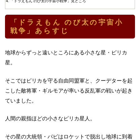
「ドラえもん のび太の宇宙小戦争」見どころ
「ドラえもん のび太の宇宙小
戦争」あらすじ
地球からずっと遠いところにある小さな星・ピリカ
星。
そこではピリカを守る自由同盟軍と、クーデターを起
こした敵将軍・ギルモアが率いる反乱軍の戦いが起き
ていました。
人間の親指ほどの小さなピリカ星人。
その星の大統領・パピはロケットで脱出し地球に到着