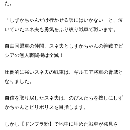
た。
「しずかちゃんだけ行かせる訳にはいかない」と、泣
いていたスネ夫も勇気をふり絞り戦車で戦います。
自由同盟軍の仲間、スネ夫としずかちゃんの善戦でピ
シアの無人戦闘機は全滅！
圧倒的に強いスネ夫の戦車は、ギルモア将軍の脅威と
なりました。
自信を取り戻したスネ夫は、のび太たちを捜しにしず
かちゃんとピリポリスを目指します。
しかし【ドンブラ粉】で地中に埋めた戦車が発見さ