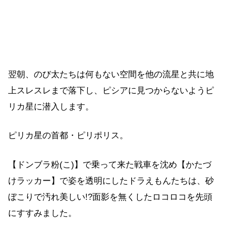
翌朝、のび太たちは何もない空間を他の流星と共に地
上スレスレまで落下し、ピシアに見つからないようピ
リカ星に潜入します。
ピリカ星の首都・ピリポリス。
【ドンブラ粉(こ)】で乗って来た戦車を沈め【かたづ
けラッカー】で姿を透明にしたドラえもんたちは、砂
ぼこりで汚れ美しい!?面影を無くしたロコロコを先頭
にすすみました。