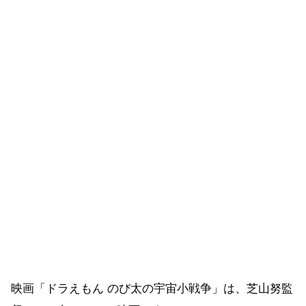
映画「ドラえもん のび太の宇宙小戦争」は、芝山努監