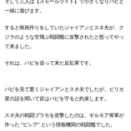
そして三人は【スモールライト】で小さくなりパピと
一緒に遊びます。
すると映画作りをしていたジャイアンとスネ夫が、ク
ジラのような空飛ぶ戦闘艦に攻撃されたと怒ってやっ
て来ました。
それは、パピを追って来た反乱軍です。
パピを見て驚くジャイアンとスネ夫でしたが、ピリカ
星の話を聞いて皆はパピを守ると約束します。
スネ夫の戦闘プラモを攻撃したのは、ギルモア将軍が
作った “ピシア” という情報機関の戦闘艦でした。