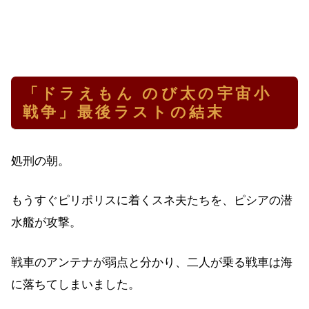
「ドラえもん のび太の宇宙小
戦争」最後ラストの結末
処刑の朝。
もうすぐピリポリスに着くスネ夫たちを、ピシアの潜
水艦が攻撃。
戦車のアンテナが弱点と分かり、二人が乗る戦車は海
に落ちてしまいました。