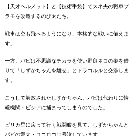
【天才ヘルメット】と【技術手袋】でスネ夫の戦車プ
ラモを改造するのび太たち。
戦車は空も飛べるようになり、本格的な戦いに備えま
す。
一方、パピは不思議なチカラを使い野良ネコの姿を借
りて「しずかちゃんを離せ」とドラコルルと交渉しま
す。
こうして解放されたしずかちゃん、パピは代わりに情
報機関・ピシアに捕まってしまうのでした。
ピリカ星に戻って行く戦闘艦を見て、しずかちゃんと
パピの愛犬・ロコロコは号泣しています。