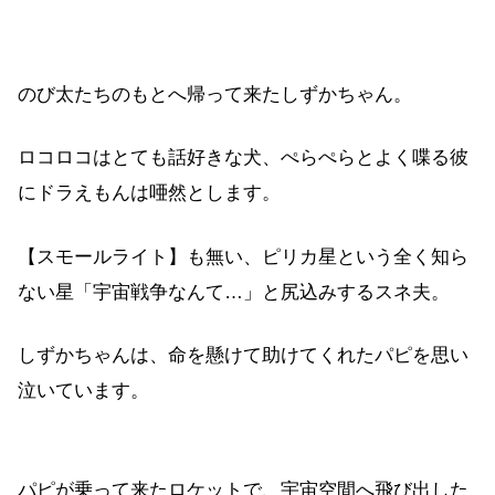
のび太たちのもとへ帰って来たしずかちゃん。
ロコロコはとても話好きな犬、ぺらぺらとよく喋る彼
にドラえもんは唖然とします。
【スモールライト】も無い、ピリカ星という全く知ら
ない星「宇宙戦争なんて…」と尻込みするスネ夫。
しずかちゃんは、命を懸けて助けてくれたパピを思い
泣いています。
パピが乗って来たロケットで、宇宙空間へ飛び出した