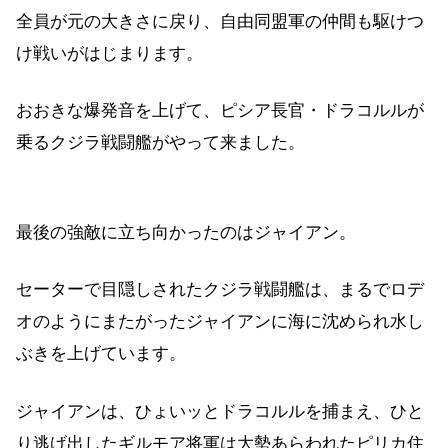
全員が元の大きさに戻り、自由同盟軍の仲間も駆けつ
け戦いがはじまります。
おおきな爆発音を上げて、ピシア長官・ドラコルルが
乗るクジラ戦闘艦がやって来ました。
最後の強敵に立ち向かったのはジャイアン。
セーターで目隠しされたクジラ戦闘艦は、まるでロデ
オのようにまたがったジャイアンに海に沈められ水し
ぶきを上げています。
ジャイアンは、ひょいッとドラコルルを捕まえ、ひと
り逃げ出したギルモア将軍は大勢あらわれたピリカ住