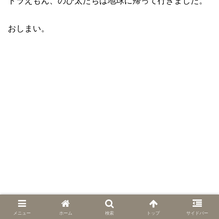
ドラえもん、のび太たちは地球に帰って行きました。
おしまい。
メニュー
ホーム
検索
トップ
サイドバー