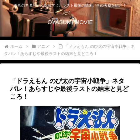
映画のネタバレ、あらすじ、ラスト最後の結末、その考察を紹介！
OYASUMI MOVIE
ホーム
アニメ
「ドラえもん のび太の宇宙小戦争」ネ
タバレ！あらすじや最後ラストの結末と見どころ！
「ドラえもん のび太の宇宙小戦争」ネタ
バレ！あらすじや最後ラストの結末と見ど
ころ！