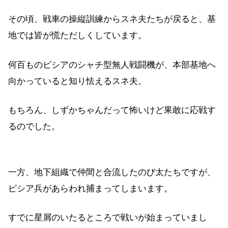
その頃、戦車の操縦訓練からスネ夫たちが戻ると、基
地では皆が慌ただしくしています。
何百ものピシアのシャチ型無人戦闘機が、本部基地へ
向かっていると知り怯えるスネ夫。
もちろん、しずかちゃんだって怖いけど果敢に応戦す
るのでした。
一方、地下組織で仲間と合流したのび太たちですが、
ピシア兵があらわれ捕まってしまいます。
すでに星屑のいたるところで戦いが始まっていまし