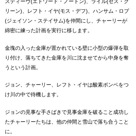
スティーヴ(エドワード・ノートン)、ライル(セス・グ
リーン)、レフト・イヤ(モス・デフ)、ハンサム・ロブ
(ジェイソン・ステイサム)を仲間にし、チャーリーが
綿密に練った計画を実行に移します。
金塊の入った金庫が置かれている壁に小型の爆弾を取
り付け、落ちてきた金庫を川に沈ませてから中身を奪
うという計画。
ジョン、チャーリー、レフト・イヤは酸素ボンベをつ
け川の中で待機します。
ジョンの見事な手さばきで見事金庫を破ること成功し
たチャーリーたちは、他の仲間と雪山で落ち合うこと
に。