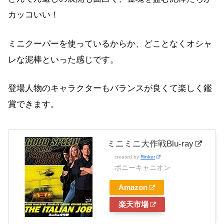
カッコいい！
ミニクーパーを使っているからか、どことなくオシャ
レな泥棒といった感じです。
登場人物のキャラクターもバランスが良くて楽しく鑑
賞できます。
ミニミニ大作戦Blu-ray
created by
Rinker
ポニーキャニオン
Amazon
楽天市場