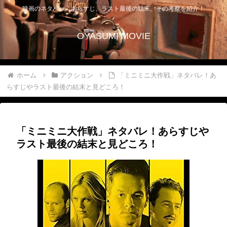
映画のネタバレ、あらすじ、ラスト最後の結末、その考察を紹介！
OYASUMI MOVIE
ホーム
アクション
「ミニミニ大作戦」ネタバレ！あ
らすじやラスト最後の結末と見どころ！
「ミニミニ大作戦」ネタバレ！あらすじや
ラスト最後の結末と見どころ！