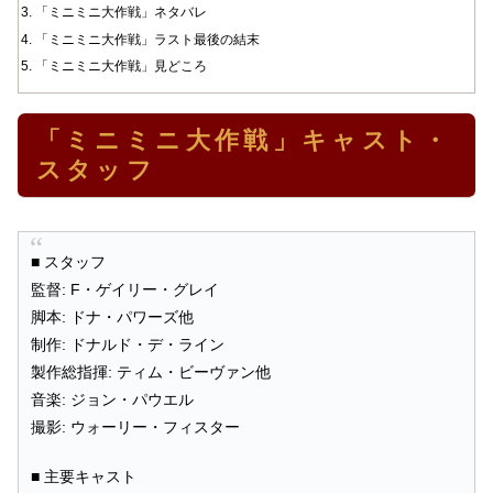
「ミニミニ大作戦」ネタバレ
「ミニミニ大作戦」ラスト最後の結末
「ミニミニ大作戦」見どころ
「ミニミニ大作戦」キャスト・
スタッフ
■ スタッフ
監督: F・ゲイリー・グレイ
脚本: ドナ・パワーズ他
制作: ドナルド・デ・ライン
製作総指揮: ティム・ビーヴァン他
音楽: ジョン・パウエル
撮影: ウォーリー・フィスター
■ 主要キャスト