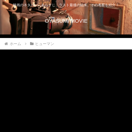
映画のネタバレ、あらすじ、ラスト最後の結末、その考察を紹介！
OYASUMI MOVIE
ホーム
ヒューマン