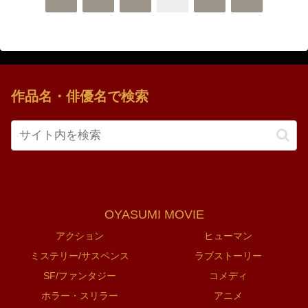
へ
へ
作品名・俳優名で検索
OYASUMI MOVIE
アクション
ヒューマン
ミステリー/サスペンス
ラブストーリー
SF/ファンタジー
コメディ
ホラー・スリラー
アニメ