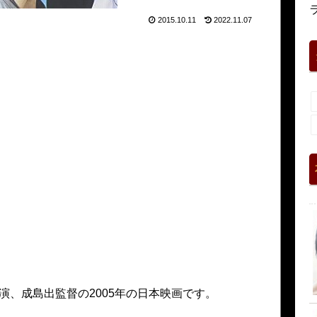
2015.10.11
2022.11.07
演、成島出監督の2005年の日本映画です。