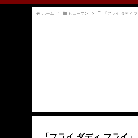
ホーム
ヒューマン
「フライ,ダディ,
「フライ,ダディ,フライ