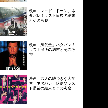
映画「レッド・ドーン」ネ
タバレ！ラスト最後の結末
とその考察
映画「身代金」ネタバレ！
ラスト最後の結末とその考
察
映画「六人の嘘つきな大学
生」ネタバレ！伏線やラス
ト最後の結末とその考察