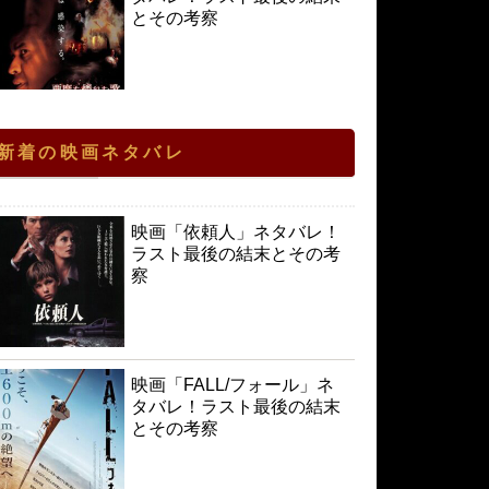
とその考察
新着の映画ネタバレ
映画「依頼人」ネタバレ！
ラスト最後の結末とその考
察
映画「FALL/フォール」ネ
タバレ！ラスト最後の結末
とその考察