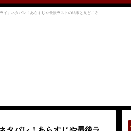
フライ」ネタバレ！あらすじや最後ラストの結末と見どころ
」ネタバレ！あらすじや最後ラ