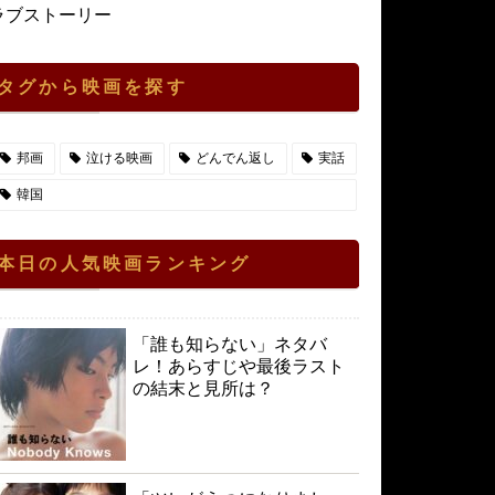
ラブストーリー
タグから映画を探す
邦画
泣ける映画
どんでん返し
実話
韓国
本日の人気映画ランキング
「誰も知らない」ネタバ
レ！あらすじや最後ラスト
の結末と見所は？