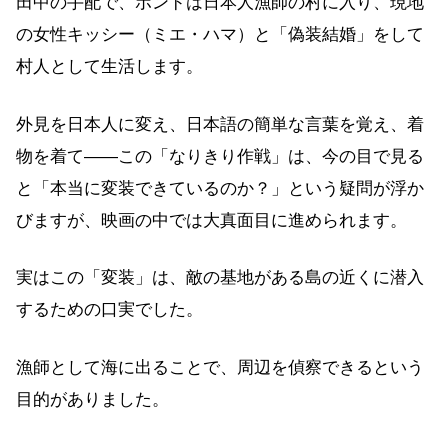
田中の手配で、ボンドは日本人漁師の村に入り、現地
の女性キッシー（ミエ・ハマ）と「偽装結婚」をして
村人として生活します。
外見を日本人に変え、日本語の簡単な言葉を覚え、着
物を着て——この「なりきり作戦」は、今の目で見る
と「本当に変装できているのか？」という疑問が浮か
びますが、映画の中では大真面目に進められます。
実はこの「変装」は、敵の基地がある島の近くに潜入
するための口実でした。
漁師として海に出ることで、周辺を偵察できるという
目的がありました。