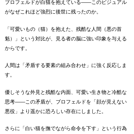
ブロフェルドが白猫を抱えている——このビジュアル
がなぜこれほど強烈に後世に残ったのか。
「可愛いもの（猫）を抱えた、残酷な人間（悪の首
魁）」という対比が、見る者の脳に強い印象を与える
からです。
人間は「矛盾する要素の組み合わせ」に強く反応しま
す。
優しそうな外見と残酷な内面、可愛い生き物と冷酷な
思考——この矛盾が、ブロフェルドを「顔が見えない
悪役」より遥かに恐ろしい存在にしました。
さらに「白い猫を撫でながら命令を下す」という行為