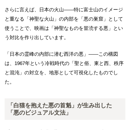
さらに言えば、日本の火山——特に富士山のイメージ
と重なる「神聖な火山」の内部を「悪の巣窟」として
使うことで、映画は「神聖なものを冒涜する悪」とい
う対比を作り出しています。
「日本の霊峰の内部に潜む西洋の悪」——この構図
は、1967年という冷戦時代の「聖と俗、東と西、秩序
と混沌」の対立を、地形として可視化したものでし
た。
「白猫を抱えた悪の首魁」が生み出した
「悪のビジュアル文法」