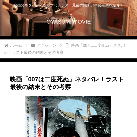
映画のネタバレ、あらすじ、ラスト最後の結末、その考察を紹介！
OYASUMI MOVIE
ホーム
アクション
映画「007は二度死ぬ」ネタバ
レ！ラスト最後の結末とその考察
映画「007は二度死ぬ」ネタバレ！ラスト
最後の結末とその考察