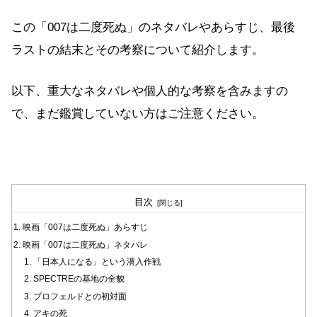
この「007は二度死ぬ」のネタバレやあらすじ、最後
ラストの結末とその考察について紹介します。
以下、重大なネタバレや個人的な考察を含みますの
で、まだ鑑賞していない方はご注意ください。
目次
映画「007は二度死ぬ」あらすじ
映画「007は二度死ぬ」ネタバレ
「日本人になる」という潜入作戦
SPECTREの基地の全貌
ブロフェルドとの初対面
アキの死