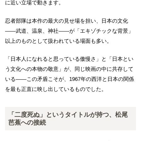
に近い立場で動きます。
忍者部隊は本作の最大の見せ場を担い、日本の文化
——武道、温泉、神社——が「エキゾチックな背景」
以上のものとして扱われている場面も多い。
「日本人になれると思っている傲慢さ」と「日本とい
う文化への本物の敬意」が、同じ映画の中に共存して
いる——この矛盾こそが、1967年の西洋と日本の関係
を最も正直に映し出しているものでした。
「二度死ぬ」というタイトルが持つ、松尾
芭蕉への接続