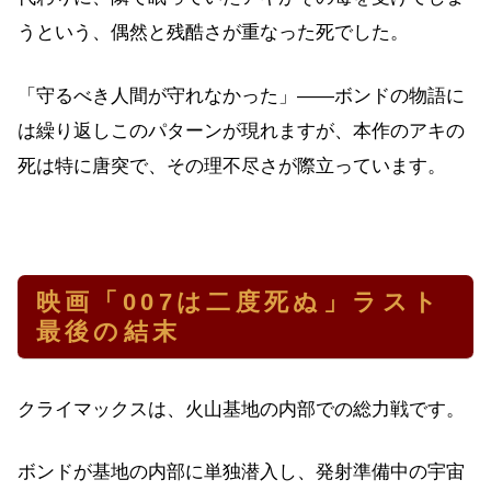
うという、偶然と残酷さが重なった死でした。
「守るべき人間が守れなかった」——ボンドの物語に
は繰り返しこのパターンが現れますが、本作のアキの
死は特に唐突で、その理不尽さが際立っています。
映画「007は二度死ぬ」ラスト
最後の結末
クライマックスは、火山基地の内部での総力戦です。
ボンドが基地の内部に単独潜入し、発射準備中の宇宙