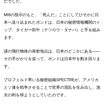
亡でした。
MI6の指示のもと、「死んだ」ことにしてひそかに日
本へ送り込まれたボンドは、日本の秘密情報機関のト
ップ、タイガー田中（テツロウ・タナバ）と手を組み
ます。
謎の飛行物体の発射地点は、日本のどこかにある——
その手がかりを追って、ボンドは日本中を動き回りま
す。
ブロフェルド率いる秘密組織SPECTREが、アメリカ
とソ連を戦争させることで世界の混乱を生み出し、漁
夫の利を得ようとしていたのです。