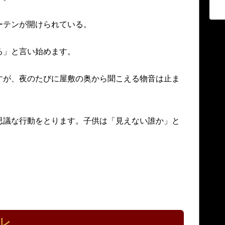
ーテンが開けられている。
る」と言い始めます。
すが、夜のたびに屋敷の奥から聞こえる物音は止ま
思議な行動をとります。子供は「見えない誰か」と
レ