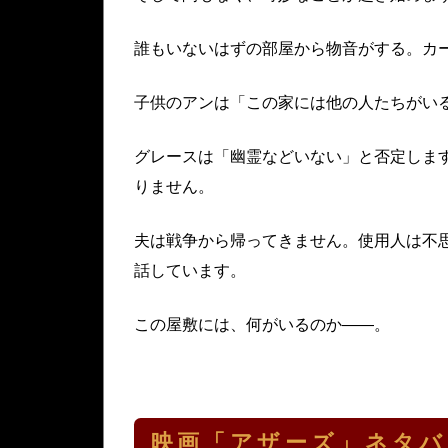
誰もいないはずの部屋から物音がする。カ
子供のアンは「この家には他の人たちがい
グレースは「幽霊などいない」と否定しま
りません。
夫は戦争から帰ってきません。使用人は不
話しています。
この屋敷には、何がいるのか——。
映画「アザーズ」ネタバ