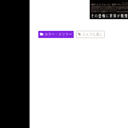
ホラー・スリラー
どんでん返し