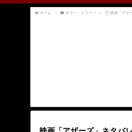
ホーム
ホラー・スリラー
映画「アザ
映画「アザーズ」ネタバ