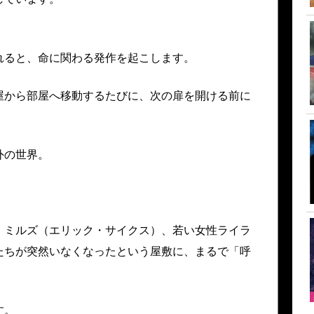
れると、命に関わる発作を起こします。
屋から部屋へ移動するたびに、次の扉を開ける前に
外の世界。
、ミルズ（エリック・サイクス）、若い女性ライラ
たちが突然いなくなったという屋敷に、まるで「呼
す。