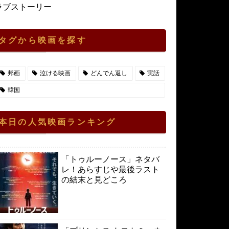
ラブストーリー
タグから映画を探す
邦画
泣ける映画
どんでん返し
実話
韓国
本日の人気映画ランキング
「トゥルーノース」ネタバ
レ！あらすじや最後ラスト
の結末と見どころ