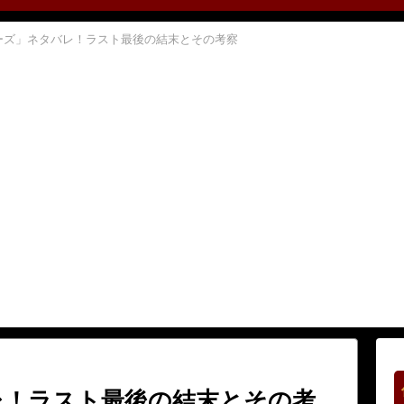
ーズ」ネタバレ！ラスト最後の結末とその考察
レ！ラスト最後の結末とその考