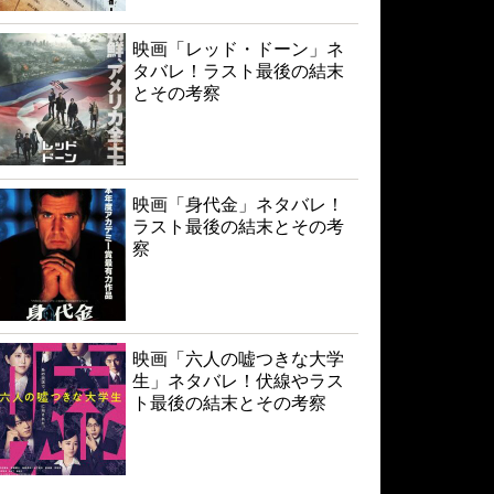
映画「レッド・ドーン」ネ
タバレ！ラスト最後の結末
とその考察
映画「身代金」ネタバレ！
ラスト最後の結末とその考
察
映画「六人の嘘つきな大学
生」ネタバレ！伏線やラス
ト最後の結末とその考察