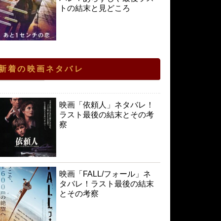
トの結末と見どころ
新着の映画ネタバレ
映画「依頼人」ネタバレ！
ラスト最後の結末とその考
察
映画「FALL/フォール」ネ
タバレ！ラスト最後の結末
とその考察