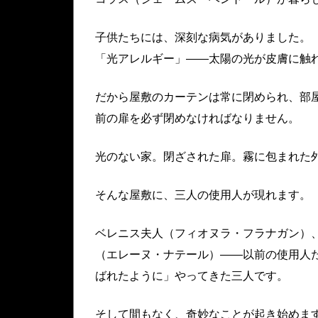
子供たちには、深刻な病気がありました。
「光アレルギー」——太陽の光が皮膚に触
だから屋敷のカーテンは常に閉められ、部
前の扉を必ず閉めなければなりません。
光のない家。閉ざされた扉。霧に包まれた
そんな屋敷に、三人の使用人が現れます。
ベレニス夫人（フィオヌラ・フラナガン）
（エレーヌ・ナテール）——以前の使用人
ばれたように」やってきた三人です。
そして間もなく、奇妙なことが起き始めま