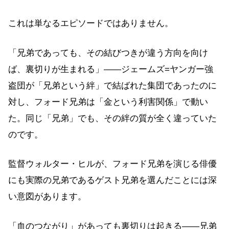
これは単なるエピソードではありません。
「兄弟であっても、その結びつきが違う方向を向け
ば、裏切りが生まれる」——ジェームズ=ヤンガー強
盗団が「兄弟という絆」で結ばれた集団であったのに
対し、フォード兄弟は「金という利害関係」で動い
た。同じ「兄弟」でも、その絆の質が全く違っていた
のです。
監督ウォルター・ヒルが、フォード兄弟を演じる俳優
にも実際の兄弟であるゲスト兄弟を選んだことには深
い意図があります。
「血のつながり」があっても裏切りは起きる——兄弟