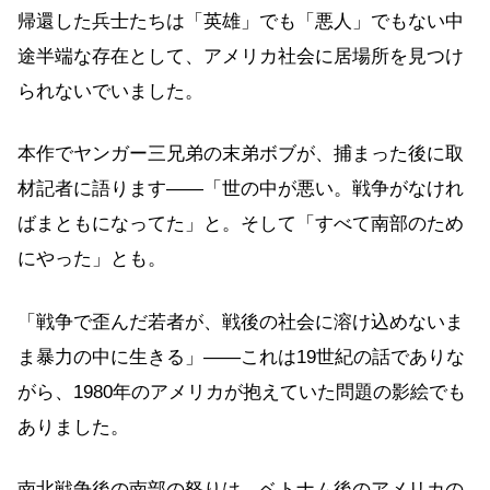
帰還した兵士たちは「英雄」でも「悪人」でもない中
途半端な存在として、アメリカ社会に居場所を見つけ
られないでいました。
本作でヤンガー三兄弟の末弟ボブが、捕まった後に取
材記者に語ります——「世の中が悪い。戦争がなけれ
ばまともになってた」と。そして「すべて南部のため
にやった」とも。
「戦争で歪んだ若者が、戦後の社会に溶け込めないま
ま暴力の中に生きる」——これは19世紀の話でありな
がら、1980年のアメリカが抱えていた問題の影絵でも
ありました。
南北戦争後の南部の怒りは、ベトナム後のアメリカの