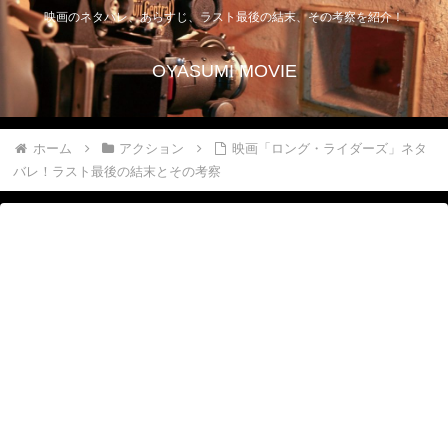
映画のネタバレ、あらすじ、ラスト最後の結末、その考察を紹介！
OYASUMI MOVIE
ホーム
アクション
映画「ロング・ライダーズ」ネタ
バレ！ラスト最後の結末とその考察