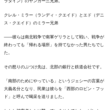
ラダイン）のヤンガー三兄弟。
クレル・ミラー（ランディ・クエイド）とエド（デニ
ス・クエイド）のミラー兄弟
——彼らは南北戦争で南軍ゲリラとして戦い、戦争が
終わっても「帰れる場所」を持てなかった男たちでし
た。
その怒りのぶつけ先は、北部の銀行と鉄道会社です。
「南部のためにやっている」というジェシーの言葉が
大義名分となり、民衆は彼らを「西部のロビン・フッ
ド」と呼んで喝采を送りました。