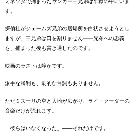
ミネソタで捕まったヤンガー三兄弟は牢獄の中にいま
す。
探偵社がジェームズ兄弟の居場所を白状させようとし
ますが、三兄弟は口を割りません——兄弟への忠義
を、捕まった後も貫き通したのです。
映画のラストは静かです。
派手な勝利も、劇的な台詞もありません。
ただミズーリの空と大地が広がり、ライ・クーダーの
音楽だけが流れます。
「彼らはいなくなった」——それだけです。