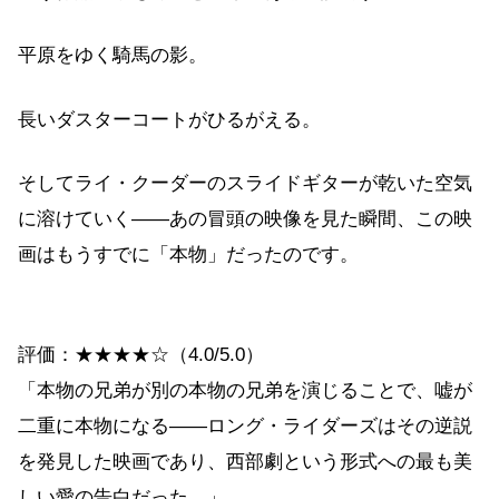
平原をゆく騎馬の影。
長いダスターコートがひるがえる。
そしてライ・クーダーのスライドギターが乾いた空気
に溶けていく——あの冒頭の映像を見た瞬間、この映
画はもうすでに「本物」だったのです。
評価：★★★★☆（4.0/5.0）
「本物の兄弟が別の本物の兄弟を演じることで、嘘が
二重に本物になる——ロング・ライダーズはその逆説
を発見した映画であり、西部劇という形式への最も美
しい愛の告白だった。」