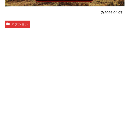
2026.04.07
アクション