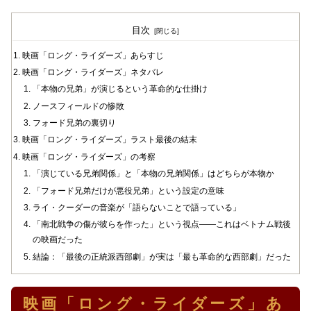
目次
映画「ロング・ライダーズ」あらすじ
映画「ロング・ライダーズ」ネタバレ
「本物の兄弟」が演じるという革命的な仕掛け
ノースフィールドの惨敗
フォード兄弟の裏切り
映画「ロング・ライダーズ」ラスト最後の結末
映画「ロング・ライダーズ」の考察
「演じている兄弟関係」と「本物の兄弟関係」はどちらが本物か
「フォード兄弟だけが悪役兄弟」という設定の意味
ライ・クーダーの音楽が「語らないことで語っている」
「南北戦争の傷が彼らを作った」という視点——これはベトナム戦後
の映画だった
結論：「最後の正統派西部劇」が実は「最も革命的な西部劇」だった
映画「ロング・ライダーズ」あ