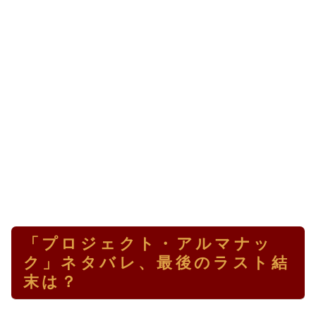
「プロジェクト・アルマナッ
ク」ネタバレ、最後のラスト結
末は？