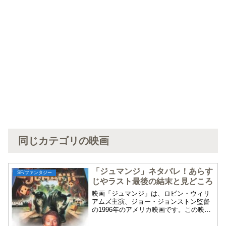
同じカテゴリの映画
「ジュマンジ」ネタバレ！あらす
SF/ファンタジー
じやラスト最後の結末と見どころ
映画「ジュマンジ」は、ロビン・ウィリ
アムズ主演、ジョー・ジョンストン監督
の1996年のアメリカ映画です。この映画
「ジュマンジ」のネタバレ、あらすじや
最後ラストの結末、見どころについて紹