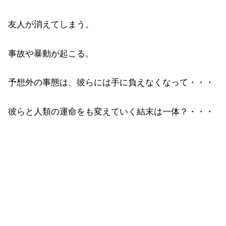
友人が消えてしまう。
事故や暴動が起こる。
予想外の事態は、彼らには手に負えなくなって・・・
彼らと人類の運命をも変えていく結末は一体？・・・