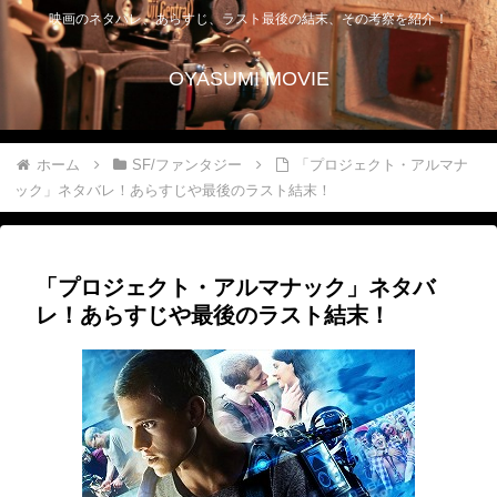
映画のネタバレ、あらすじ、ラスト最後の結末、その考察を紹介！
OYASUMI MOVIE
ホーム
SF/ファンタジー
「プロジェクト・アルマナ
ック」ネタバレ！あらすじや最後のラスト結末！
「プロジェクト・アルマナック」ネタバ
レ！あらすじや最後のラスト結末！