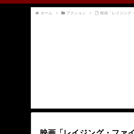
ホーム
アクション
映画「レイジング
映画「レイジング・ファ