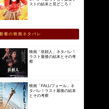
ストの結末と見どころ！
新着の映画ネタバレ
映画「依頼人」ネタバレ！
ラスト最後の結末とその考
察
映画「FALL/フォール」ネ
タバレ！ラスト最後の結末
とその考察