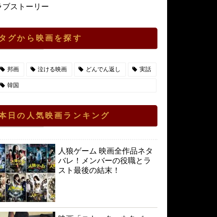
ラブストーリー
タグから映画を探す
邦画
泣ける映画
どんでん返し
実話
韓国
本日の人気映画ランキング
人狼ゲーム 映画全作品ネタ
バレ！メンバーの役職とラ
スト最後の結末！