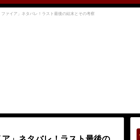
・ファイア」ネタバレ！ラスト最後の結末とその考察
イア」ネタバレ！ラスト最後の