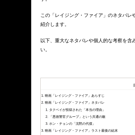
この「レイジング・ファイア」のネタバレ
紹介します。
以下、重大なネタバレや個人的な考察を含
い。
映画「レイジング・ファイア」あらすじ
映画「レイジング・ファイア」ネタバレ
タクベイが投獄された「本当の理由」
「悪徳警官グループ」という共通の敵
ホン・チョンの「沈黙の代償」
映画「レイジング・ファイア」ラスト最後の結末