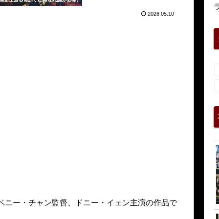
2026.05.10
、ベニー・チャン監督、ドニー・イェン主演の作品で