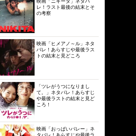
映画「ニキータ」ネタバ
レ！ラスト最後の結末とそ
の考察
映画「ヒメアノ～ル」ネタ
バレ！あらすじや最後ラス
トの結末と見どころ
「ツレがうつになりまし
て。」ネタバレ！あらすじ
や最後ラストの結末と見ど
ころ！
映画「おっぱいバレー」ネ
タバレ！あらすじや最後ラ