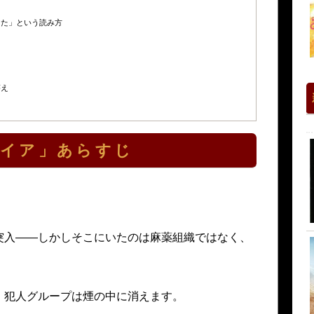
った」という読み方
た
さ
答え
ァイア」あらすじ
突入——しかしそこにいたのは麻薬組織ではなく、
、犯人グループは煙の中に消えます。