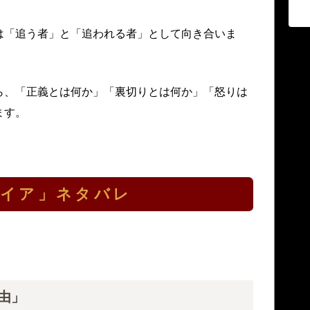
は「追う者」と「追われる者」として向き合いま
ら、「正義とは何か」「裏切りとは何か」「怒りは
ます。
ァイア」ネタバレ
由」