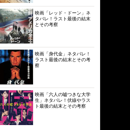
映画「レッド・ドーン」ネ
タバレ！ラスト最後の結末
とその考察
映画「身代金」ネタバレ！
ラスト最後の結末とその考
察
映画「六人の嘘つきな大学
生」ネタバレ！伏線やラス
ト最後の結末とその考察