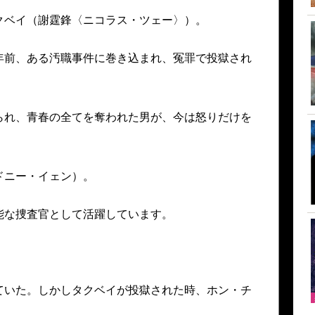
クベイ（謝霆鋒〈ニコラス・ツェー〉）。
年前、ある汚職事件に巻き込まれ、冤罪で投獄され
られ、青春の全てを奪われた男が、今は怒りだけを
ドニー・イェン）。
能な捜査官として活躍しています。
ていた。しかしタクベイが投獄された時、ホン・チ