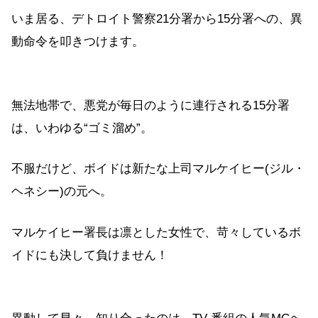
いま居る、デトロイト警察21分署から15分署への、異
動命令を叩きつけます。
無法地帯で、悪党が毎日のように連行される15分署
は、いわゆる“ゴミ溜め”。
不服だけど、ボイドは新たな上司マルケイヒー(ジル・
ヘネシー)の元へ。
マルケイヒー署長は凛とした女性で、苛々しているボ
イドにも決して負けません！