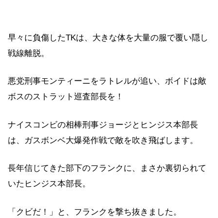
早々に負傷したTKは、大きな体を大量の服で覆い隠し
戦線離脱。
悪党刑事モンティーニをラトレルが追い、ボイドは敵
ボスのストラット巡査部長を！
ナイスコンビの相棒刑事ジョージとヒンジス本部長
は、ガスボンベ大爆発作戦で敵を吹き飛ばします。
長年信じてきた部下のフランクに、まさか裏切られて
いたヒンジス本部長。
「クビだ！」と、フランクを撃ち抜きました。