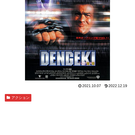
2021.10.07
2022.12.19
アクション