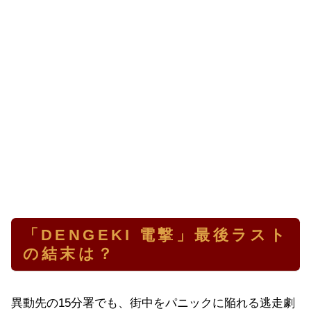
「DENGEKI 電撃」最後ラスト
の結末は？
異動先の15分署でも、街中をパニックに陥れる逃走劇