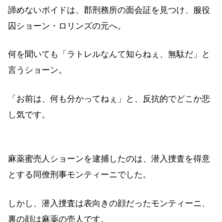
諦めないボイドは、郡刑務所の面会証を見つけ、服役
囚ショーン・ロリンズの元へ。
何を聞いても「ラトレルなんて知らねぇ、無駄だ」と
言うショーン。
「お前は、何も分かってねぇ」と、反抗的でどこか悲
し気です。
麻薬蜜売人ショーンを逮捕したのは、潜入捜査を得意
とする同僚刑事モンティーニでした。
しかし、潜入捜査は表向きの顔だったモンティーニ、
裏の顔は麻薬の売人です。