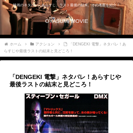
映画のネタバレ、あらすじ、ラスト最後の結末、その考察を紹介！
OYASUMI MOVIE
ホーム
アクション
「DENGEKI 電撃」ネタバレ！あ
らすじや最後ラストの結末と見どころ！
「DENGEKI 電撃」ネタバレ！あらすじや
最後ラストの結末と見どころ！