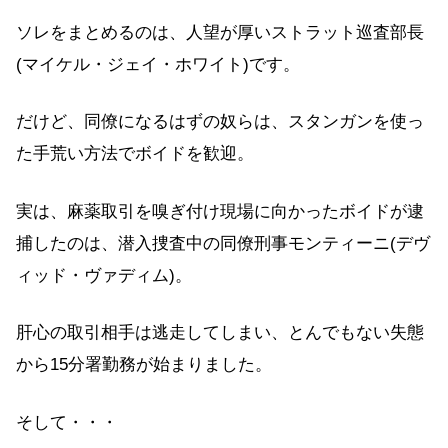
ソレをまとめるのは、人望が厚いストラット巡査部長
(マイケル・ジェイ・ホワイト)です。
だけど、同僚になるはずの奴らは、スタンガンを使っ
た手荒い方法でボイドを歓迎。
実は、麻薬取引を嗅ぎ付け現場に向かったボイドが逮
捕したのは、潜入捜査中の同僚刑事モンティーニ(デヴ
ィッド・ヴァディム)。
肝心の取引相手は逃走してしまい、とんでもない失態
から15分署勤務が始まりました。
そして・・・