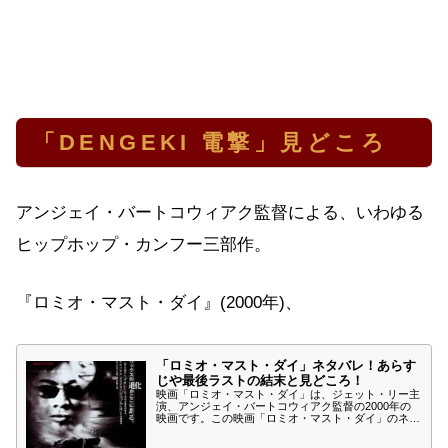
「DENGEKI 電撃」見どころ
アンジェイ・バートコウィアク監督による、いわゆる
ヒップホップ・カンフー三部作。
『ロミオ・マスト・ダイ』(2000年)、
「ロミオ・マスト・ダイ」ネタバレ！あらす
じや最後ラストの結末と見どころ！
映画「ロミオ・マスト・ダイ」は、ジェット・リー主
演、アンジェイ・バートコウィアク監督の2000年の
映画です。この映画「ロミオ・マスト・ダイ」のネタ
バレ、あらすじや最後ラストの結末、無料動画や見ど
ころについて紹介します。殺された弟の復讐に立ち上