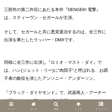
三部作の第二作目にあたる本作『DENGEKI 電撃』
は、スティーヴン・セガールが主演。
そして、セガールと共に悪党退治するのは、全三作に
出演を果たしたラッパー・DMXです。
同様に全三作に出演し『ロミオ・マスト・ダイ』で
は、ハン(ジェット・リー)に“肉団子”と呼ばれる、お調
子者の敵役を演じたアンソニー・アンダーソン。
『ブラック・ダイヤモンド』で、武器商人・アーチー
を演じたトム・アーノルドも出演。
メニュー
ホーム
検索
トップ
サイドバー