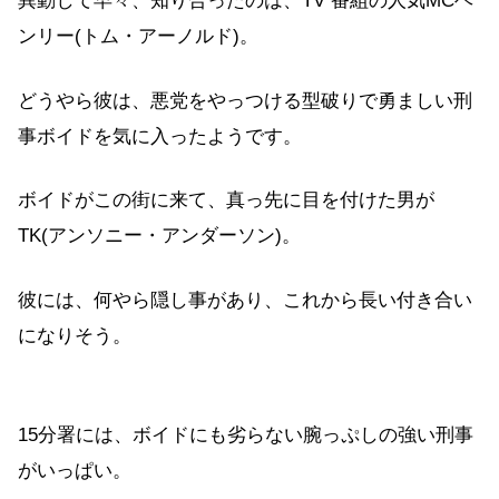
異動して早々、知り合ったのは、TV 番組の人気MCヘ
ンリー(トム・アーノルド)。
どうやら彼は、悪党をやっつける型破りで勇ましい刑
事ボイドを気に入ったようです。
ボイドがこの街に来て、真っ先に目を付けた男が
TK(アンソニー・アンダーソン)。
彼には、何やら隠し事があり、これから長い付き合い
になりそう。
15分署には、ボイドにも劣らない腕っぷしの強い刑事
がいっぱい。