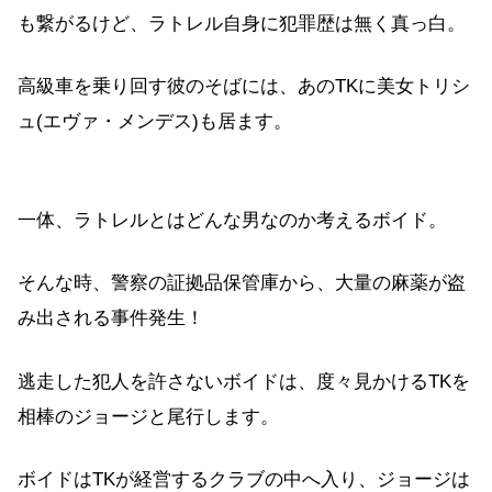
も繋がるけど、ラトレル自身に犯罪歴は無く真っ白。
高級車を乗り回す彼のそばには、あのTKに美女トリシ
ュ(エヴァ・メンデス)も居ます。
一体、ラトレルとはどんな男なのか考えるボイド。
そんな時、警察の証拠品保管庫から、大量の麻薬が盗
み出される事件発生！
逃走した犯人を許さないボイドは、度々見かけるTKを
相棒のジョージと尾行します。
ボイドはTKが経営するクラブの中へ入り、ジョージは