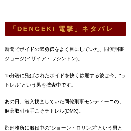
「DENGEKI 電撃」ネタバレ
新聞でボイドの武勇伝をよく目にしていた、同僚刑事
ジョージ(イザイア・ワシントン)。
15分署に飛ばされたボイドを快く歓迎する彼は今、“ラ
トレル”という男を捜査中です。
あの日、潜入捜査していた同僚刑事モンティーニの、
麻薬取引相手こそラトレル(DMX)。
郡刑務所に服役中の“ショーン・ロリンズ”という男と