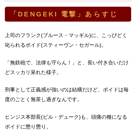
「DENGEKI 電撃」あらすじ
上司のフランク(ブルース・マッギル)に、こっぴどく
叱られるボイド(スティーヴン・セガール)。
「無鉄砲で、法律も守らん！」と、長い付き合いだけ
どスッカリ呆れた様子。
刑事として正義感が強いのは結構だけど、ボイドは毎
度のごとく無茶し過ぎなんです。
ヒンジス本部長(ビル・デューク)も、頭痛の種になる
ボイドに懲り懲り。