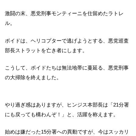
激闘の末、悪党刑事モンティーニを仕留めたラトレ
ル。
ボイドは、ヘリコプターで逃げようとする、悪党巡査
部長ストラットを亡き者にします。
こうして、ボイドたちは無法地帯に蔓延る、悪党刑事
の大掃除を終えました。
やり過ぎ感はありますが、ヒンジス本部長は「21分署
にも戻っても構わんぞ！」と、活躍を称えます。
始めは嫌だった15分署への異動ですが、今はスッカリ