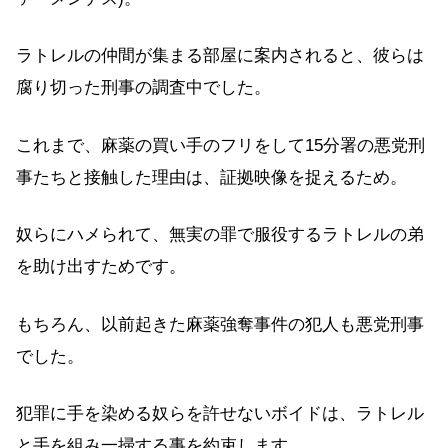
ラトレルの仲間が集まる部屋に案内されると、彼らは
腐り切った刑事の調査中でした。
これまで、麻薬の買い手のフリをして15分署の悪党刑
事たちと接触した理由は、証拠映像を捉えるため。
奴らにハメられて、無実の罪で服役するラトレルの弟
を助け出すためです。
もちろん、以前起きた麻薬強奪事件の犯人も悪党刑事
でした。
犯罪に手を染める奴らを許せないボイドは、ラトレル
と手を組み一掃する事を約束します。