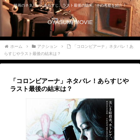
映画のネタバレ、あらすじ、ラスト最後の結末、その考察を紹介！
OYASUMI MOVIE
ホーム
アクション
「コロンビアーナ」ネタバレ！あ
らすじやラスト最後の結末は？
「コロンビアーナ」ネタバレ！あらすじや
ラスト最後の結末は？