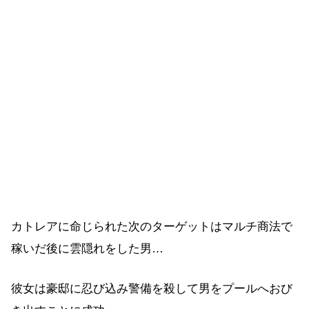
カトレアに命じられた次のターゲットはマルチ商法で
稼いだ後に雲隠れをした男…
彼女は豪邸に忍び込み警備を殺して男をプールへおび