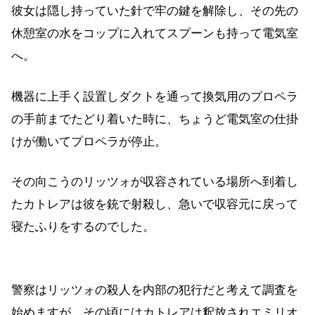
彼女は隠し持っていた針で牢の鍵を解除し、その先の
休憩室の水をコップに入れてスプーンも持って電気室
へ。
機器に上手く設置しダクトを通って換気用のプロペラ
の手前までたどり着いた時に、ちょうど電気室の仕掛
けが働いてプロペラが停止。
その向こうのリッツォが収容されている場所へ到着し
たカトレアは彼を銃で射殺し、急いで収容元に戻って
寝たふりをするのでした。
警察はリッツォの殺人を内部の犯行だと考えて調査を
始めますが、その頃にはカトレアは釈放されエミリオ