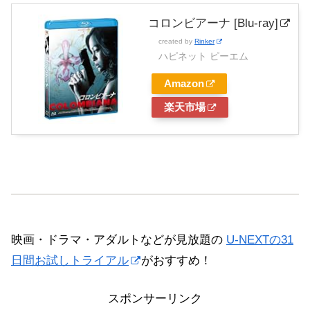
コロンビアーナ [Blu-ray]
created by
Rinker
ハピネット ピーエム
Amazon
楽天市場
映画・ドラマ・アダルトなどが見放題の
U-NEXTの31
日間お試しトライアル
がおすすめ！
スポンサーリンク