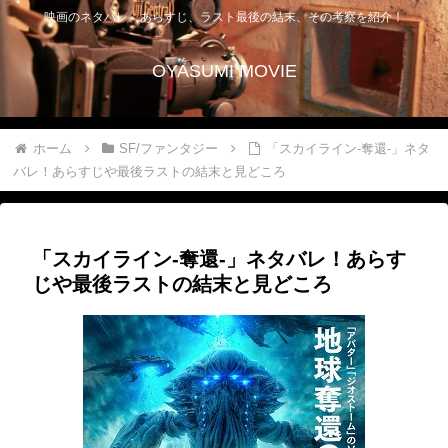
映画のネタバレ、あらすじ、ラスト最後の結末、その考察を紹介！
OYASUMI MOVIE
ホーム
SF/ファンタジー
「スカイライン-奪還-」ネタ
バレ！あらすじや最後ラストの結末と見どころ
「スカイライン-奪還-」ネタバレ！あらす
じや最後ラストの結末と見どころ