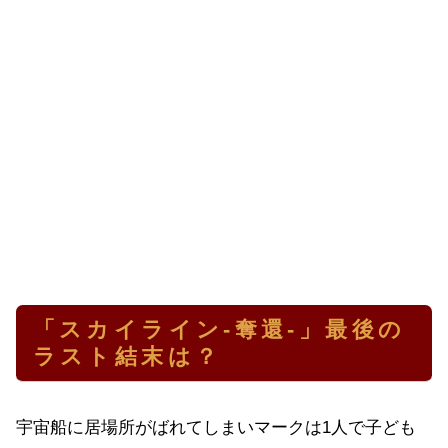
「スカイライン-奪還-」最後の
ラスト結末は？
宇宙船に居場所がばれてしまいマークは1人で子ども