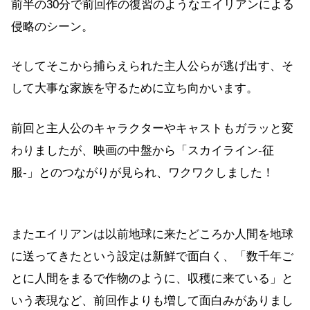
前半の30分で前回作の復習のようなエイリアンによる
侵略のシーン。
そしてそこから捕らえられた主人公らが逃げ出す、そ
して大事な家族を守るために立ち向かいます。
前回と主人公のキャラクターやキャストもガラッと変
わりましたが、映画の中盤から「スカイライン-征
服-」とのつながりが見られ、ワクワクしました！
またエイリアンは以前地球に来たどころか人間を地球
に送ってきたという設定は新鮮で面白く、「数千年ご
とに人間をまるで作物のように、収穫に来ている」と
いう表現など、前回作よりも増して面白みがありまし