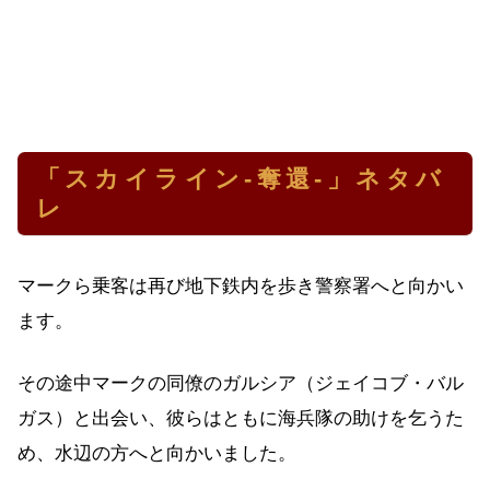
「スカイライン-奪還-」ネタバ
レ
マークら乗客は再び地下鉄内を歩き警察署へと向かい
ます。
その途中マークの同僚のガルシア（ジェイコブ・バル
ガス）と出会い、彼らはともに海兵隊の助けを乞うた
め、水辺の方へと向かいました。