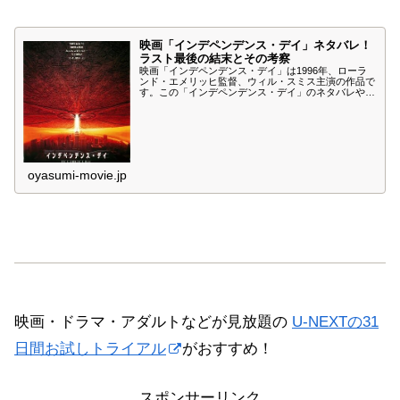
映画「インデペンデンス・デイ」ネタバレ！
ラスト最後の結末とその考察
映画「インデペンデンス・デイ」は1996年、ローラ
ンド・エメリッヒ監督、ウィル・スミス主演の作品で
す。この「インデペンデンス・デイ」のネタバレやあ
らすじ、最後ラストの結末とその考察について紹介し
ます。以下、重大なネタバレや個人的な考察を含みま
すので、まだ鑑賞していない方はご注意ください。
oyasumi-movie.jp
映画・ドラマ・アダルトなどが見放題の
U-NEXTの31
日間お試しトライアル
がおすすめ！
スポンサーリンク