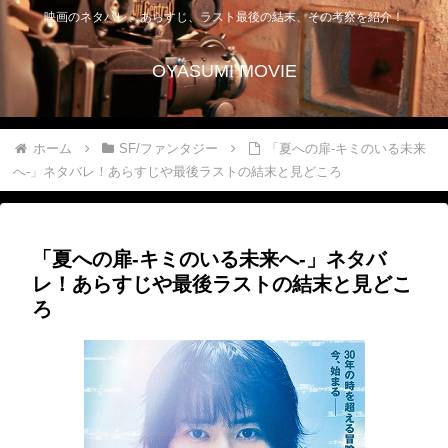
映画のネタバレ、あらすじ、ラスト最後の結末、その考察を紹介！
OYASUMI MOVIE
ホーム
SF/ファンタジー
「夏への扉-キミのいる未来
へ-」ネタバレ！あらすじや最後ラストの結末と見どころ
「夏への扉-キミのいる未来へ-」ネタバ
レ！あらすじや最後ラストの結末と見どこ
ろ