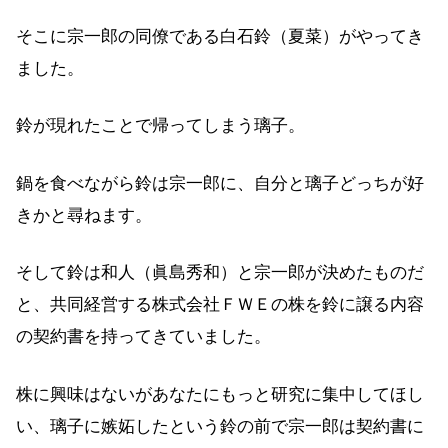
そこに宗一郎の同僚である白石鈴（夏菜）がやってき
ました。
鈴が現れたことで帰ってしまう璃子。
鍋を食べながら鈴は宗一郎に、自分と璃子どっちが好
きかと尋ねます。
そして鈴は和人（眞島秀和）と宗一郎が決めたものだ
と、共同経営する株式会社ＦＷＥの株を鈴に譲る内容
の契約書を持ってきていました。
株に興味はないがあなたにもっと研究に集中してほし
い、璃子に嫉妬したという鈴の前で宗一郎は契約書に