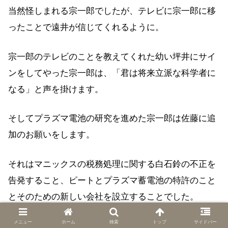
当然怪しまれる宗一郎でしたが、テレビに宗一郎に移
ったことで遠井が信じてくれるように。
宗一郎のテレビのことを教えてくれた幼い坪井にサイ
ンをしてやった宗一郎は、「君は将来立派な科学者に
なる」と声を掛けます。
そしてプラズマ電池の研究を進めた宗一郎は佐藤に追
加のお願いをします。
それはマニックスの税務処理に関する白石鈴の不正を
告発すること、ピートとプラズマ蓄電池の特許のこと
とそのための新しい会社を設立することでした。
メニュー
ホーム
検索
トップ
サイドバー