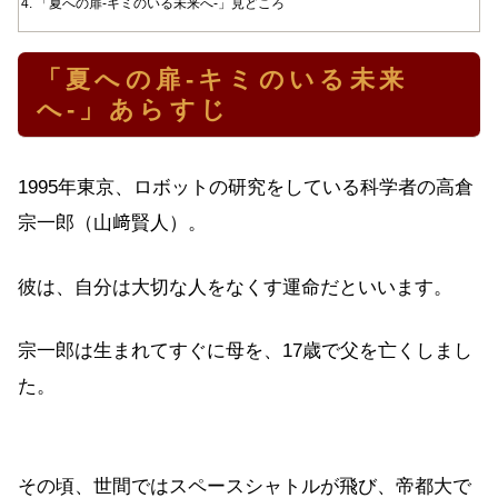
「夏への扉-キミのいる未来へ-」見どころ
「夏への扉-キミのいる未来
へ-」あらすじ
1995年東京、ロボットの研究をしている科学者の高倉
宗一郎（山﨑賢人）。
彼は、自分は大切な人をなくす運命だといいます。
宗一郎は生まれてすぐに母を、17歳で父を亡くしまし
た。
その頃、世間ではスペースシャトルが飛び、帝都大で