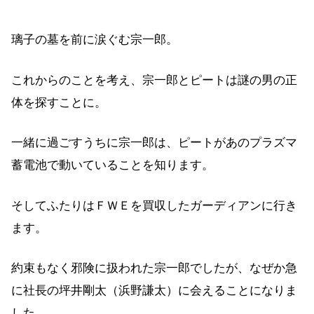
璃子の墓を前に涙ぐむ宗一郎。
これからのことを考え、宗一郎とピートは謎の男の正
体を探すことに。
一緒に過ごすうちに宗一郎は、ピートがあのプラズマ
蓄電池で動いていることを知ります。
そしてふたりはＦＷＥを買収したガーディアンに行き
ます。
約束もなく邪険に扱われた宗一郎でしたが、なぜか急
に社長の坪井剛太（浜野謙太）に会えることになりま
した。