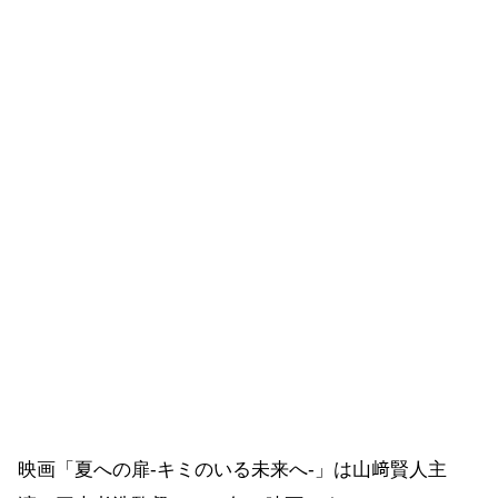
映画「夏への扉-キミのいる未来へ-」は山﨑賢人主