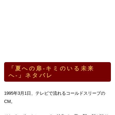
「夏への扉-キミのいる未来
へ-」ネタバレ
1995年3月1日、テレビで流れるコールドスリープの
CM。