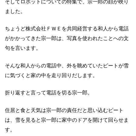
そしてロボットについての特集で、宗一郎の顔が映り
ました。
ちょうど株式会社ＦＷＥを共同経営する和人から電話
がかかってきた宗一郎は、写真を使われたことへの文
句を言います。
そんな和人からの電話中、外を眺めていたピートが雪
に気づくと家の中を走り回りだします。
折り返すと言って電話を切る宗一郎。
住居と食と天気は宗一郎の責任だと思い込むピート
は、雪を見ると宗一郎に家中のドアを開けて回らせま
す。