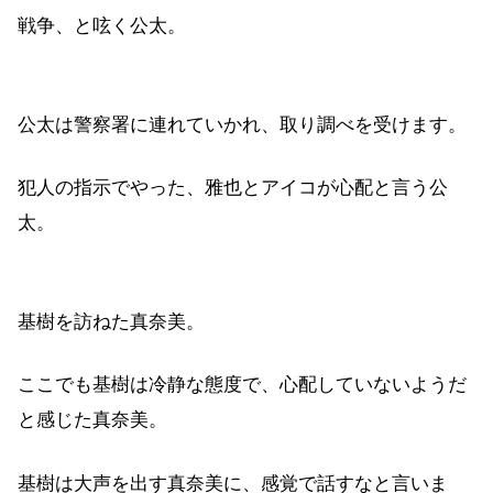
戦争、と呟く公太。
公太は警察署に連れていかれ、取り調べを受けます。
犯人の指示でやった、雅也とアイコが心配と言う公
太。
基樹を訪ねた真奈美。
ここでも基樹は冷静な態度で、心配していないようだ
と感じた真奈美。
基樹は大声を出す真奈美に、感覚で話すなと言いま