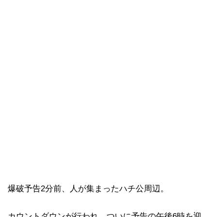
爆破予告2分前、人が集まったハチ公周辺。
カウントダウンが行われ、ついに予告の午後6時を迎