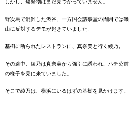
しかし、爆発物はまだ見つかっていません。
野次馬で混雑した渋谷、一方国会議事堂の周囲では磯
山に反対するデモが起きていました。
基樹に断られたレストランに、真奈美と行く綾乃。
その途中、綾乃は真奈美から強引に誘われ、ハチ公前
の様子を見に来ていました。
そこで綾乃は、横浜にいるはずの基樹を見かけます。