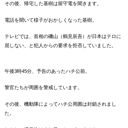
その後、帰宅した基樹は留守電を聞きます。
電話を聞いて様子がおかしくなった基樹。
テレビでは、首相の磯山（鶴見辰吾）が日本はテロに
屈しない、と犯人からの要求を拒否していました。
午後3時45分、予告のあったハチ公前。
警官たちが周囲を警戒しています。
その後、機動隊によってハチ公周囲は封鎖されまし
た。