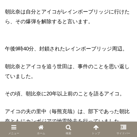
朝比奈は自分とアイコがレインボーブリッジに行けた
ら、その爆弾を解除すると言います。
午後9時40分、封鎖されたレインボーブリッジ周辺。
朝比奈とアイコを追う世田は、事件のことを思い返し
ていました。
その頃、朝比奈に20年以上前のことを語るアイコ。
アイコの夫の里中（毎熊克哉）は、部下であった朝比
奈ともにカンボジアで地雷除去を行っていました。
メニュー
ホーム
検索
トップ
サイドバー