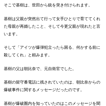
そこで基樹は、世田から銃を突き付けられます。
基樹は父親が突然出て行って女手ひとりで育ててくれ
た母親が再婚したこと、そして今更父親が現れたと言
います。
そして「アイツが爆弾犯立ったら困る、何かする前に
殺してくれ」と頼みます。
基樹の父は朝比奈で、元自衛官でした。
基樹の留守番電話に残されていたのは、朝比奈からの
爆破事件に関するメッセージだったのです。
基樹が爆破圏内を知っていたのはこのメッセージを聞