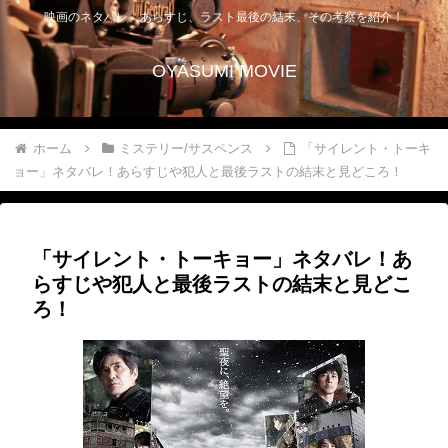
映画のネタバレ、あらすじ、ラスト最後の結末、その考察を紹介！
OYASUMI MOVIE
ホーム
ミステリー/サスペンス
「サイレント・トーキ
ョー」ネタバレ！あらすじや犯人と最後ラストの結末と見どころ！
「サイレント・トーキョー」ネタバレ！あ
らすじや犯人と最後ラストの結末と見どこ
ろ！