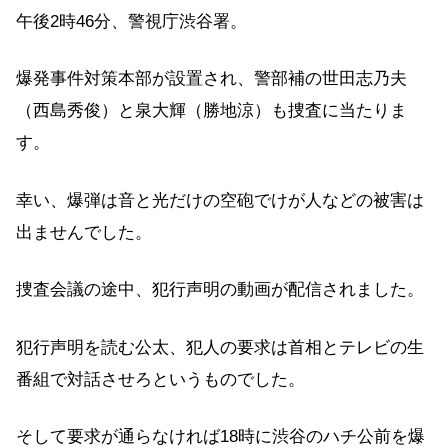
午後2時46分、警視庁渋谷署。
爆発事件対策本部が設置され、警部補の世田志乃夫
（西島秀俊）と泉大輝（勝地涼）も捜査に当たりま
す。
幸い、爆弾は音と光だけの空砲でけが人などの被害は
出ませんでした。
捜査会議の途中、犯行声明の動画が配信されました。
犯行声明を読む公太、犯人の要求は首相とテレビの生
番組で対話させろというものでした。
そして要求が通らなければ18時に渋谷のハチ公前を爆