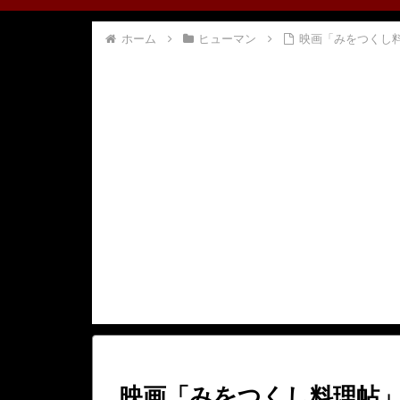
ホーム
ヒューマン
映画「みをつくし
映画「みをつくし料理帖