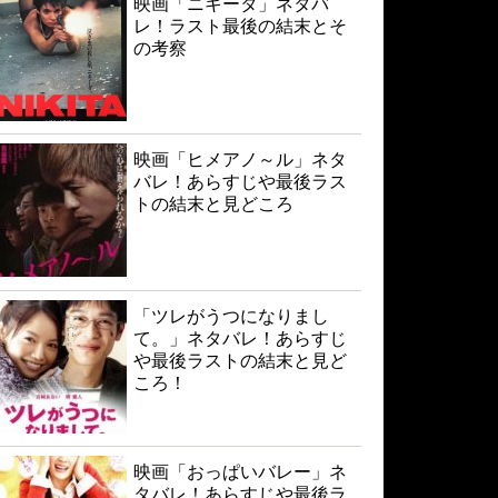
映画「ニキータ」ネタバ
レ！ラスト最後の結末とそ
の考察
映画「ヒメアノ～ル」ネタ
バレ！あらすじや最後ラス
トの結末と見どころ
「ツレがうつになりまし
て。」ネタバレ！あらすじ
や最後ラストの結末と見ど
ころ！
映画「おっぱいバレー」ネ
タバレ！あらすじや最後ラ