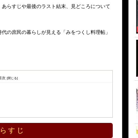
、あらすじや最後のラスト結末、見どころについて
時代の庶民の暮らしが見える「みをつくし料理帖」
目次
らすじ