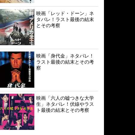
映画「レッド・ドーン」ネ
タバレ！ラスト最後の結末
とその考察
映画「身代金」ネタバレ！
ラスト最後の結末とその考
察
映画「六人の嘘つきな大学
生」ネタバレ！伏線やラス
ト最後の結末とその考察