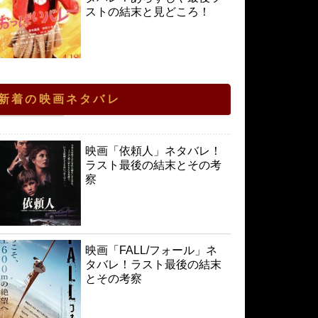
ストの結末と見どころ！
新着の映画ネタバレ
映画「依頼人」ネタバレ！
ラスト最後の結末とその考
察
映画「FALL/フォール」ネ
タバレ！ラスト最後の結末
とその考察