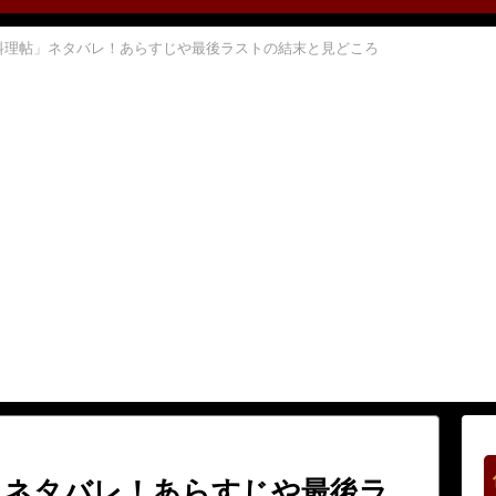
料理帖」ネタバレ！あらすじや最後ラストの結末と見どころ
」ネタバレ！あらすじや最後ラ