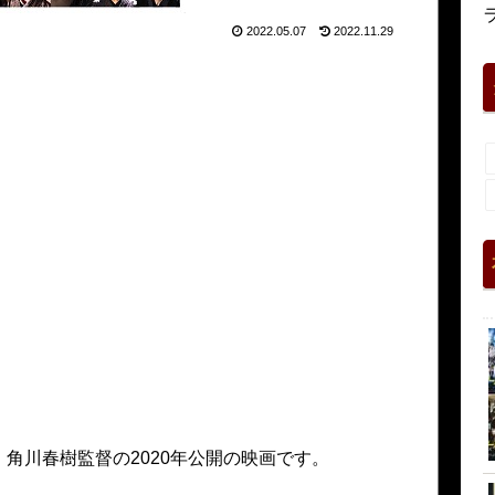
2022.05.07
2022.11.29
角川春樹監督の2020年公開の映画です。