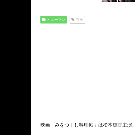
ヒューマン
邦画
映画「みをつくし料理帖」は松本穂香主演、