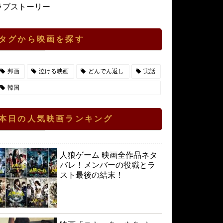
ラブストーリー
タグから映画を探す
邦画
泣ける映画
どんでん返し
実話
韓国
本日の人気映画ランキング
人狼ゲーム 映画全作品ネタ
バレ！メンバーの役職とラ
スト最後の結末！