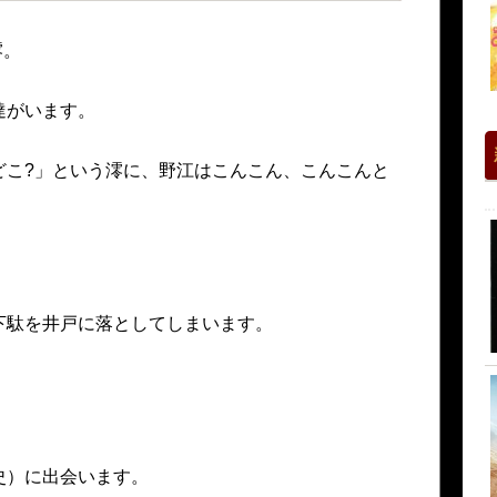
澪。
達がいます。
どこ?」という澪に、野江はこんこん、こんこんと
下駄を井戸に落としてしまいます。
史）に出会います。