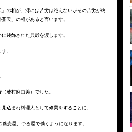
天」の相が、澪には苦労は絶えないがその苦労が終
外蒼天」の相があると言います。
いに装飾された貝殻を渡します。
ます。
。
芳（若村麻由美）でした。
を見込まれ料理人として修業をすることに。
の蕎麦屋、つる屋で働くようになります。