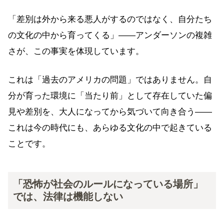
「差別は外から来る悪人がするのではなく、自分たち
の文化の中から育ってくる」——アンダーソンの複雑
さが、この事実を体現しています。
これは「過去のアメリカの問題」ではありません。自
分が育った環境に「当たり前」として存在していた偏
見や差別を、大人になってから気づいて向き合う——
これは今の時代にも、あらゆる文化の中で起きている
ことです。
「恐怖が社会のルールになっている場所」
では、法律は機能しない