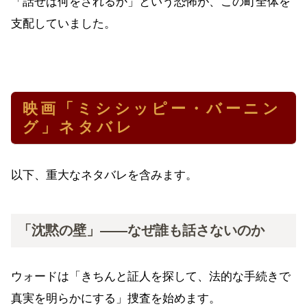
「話せば何をされるか」という恐怖が、この町全体を
支配していました。
映画「ミシシッピー・バーニン
グ」ネタバレ
以下、重大なネタバレを含みます。
「沈黙の壁」——なぜ誰も話さないのか
ウォードは「きちんと証人を探して、法的な手続きで
真実を明らかにする」捜査を始めます。