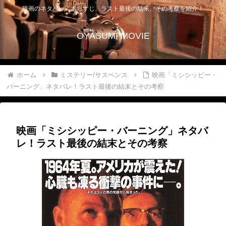
映画のネタバレ、あらすじ、ラスト最後の結末、その考察を紹介！
OYASUMI MOVIE
ホーム
ミステリー/サスペンス
映画「ミシシッピー・
バーニング」ネタバレ！ラスト最後の結末とその考察
映画「ミシシッピー・バーニング」ネタバ
レ！ラスト最後の結末とその考察