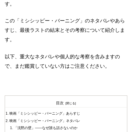
す。
この「ミシシッピー・バーニング」のネタバレやあら
すじ、最後ラストの結末とその考察について紹介しま
す。
以下、重大なネタバレや個人的な考察を含みますの
で、まだ鑑賞していない方はご注意ください。
目次
映画「ミシシッピー・バーニング」あらすじ
映画「ミシシッピー・バーニング」ネタバレ
「沈黙の壁」——なぜ誰も話さないのか