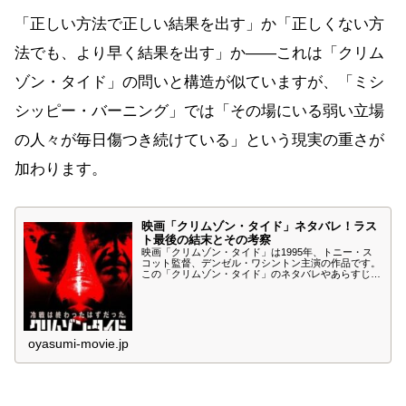
「正しい方法で正しい結果を出す」か「正しくない方
法でも、より早く結果を出す」か——これは「クリム
ゾン・タイド」の問いと構造が似ていますが、「ミシ
シッピー・バーニング」では「その場にいる弱い立場
の人々が毎日傷つき続けている」という現実の重さが
加わります。
映画「クリムゾン・タイド」ネタバレ！ラス
ト最後の結末とその考察
映画「クリムゾン・タイド」は1995年、トニー・ス
コット監督、デンゼル・ワシントン主演の作品です。
この「クリムゾン・タイド」のネタバレやあらすじ、
最後ラストの結末とその考察について紹介します。以
下、重大なネタバレや個人的な考察を含みますので、
まだ鑑賞していない方はご注意ください。
oyasumi-movie.jp