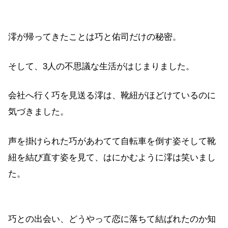
澪が帰ってきたことは巧と佑司だけの秘密。
そして、3人の不思議な生活がはじまりました。
会社へ行く巧を見送る澪は、靴紐がほどけているのに
気づきました。
声を掛けられた巧があわてて自転車を倒す姿そして靴
紐を結び直す姿を見て、はにかむように澪は笑いまし
た。
巧との出会い、どうやって恋に落ちて結ばれたのか知