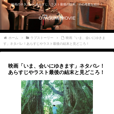
映画のネタバレ、あらすじ、ラスト最後の結末、その考察を紹介！
OYASUMI MOVIE
ホーム
ラブストーリー
映画「いま、会いにゆきま
す」ネタバレ！あらすじやラスト最後の結末と見どころ！
映画「いま、会いにゆきます」ネタバレ！
あらすじやラスト最後の結末と見どころ！