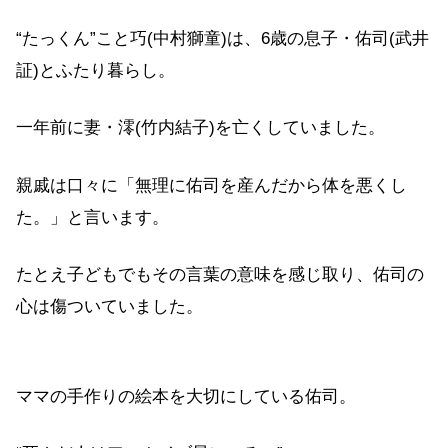
“たっくん”こと巧(中村獅童)は、6歳の息子・佑司(武井
証)とふたり暮らし。
一年前に妻・澪(竹内結子)を亡くしていました。
親戚は口々に「無理に佑司を産んだから体を悪くし
た。」と言います。
たとえ子どもでもその言葉の意味を感じ取り、佑司の
心は傷ついていました。
ママの手作りの絵本を大切にしている佑司。