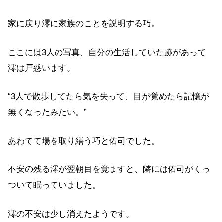
家に戻り澪に家族のことを説明する巧。
ここには3人の写真、自分の生活していた跡があって
澪は戸惑います。
“3人で散歩してたら気を失って、目が覚めたら記憶が
無くなったみたい。”
あわてて場を取り繕う巧と佑司でした。
不安の残る澪が翌朝目を覚ますと、隣には佑司がくっ
ついて眠っていました。
澪の不安は少し消えたようです。