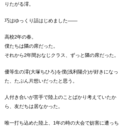
りたがる澪。
巧はゆっくり話はじめました――
高校2年の春。
僕たちは隣の席だった。
それから2年間おなじクラス、ずっと隣の席だった。
優等生の澪(大塚ちひろ)を僕(浅利陽介)が好きになっ
た、たぶん片想いだったと思う。
人付き合いが苦手で陸上のことばかり考えていたか
ら、友だちは居なかった。
唯一打ち込めた陸上、1年の時の大会で妨害に遭っち