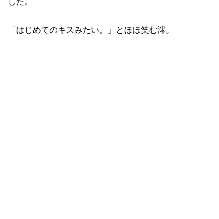
した。
「はじめてのキスみたい。」とほほ笑む澪。