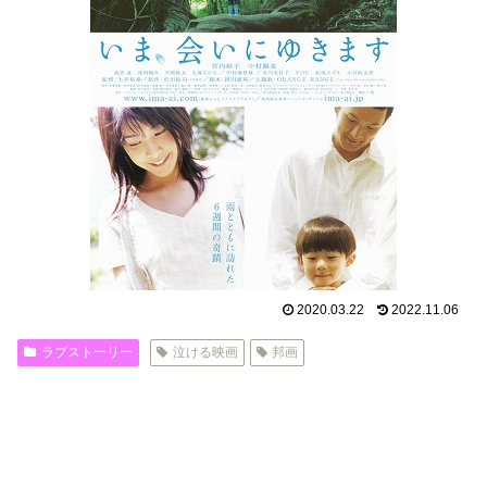
2020.03.22
2022.11.06
ラブストーリー
泣ける映画
邦画