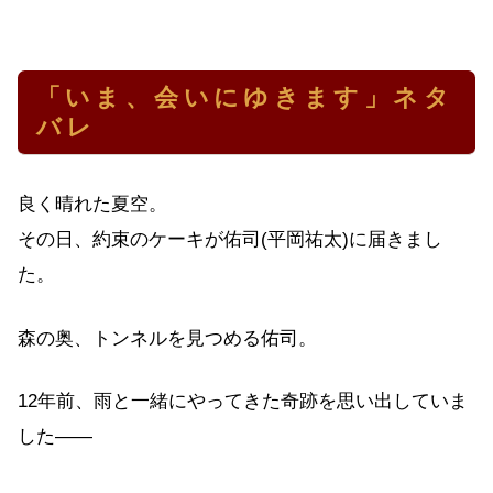
「いま、会いにゆきます」ネタ
バレ
良く晴れた夏空。
その日、約束のケーキが佑司(平岡祐太)に届きまし
た。
森の奥、トンネルを見つめる佑司。
12年前、雨と一緒にやってきた奇跡を思い出していま
した――