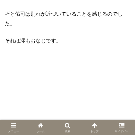
巧と佑司は別れが近づいていることを感じるのでし
た。
それは澪もおなじです。
メニュー
ホーム
検索
トップ
サイドバー