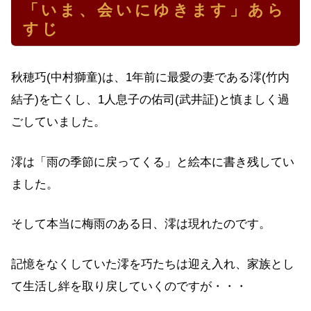
「いま、会いにゆきます」あら
すじ
秋穂巧(中村獅童)は、1年前に最愛の妻である澪(竹内
結子)を亡くし、1人息子の佑司(武井証)と慎ましく過
ごしていました。
澪は「雨の季節に戻ってくる」と絵本に書き残してい
ました。
そして本当に梅雨のある日、澪は現れたのです。
記憶をなくしていた澪を巧たちは迎え入れ、家族とし
て生活し絆を取り戻していくのですが・・・