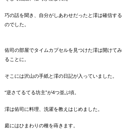
巧の話を聞き、自分がしあわせだったと澪は確信する
のでした。
佑司の部屋でタイムカプセルを見つけた澪は開けてみ
ることに。
そこには沢山の手紙と澪の日記が入っていました。
“逆さてるてる坊主”が4つ並ぶ頃。
澪は佑司に料理、洗濯を教えはじめました。
庭にはひまわりの種を蒔きます。