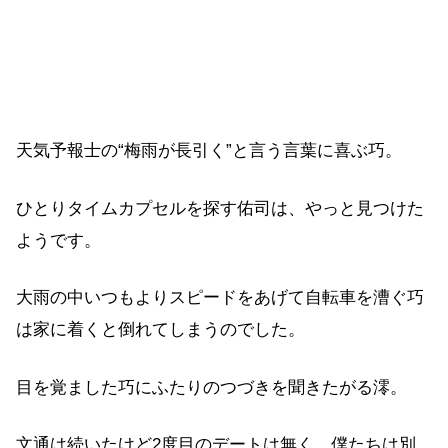
天気予報士の“梅雨が長引く”と言う言葉に喜ぶ巧。
ひとりタイムカプセルを探す佑司は、やっと見つけた
ようです。
大雨の中いつもよりスピードをあげて自転車を漕ぐ巧
は家に着くと倒れてしまうのでした。
目を覚ました巧にふたりのつづきを聞きたがる澪。
文通は続いたけど2度目のデートは無く、僕たちは別