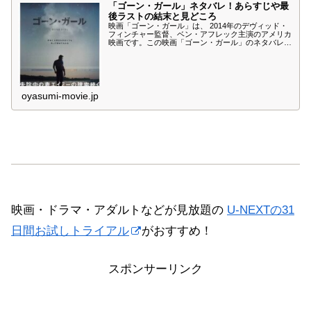
「ゴーン・ガール」ネタバレ！あらすじや最
後ラストの結末と見どころ
映画「ゴーン・ガール」は、 2014年のデヴィッド・
フィンチャー監督、ベン・アフレック主演のアメリカ
映画です。この映画「ゴーン・ガール」のネタバレ、
あらすじや最後ラストの結末、見所について紹介しま
す。妻を殺した容疑者にされた夫の息詰まるサスペン
ス「ゴーン・ガール」をお楽しみください。原作はギ
リアン・フリンによる同名小説です。
oyasumi-movie.jp
映画・ドラマ・アダルトなどが見放題の
U-NEXTの31
日間お試しトライアル
がおすすめ！
スポンサーリンク