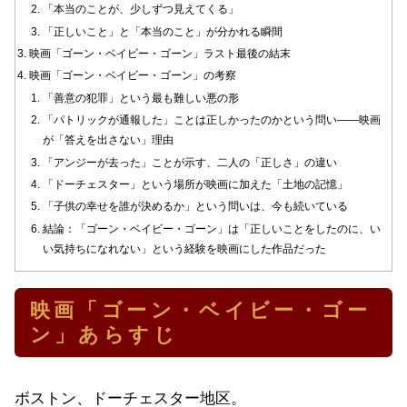
「本当のことが、少しずつ見えてくる」
「正しいこと」と「本当のこと」が分かれる瞬間
映画「ゴーン・ベイビー・ゴーン」ラスト最後の結末
映画「ゴーン・ベイビー・ゴーン」の考察
「善意の犯罪」という最も難しい悪の形
「パトリックが通報した」ことは正しかったのかという問い——映画
が「答えを出さない」理由
「アンジーが去った」ことが示す、二人の「正しさ」の違い
「ドーチェスター」という場所が映画に加えた「土地の記憶」
「子供の幸せを誰が決めるか」という問いは、今も続いている
結論：「ゴーン・ベイビー・ゴーン」は「正しいことをしたのに、い
い気持ちになれない」という経験を映画にした作品だった
映画「ゴーン・ベイビー・ゴー
ン」あらすじ
ボストン、ドーチェスター地区。