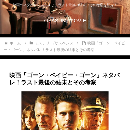
映画のネタバレ、あらすじ、ラスト最後の結末、その考察を紹介！
OYASUMI MOVIE
ホーム
ミステリー/サスペンス
映画「ゴーン・ベイビ
ー・ゴーン」ネタバレ！ラスト最後の結末とその考察
映画「ゴーン・ベイビー・ゴーン」ネタバ
レ！ラスト最後の結末とその考察