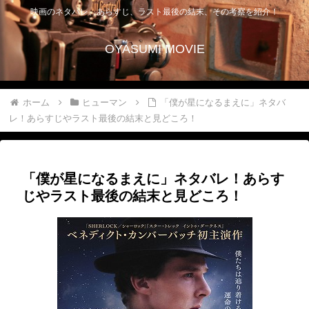
映画のネタバレ、あらすじ、ラスト最後の結末、その考察を紹介！
OYASUMI MOVIE
ホーム
ヒューマン
「僕が星になるまえに」ネタバ
レ！あらすじやラスト最後の結末と見どころ！
「僕が星になるまえに」ネタバレ！あらす
じやラスト最後の結末と見どころ！