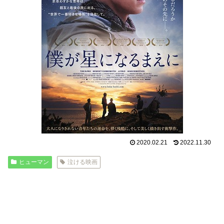
2020.02.21
2022.11.30
ヒューマン
泣ける映画