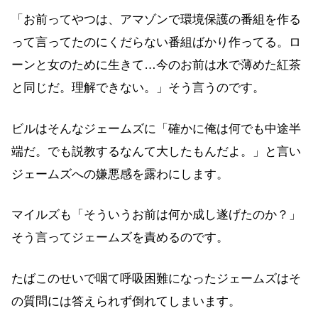
「お前ってやつは、アマゾンで環境保護の番組を作る
って言ってたのにくだらない番組ばかり作ってる。ロ
ーンと女のために生きて…今のお前は水で薄めた紅茶
と同じだ。理解できない。」そう言うのです。
ビルはそんなジェームズに「確かに俺は何でも中途半
端だ。でも説教するなんて大したもんだよ。」と言い
ジェームズへの嫌悪感を露わにします。
マイルズも「そういうお前は何か成し遂げたのか？」
そう言ってジェームズを責めるのです。
たばこのせいで咽て呼吸困難になったジェームズはそ
の質問には答えられず倒れてしまいます。