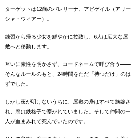
ターゲットは12歳のバレリーナ、アビゲイル（アリー
シャ・ウィアー）。
練習から帰る少女を鮮やかに拉致し、6人は広大な屋
敷へと移動します。
互いに素性を明かさず、コードネームで呼び合う——
そんなルールのもと、24時間をただ「待つだけ」のは
ずでした。
しかし夜が明けないうちに、屋敷の扉はすべて施錠さ
れ、窓は鉄格子で塞がれていました。そして仲間の一
人が血まみれで死んでいたのです。