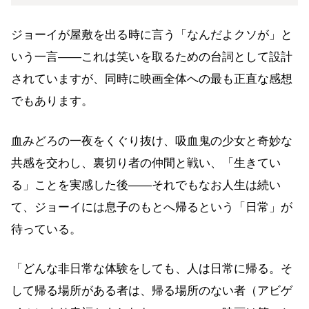
ジョーイが屋敷を出る時に言う「なんだよクソが」と
いう一言——これは笑いを取るための台詞として設計
されていますが、同時に映画全体への最も正直な感想
でもあります。
血みどろの一夜をくぐり抜け、吸血鬼の少女と奇妙な
共感を交わし、裏切り者の仲間と戦い、「生きてい
る」ことを実感した後——それでもなお人生は続い
て、ジョーイには息子のもとへ帰るという「日常」が
待っている。
「どんな非日常な体験をしても、人は日常に帰る。そ
して帰る場所がある者は、帰る場所のない者（アビゲ