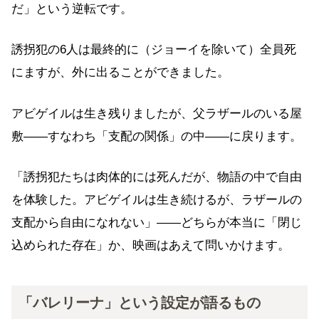
だ」という逆転です。
誘拐犯の6人は最終的に（ジョーイを除いて）全員死
にますが、外に出ることができました。
アビゲイルは生き残りましたが、父ラザールのいる屋
敷——すなわち「支配の関係」の中——に戻ります。
「誘拐犯たちは肉体的には死んだが、物語の中で自由
を体験した。アビゲイルは生き続けるが、ラザールの
支配から自由になれない」——どちらが本当に「閉じ
込められた存在」か、映画はあえて問いかけます。
「バレリーナ」という設定が語るもの