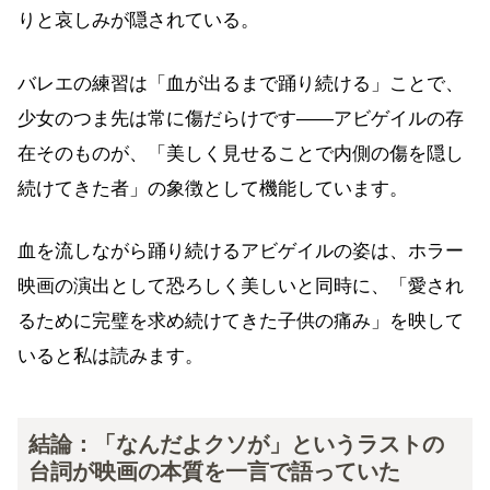
りと哀しみが隠されている。
バレエの練習は「血が出るまで踊り続ける」ことで、
少女のつま先は常に傷だらけです——アビゲイルの存
在そのものが、「美しく見せることで内側の傷を隠し
続けてきた者」の象徴として機能しています。
血を流しながら踊り続けるアビゲイルの姿は、ホラー
映画の演出として恐ろしく美しいと同時に、「愛され
るために完璧を求め続けてきた子供の痛み」を映して
いると私は読みます。
結論：「なんだよクソが」というラストの
台詞が映画の本質を一言で語っていた