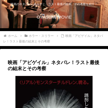
映画のネタバレ、あらすじ、ラスト最後の結末、その考察を紹介！
OYASUMI MOVIE
ホーム
ホラー・スリラー
映画「アビゲイル」ネタバ
レ！ラスト最後の結末とその考察
映画「アビゲイル」ネタバレ！ラスト最後
の結末とその考察