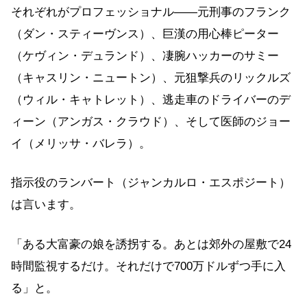
それぞれがプロフェッショナル——元刑事のフランク
（ダン・スティーヴンス）、巨漢の用心棒ピーター
（ケヴィン・デュランド）、凄腕ハッカーのサミー
（キャスリン・ニュートン）、元狙撃兵のリックルズ
（ウィル・キャトレット）、逃走車のドライバーのデ
ィーン（アンガス・クラウド）、そして医師のジョー
イ（メリッサ・バレラ）。
指示役のランバート（ジャンカルロ・エスポジート）
は言います。
「ある大富豪の娘を誘拐する。あとは郊外の屋敷で24
時間監視するだけ。それだけで700万ドルずつ手に入
る」と。