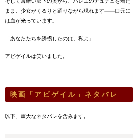
そして薄暗い廊下の奥から、バレエのチュチュを着た
まま、少女がくるりと踊りながら現れます——口元に
は血が光っています。
「あなたたちを誘拐したのは、私よ」
アビゲイルは笑いました。
映画「アビゲイル」ネタバレ
以下、重大なネタバレを含みます。