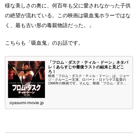
様な美しさの奥に、何百年も父に愛されなかった子供
の絶望が流れている。この映画は吸血鬼ホラーではな
く、最も古い形の毒親物語だった。」
こちらも「吸血鬼」のお話です。
「フロム・ダスク・ティル・ドーン」ネタバ
レ！あらすじや最後ラストの結末と見どこ
ろ！
映画「フロム・ダスク・ティル・ドーン」は、ジョー
ジ・クルーニー主演、ロバート・ロドリゲス監督の
1996年の映画です。そんな、映画「フロム・ダス
ク・ティル・ドーン」のネタバレやあらすじ、最後ラ
ストの結末、見所について紹介します。この「フロ
ム・ダスク・ティル・ドーン」のアクションホラーを
お楽しみください。
oyasumi-movie.jp