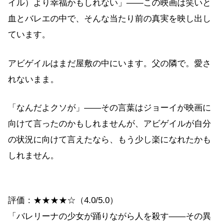
イル）より幸福かもしれない」——この映画は笑いと
血とバレエの中で、そんな当たり前の真実を映し出し
ています。
アビゲイルはまだ屋敷の中にいます。父の隣で。愛さ
れないまま。
「なんだよクソが」——その言葉はジョーイが映画に
向けて言ったのかもしれませんが、アビゲイルが自分
の状況に向けて言えたなら、もう少し楽になれたかも
しれません。
評価：★★★★☆（4.0/5.0）
「バレリーナの少女が踊りながら人を殺す——その異