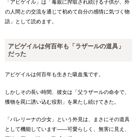
「アビゲイル」は「毒親に搾取され続ける子供が、外
の人間との交流を通じて初めて自分の感情に気づく物
語」として読めます。
アビゲイルは何百年も「ラザールの道具」
だった
アビゲイルは何百年も生きた吸血鬼です。
しかしその長い時間、彼女は「父ラザールの命令で、
獲物を罠に誘い込む役割」を果たし続けてきた。
「バレリーナの少女」という外見は、まさにその道具
として機能しています——可愛らしく、無害に見え、