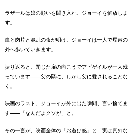
ラザールは娘の願いを聞き入れ、ジョーイを解放しま
す。
血と肉片と混乱の夜が明け、ジョーイは一人で屋敷の
外へ歩いていきます。
振り返ると、閉じた扉の向こうでアビゲイルが一人残
っています——父の隣に、しかし父に愛されることな
く。
映画のラスト、ジョーイが外に出た瞬間、言い捨てま
す——「なんだよクソが」と。
その一言が、映画全体の「お遊び感」と「実は真剣な