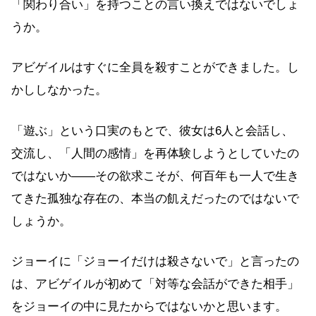
「関わり合い」を持つことの言い換えではないでしょ
うか。
アビゲイルはすぐに全員を殺すことができました。し
かししなかった。
「遊ぶ」という口実のもとで、彼女は6人と会話し、
交流し、「人間の感情」を再体験しようとしていたの
ではないか——その欲求こそが、何百年も一人で生き
てきた孤独な存在の、本当の飢えだったのではないで
しょうか。
ジョーイに「ジョーイだけは殺さないで」と言ったの
は、アビゲイルが初めて「対等な会話ができた相手」
をジョーイの中に見たからではないかと思います。