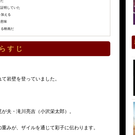
いた
を証明していた
を加える
の意味
さる映画だ
らすじ
れて岩壁を登っていました。
尾が夫・滝川亮吉（小沢栄太郎）。
の重みが、ザイルを通じて彩子に伝わります。