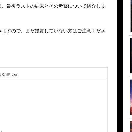
じ、最後ラストの結末とその考察について紹介しま
みますので、まだ鑑賞していない方はご注意くださ
目次