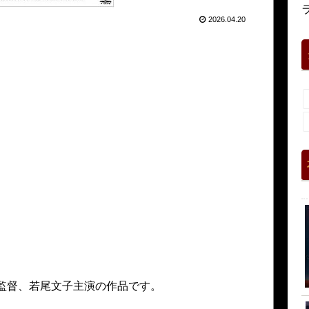
2026.04.20
造監督、若尾文子主演の作品です。