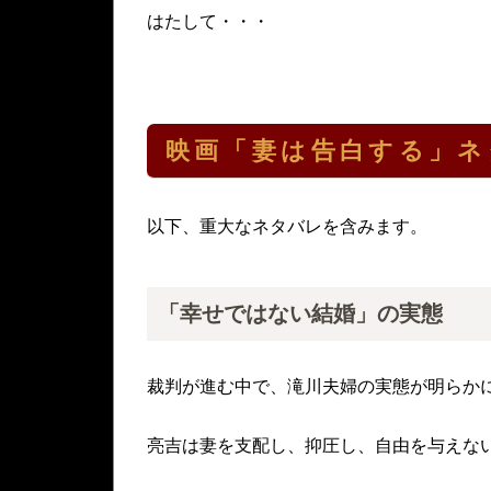
はたして・・・
映画「妻は告白する」ネ
以下、重大なネタバレを含みます。
「幸せではない結婚」の実態
裁判が進む中で、滝川夫婦の実態が明らか
亮吉は妻を支配し、抑圧し、自由を与えな