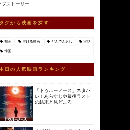
ラブストーリー
タグから映画を探す
邦画
泣ける映画
どんでん返し
実話
韓国
本日の人気映画ランキング
「トゥルーノース」ネタバ
レ！あらすじや最後ラスト
の結末と見どころ