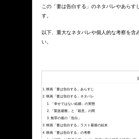
この「妻は告白する」のネタバレやあらす
す。
以下、重大なネタバレや個人的な考察を含
い。
映画「妻は告白する」あらすじ
映画「妻は告白する」ネタバレ
「幸せではない結婚」の実態
「緊急避難」と「殺意」の間
無罪の後の「告白」
映画「妻は告白する」ラスト最後の結末
映画「妻は告白する」の考察