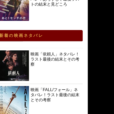
トの結末と見どころ
新着の映画ネタバレ
映画「依頼人」ネタバレ！
ラスト最後の結末とその考
察
映画「FALL/フォール」ネ
タバレ！ラスト最後の結末
とその考察