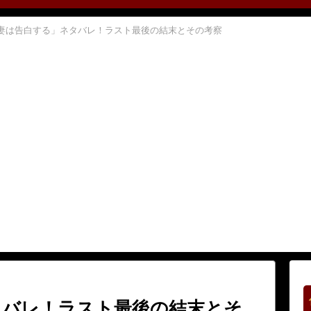
妻は告白する」ネタバレ！ラスト最後の結末とその考察
タバレ！ラスト最後の結末とそ