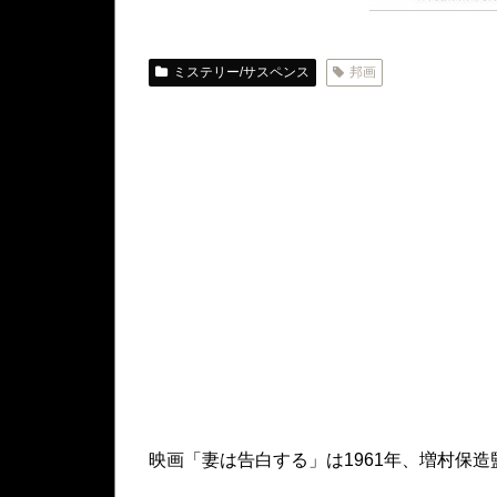
ミステリー/サスペンス
邦画
映画「妻は告白する」は1961年、増村保