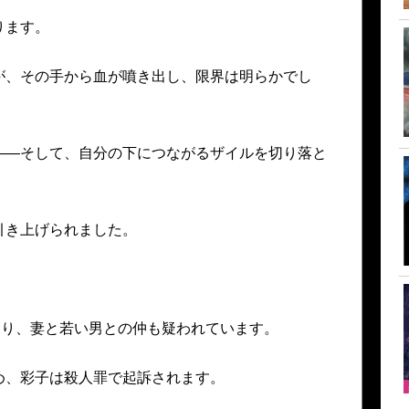
ります。
が、その手から血が噴き出し、限界は明らかでし
——そして、自分の下につながるザイルを切り落と
引き上げられました。
おり、妻と若い男との仲も疑われています。
め、彩子は殺人罪で起訴されます。