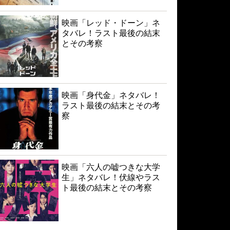
映画「レッド・ドーン」ネ
タバレ！ラスト最後の結末
とその考察
映画「身代金」ネタバレ！
ラスト最後の結末とその考
察
映画「六人の嘘つきな大学
生」ネタバレ！伏線やラス
ト最後の結末とその考察