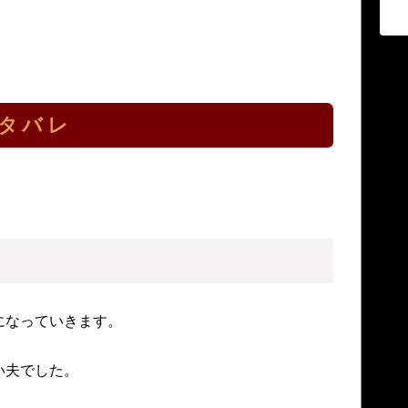
タバレ
になっていきます。
い夫でした。