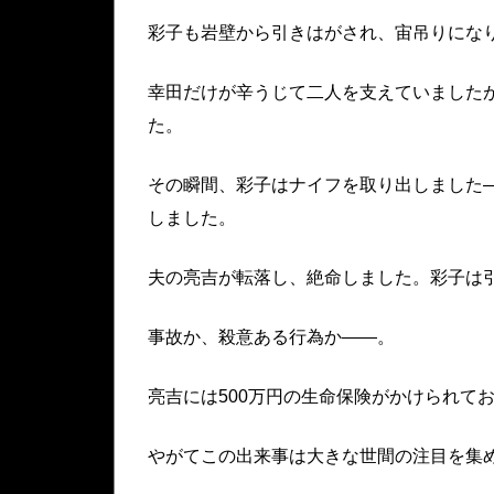
彩子も岩壁から引きはがされ、宙吊りにな
幸田だけが辛うじて二人を支えていました
た。
その瞬間、彩子はナイフを取り出しました
しました。
夫の亮吉が転落し、絶命しました。彩子は
事故か、殺意ある行為か——。
亮吉には500万円の生命保険がかけられて
やがてこの出来事は大きな世間の注目を集