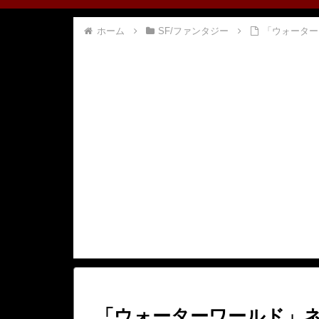
ホーム
SF/ファンタジー
「ウォーター
「ウォーターワールド」