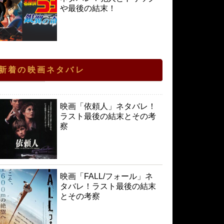
や最後の結末！
新着の映画ネタバレ
映画「依頼人」ネタバレ！
ラスト最後の結末とその考
察
映画「FALL/フォール」ネ
タバレ！ラスト最後の結末
とその考察