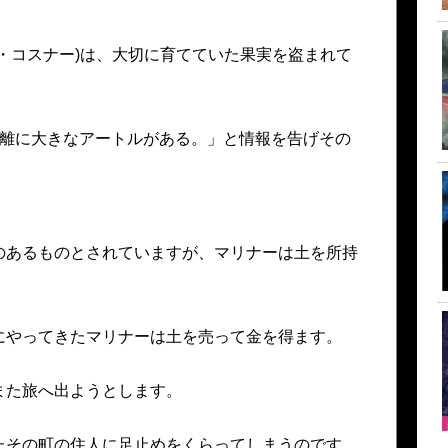
・コスナー)は、大切に育てていた果実を盗まれて
距離に大きなアートルがある。」と情報を告げその
のあるものとされていますが、マリナーは土を所持
にやってきたマリナーは土を売って金を得ます。
また旅へ出ようとします。
たその町の住人に足止めをくらってしまうのです。