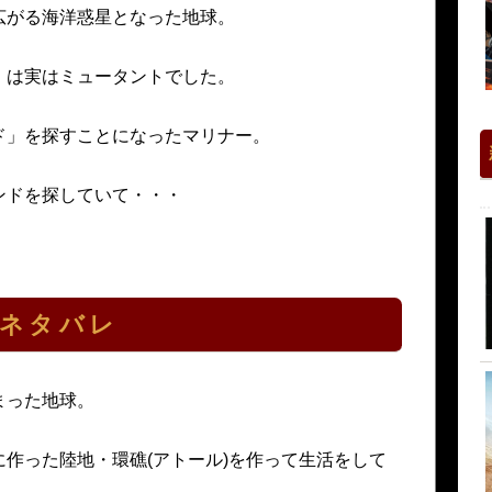
広がる海洋惑星となった地球。
）は実はミュータントでした。
ド」を探すことになったマリナー。
ンドを探していて・・・
」ネタバレ
まった地球。
作った陸地・環礁(アトール)を作って生活をして