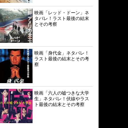
映画「レッド・ドーン」ネ
タバレ！ラスト最後の結末
とその考察
映画「身代金」ネタバレ！
ラスト最後の結末とその考
察
映画「六人の嘘つきな大学
生」ネタバレ！伏線やラス
ト最後の結末とその考察