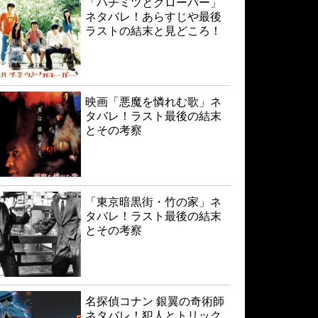
「ハチミツとクローバー」
ネタバレ！あらすじや最後
ラストの結末と見どころ！
映画「悪魔を憐れむ歌」ネ
タバレ！ラスト最後の結末
とその考察
「東京暗黒街・竹の家」ネ
タバレ！ラスト最後の結末
とその考察
名探偵コナン 銀翼の奇術師
ネタバレ！犯人とトリック