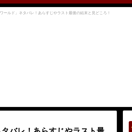
ワールド」ネタバレ！あらすじやラスト最後の結末と見どころ！
ネタバレ！あらすじやラスト最