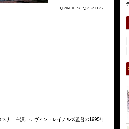
2020.03.23
2022.11.26
スナー主演、ケヴィン・レイノルズ監督の1995年