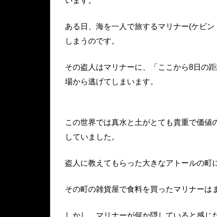
います。
ある日、海を一人で旅するマリナー(ケビン
しまうのです。
その盗人はマリナーに、「ここから8日の
場から逃げてしまいます。
この世界では真水と土がとても貴重で価値
していました。
盗人に教えてもらった大きなアトールの町
その町の雑貨屋で食料を買ったマリナーは
しかし、マリナーが何か隠していると感じ