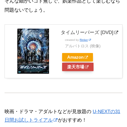
そんな細かいコト無しで、娯楽作品として楽しむなら
問題ないでしょう。
タイムリーパーズ [DVD]
created by
Rinker
アルバトロス (映像)
Amazon
楽天市場
映画・ドラマ・アダルトなどが見放題の
U-NEXTの31
日間お試しトライアル
がおすすめ！