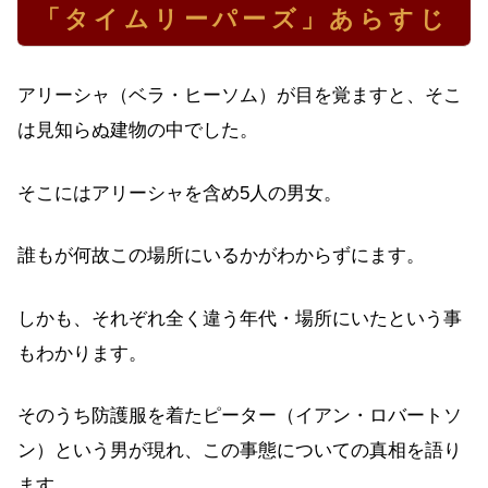
「タイムリーパーズ」あらすじ
アリーシャ（ベラ・ヒーソム）が目を覚ますと、そこ
は見知らぬ建物の中でした。
そこにはアリーシャを含め5人の男女。
誰もが何故この場所にいるかがわからずにます。
しかも、それぞれ全く違う年代・場所にいたという事
もわかります。
そのうち防護服を着たピーター（イアン・ロバートソ
ン）という男が現れ、この事態についての真相を語り
ます。