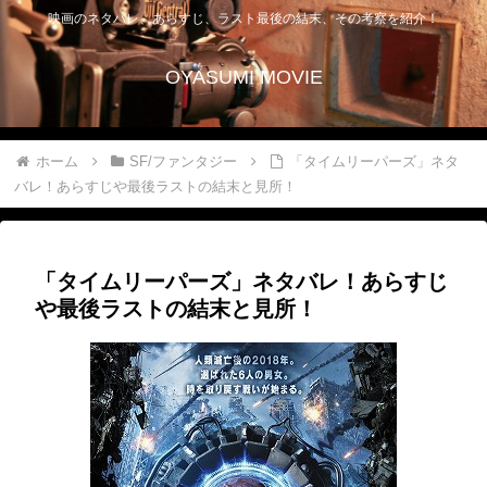
映画のネタバレ、あらすじ、ラスト最後の結末、その考察を紹介！
OYASUMI MOVIE
ホーム
SF/ファンタジー
「タイムリーパーズ」ネタ
バレ！あらすじや最後ラストの結末と見所！
「タイムリーパーズ」ネタバレ！あらすじ
や最後ラストの結末と見所！