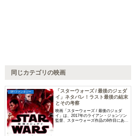
同じカテゴリの映画
「スターウォーズ / 最後のジェダ
SF/ファンタジー
イ」ネタバレ！ラスト最後の結末
とその考察
映画「スターウォーズ / 最後のジェダ
イ」は、2017年のライアン・ジョンソン
監督、スターウォーズ作品の8作目にあた
ります。この「スターウォーズ / 最後の
ジェダイ」のネタバレやあらすじ、最後
ラストの結末とその考察について紹介し