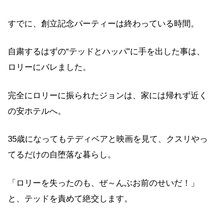
すでに、創立記念パーティーは終わっている時間。
自粛するはずの“テッドとハッパ”に手を出した事は、
ロリーにバレました。
完全にロリーに振られたジョンは、家には帰れず近く
の安ホテルへ。
35歳になってもテディベアと映画を見て、クスリやっ
てるだけの自堕落な暮らし。
「ロリーを失ったのも、ぜ～んぶお前のせいだ！」
と、テッドを責めて絶交します。