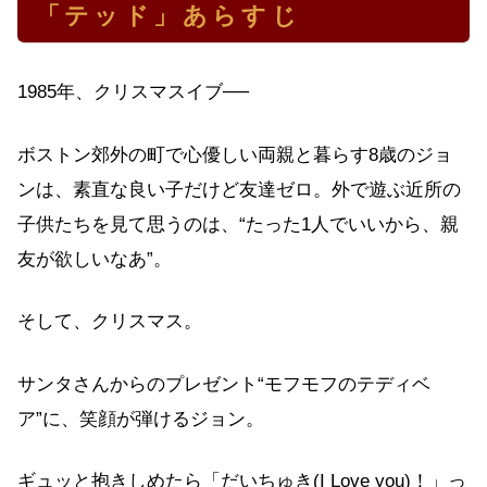
「テッド」あらすじ
1985年、クリスマスイブ──
ボストン郊外の町で心優しい両親と暮らす8歳のジョ
ンは、素直な良い子だけど友達ゼロ。外で遊ぶ近所の
子供たちを見て思うのは、“たった1人でいいから、親
友が欲しいなあ”。
そして、クリスマス。
サンタさんからのプレゼント“モフモフのテディベ
ア”に、笑顔が弾けるジョン。
ギュッと抱きしめたら「だいちゅき(I Love you)！」っ