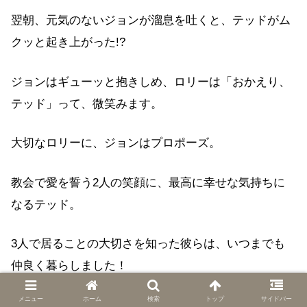
翌朝、元気のないジョンが溜息を吐くと、テッドがム
クッと起き上がった!?
ジョンはギューッと抱きしめ、ロリーは「おかえり、
テッド」って、微笑みます。
大切なロリーに、ジョンはプロポーズ。
教会で愛を誓う2人の笑顔に、最高に幸せな気持ちに
なるテッド。
3人で居ることの大切さを知った彼らは、いつまでも
仲良く暮らしました！
メニュー
ホーム
検索
トップ
サイドバー
THE END