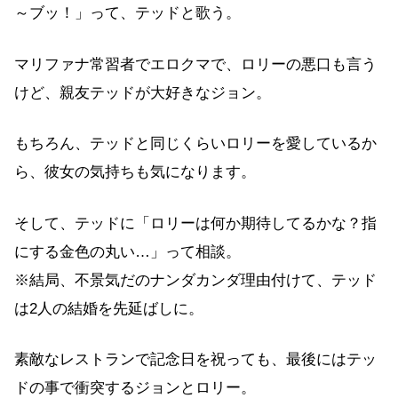
～ブッ！」って、テッドと歌う。
マリファナ常習者でエロクマで、ロリーの悪口も言う
けど、親友テッドが大好きなジョン。
もちろん、テッドと同じくらいロリーを愛しているか
ら、彼女の気持ちも気になります。
そして、テッドに「ロリーは何か期待してるかな？指
にする金色の丸い…」って相談。
※結局、不景気だのナンダカンダ理由付けて、テッド
は2人の結婚を先延ばしに。
素敵なレストランで記念日を祝っても、最後にはテッ
ドの事で衝突するジョンとロリー。