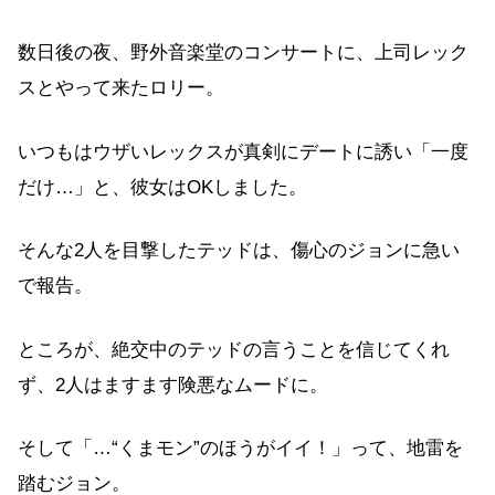
数日後の夜、野外音楽堂のコンサートに、上司レック
スとやって来たロリー。
いつもはウザいレックスが真剣にデートに誘い「一度
だけ…」と、彼女はOKしました。
そんな2人を目撃したテッドは、傷心のジョンに急い
で報告。
ところが、絶交中のテッドの言うことを信じてくれ
ず、2人はますます険悪なムードに。
そして「…“くまモン”のほうがイイ！」って、地雷を
踏むジョン。