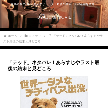
映画のネタバレ、あらすじ、ラスト最後の結末、その考察を紹介！
OYASUMI MOVIE
ホーム
コメディ
「テッド」ネタバレ！あらすじやラ
スト最後の結末と見どころ
「テッド」ネタバレ！あらすじやラスト最
後の結末と見どころ