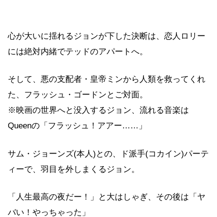
心が大いに揺れるジョンが下した決断は、恋人ロリー
には絶対内緒でテッドのアパートへ。
そして、悪の支配者・皇帝ミンから人類を救ってくれ
た、フラッシュ・ゴードンとご対面。
※映画の世界へと没入するジョン、流れる音楽は
Queenの「フラッシュ！アアー……」
サム・ジョーンズ(本人)との、ド派手(コカイン)パーテ
ィーで、羽目を外しまくるジョン。
「人生最高の夜だー！」と大はしゃぎ、その後は「ヤ
バい！やっちゃった」