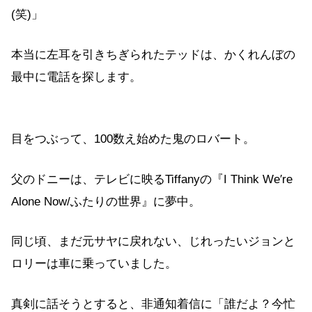
(笑)」
本当に左耳を引きちぎられたテッドは、かくれんぼの
最中に電話を探します。
目をつぶって、100数え始めた鬼のロバート。
父のドニーは、テレビに映るTiffanyの『I Think We′re
Alone Now/ふたりの世界』に夢中。
同じ頃、まだ元サヤに戻れない、じれったいジョンと
ロリーは車に乗っていました。
真剣に話そうとすると、非通知着信に「誰だよ？今忙