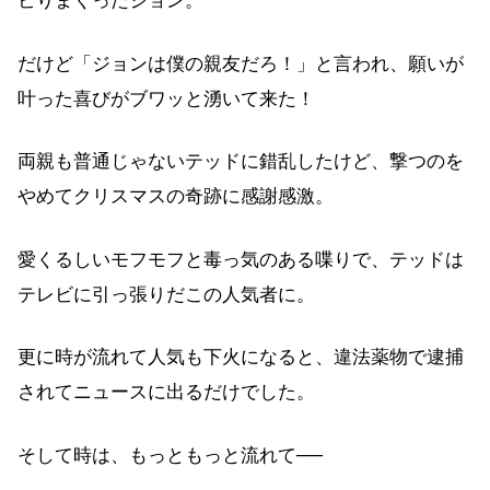
ビりまくったジョン。
だけど「ジョンは僕の親友だろ！」と言われ、願いが
叶った喜びがブワッと湧いて来た！
両親も普通じゃないテッドに錯乱したけど、撃つのを
やめてクリスマスの奇跡に感謝感激。
愛くるしいモフモフと毒っ気のある喋りで、テッドは
テレビに引っ張りだこの人気者に。
更に時が流れて人気も下火になると、違法薬物で逮捕
されてニュースに出るだけでした。
そして時は、もっともっと流れて──