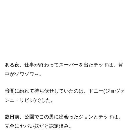
ある夜、仕事が終わってスーパーを出たテッドは、背
中がゾワゾワ～。
暗闇に紛れて待ち伏せしていたのは、ドニー(ジョヴァ
ンニ・リビシ)でした。
数日前、公園でこの男に出会ったジョンとテッドは、
完全にヤバい奴だと認定済み。