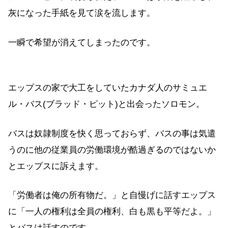
灰になった手紙を見て涙を流します。
一瞬で希望が消えてしまったのです。
エップスの家で大工をしていたカナダ人のサミュエ
ル・バス(ブラッド・ピット)と出会ったソロモン。
バスは奴隷制度を快く思っておらず、バスの事は気遣
うのに他の従業員の労働環境が酷過ぎるのではないか
とエップスに訴えます。
「労働者は俺の所有物だ。」と自慢げに話すエップス
に「一人の権利は全員の権利、白も黒も平等だよ。」
とバスは話すのです。