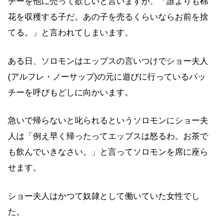
チーを他に売って欲しいと言いますが、「誰よりも棉
花を収穫する子だ。あの子を売るくらいならお前を捨
てる。」と言われてしまいます。
ある日、ソロモンはエップスの言いつけでショー夫人
(アルフレ・ノーサップ)の元に遊びに行っているパッ
チーを呼びもどしに向かいます。
急いで帰らないと叱られるというソロモンにショー夫
人は「例え早く帰ったってエップスは怒るわ。お茶で
も飲んでいきなさい。」と言ってソロモンを席に座ら
せます。
ショー夫人はかつて奴隷として働いていた女性でし
た。