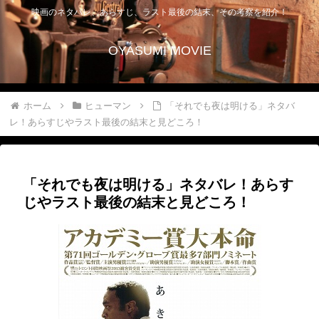
映画のネタバレ、あらすじ、ラスト最後の結末、その考察を紹介！
OYASUMI MOVIE
ホーム
ヒューマン
「それでも夜は明ける」ネタバ
レ！あらすじやラスト最後の結末と見どころ！
「それでも夜は明ける」ネタバレ！あらす
じやラスト最後の結末と見どころ！