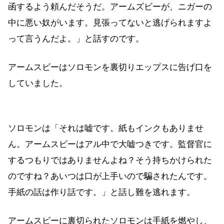
函するよう頼んだそうだ。アームズビーが、ニガーの
中に悪い奴がいます。見張ってないと逃げられますよ
って言うんだよ。」と話すのです。
アームスビーはソロモンを裏切りエップスに告げ口を
していました。
ソロモンは「それは嘘です。紙もインクもありませ
ん。アームスビーはアル中で大嘘つきです。監督官に
するつもりではありませんよね？そう持ちかけられた
のですね？あいつは口が上手いので騙されたんです。
手紙の話は作り話です。」と話し難を逃れます。
アームスビーに裏切られたソロモンは手紙を燃やし、