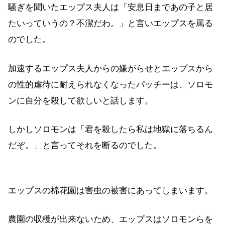
騒ぎを聞いたエップス夫人は「安息日まであの子と居
たいっていうの？不潔だわ。」と言いエップスを罵る
のでした。
加速するエップス夫人からの嫌がらせとエップスから
の性的虐待に耐えられなくなったパッチーは、ソロモ
ンに自分を殺して欲しいと話します。
しかしソロモンは「君を殺したら私は地獄に落ちるん
だぞ。」と言ってそれを断るのでした。
エップスの棉花園は害虫の被害にあってしまいます。
農園の収穫が出来ないため、エップスはソロモンらを