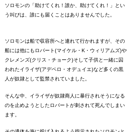
ソロモンの「助けてくれ！誰か、助けてくれ！」とい
う叫びは、誰にも届くことはありませんでした。
ソロモンは船で収容所へと連れて行かれますが、その
船には他にもロバート(マイケル・K・ウィリアムズ)や
クレメンズ(クリス・チョーク)そして子供と一緒に囚
われたイライザ(アデペロ・オデュイエ)など多くの黒
人が奴隷として監禁されていました。
そんな中、イライザが奴隷商人に暴行されそうになる
のを止めようとしたロバートが刺されて死んでしまい
ます。
その遺体を海に投げ入れるよう指示されたソロモンと