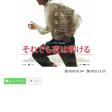
2020.01.04
2022.11.25
ヒューマン
実話