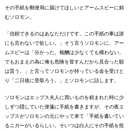
その手紙を郵便局に届けてほしいとアームスビーに頼
むソロモン。
「信頼できるのはあなただけです。この手紙の事は誰
にも言わないで欲しい。」そう言うソロモンに、アー
ムスビーは「分かった。報酬は少なくても構わない。
でもおまえの為に俺も危険を冒すんだから見合った額
は貰う。」と言ってソロモンが持っている金を受けと
り「二日後に受取ろう。」とソロモンに話します。
ソロモンはエップス夫人に買いものを頼まれた時に少
しずつ隠していた便箋に手紙を書きますが、その夜エ
ップスがソロモンの元にやって来て「手紙を書いてい
るニガーがいるらしい。そいつは白人にその手紙を投