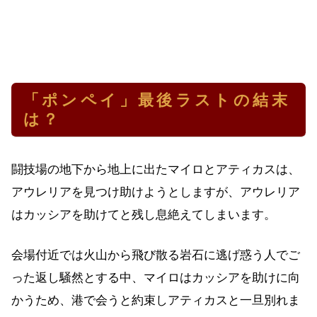
「ポンペイ」最後ラストの結末
は？
闘技場の地下から地上に出たマイロとアティカスは、
アウレリアを見つけ助けようとしますが、アウレリア
はカッシアを助けてと残し息絶えてしまいます。
会場付近では火山から飛び散る岩石に逃げ惑う人でご
った返し騒然とする中、マイロはカッシアを助けに向
かうため、港で会うと約束しアティカスと一旦別れま