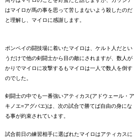
周りはマイロのことを野蛮だと話しますが、カッシア
はマイロが馬の事を思って苦しまないよう殺したのだ
と理解し、マイロに感謝します。
ポンペイの闘技場に着いたマイロは、ケルト人だとい
うだけで他の剣闘士から目の敵にされますが、数人が
かりでマイロに攻撃するもマイロは一人で数人を倒す
のでした。
剣闘士の中でも一番強いアティカス(アドウェール・ア
キノエ=アグバエ)は、次の試合で勝てば自由の身にな
る事が約束されています。
試合前日の練習相手に選ばれたマイロはアティカスに