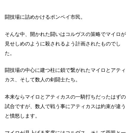
闘技場に詰めかけるポンペイ市民。
そんな中、開かれた闘いはコルヴスの策略でマイロが
見せしめのように殺されるよう計画されたものでし
た。
闘技場の中心に建つ柱に鎖で繋がれたマイロとアティ
カス、そして数人の剣闘士たち。
本来ならマイロとアティカスの一騎打ちだったはずの
試合ですが、数人で戦う事にアティカスは約束が違う
と憤怒します。
マイロが見上げる客席にはコルヴス、そして両親と一