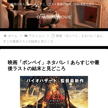
映画のネタバレ、あらすじ、ラスト最後の結末、その考察を紹介！
OYASUMI MOVIE
ホーム
アクション
映画「ポンペイ」ネタバレ！あら
すじや最後ラストの結末と見どころ
映画「ポンペイ」ネタバレ！あらすじや最
後ラストの結末と見どころ