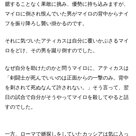
臆することなく果敢に挑み、優勢に持ち込みますが、
マイロに倒され恨んでいた男がマイロの背中からナイ
フを振り降ろし襲い掛かるのです。
それに気づいたアティカスは自分に覆いかぶさるマイ
ロをどけ、その男を蹴り倒すのでした。
なぜ自分を助けたのかと問うマイロに、アティカスは
「剣闘士が死んでいいのは正面からの一撃のみ。背中
を刺されて死ぬなんて許されない。」そう言って、翌
日の試合で自分がそうやってマイロを殺してやると話
すのでした。
一方、ローマで婿探しをしていたカッシアは気に入っ