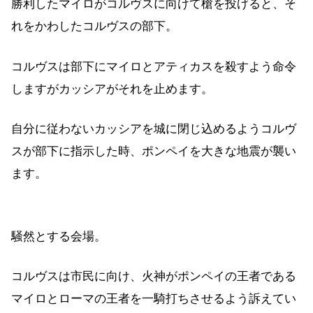
勝利したマイロがコルヴスに向けて槍を投げると、そ
れをかわしたコルヴスの部下。
コルヴスは部下にマイロとアティカスを殺すよう命令
しますがカッシアがそれを止めます。
自分に従わないカッシアを城に閉じ込めるようコルヴ
スが部下に指示した時、ポンペイを大きな地震が襲い
ます。
騒然とする会場。
コルヴスは市民に向け、火神がポンペイの王者である
マイロとローマの王者を一騎打ちさせるよう訴えてい