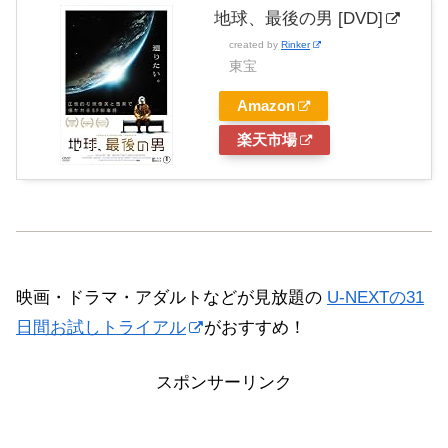
地球、最後の男 [DVD]
created by
Rinker
東宝
Amazon
楽天市場
映画・ドラマ・アダルトなどが見放題の
U-NEXTの31
日間お試しトライアル
がおすすめ！
スポンサーリンク