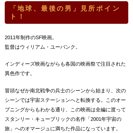
「地球、最後の男」見所ポイン
ト！
2011年制作のSF映画。
監督はウィリアム・ユーバンク。
インディーズ映画ながらも各国の映画祭で注目された
異色作です。
冒頭なぜか南北戦争の兵士のシーンから始まり、次の
シーンでは宇宙ステーションへと転換する。このオー
プニングからもわかる通り、この映画は全編に渡って
スタンリー・キューブリックの名作「2001年宇宙の
旅」へのオマージュに満ちた作品になっています。