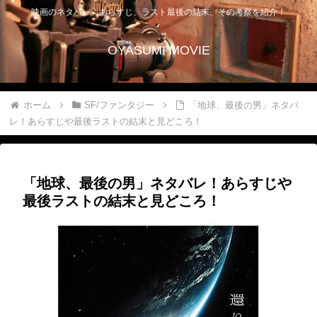
映画のネタバレ、あらすじ、ラスト最後の結末、その考察を紹介！
OYASUMI MOVIE
ホーム
SF/ファンタジー
「地球、最後の男」ネタバ
レ！あらすじや最後ラストの結末と見どころ！
「地球、最後の男」ネタバレ！あらすじや
最後ラストの結末と見どころ！