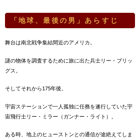
「地球、最後の男」あらすじ
舞台は南北戦争集結間近のアメリカ。
謎の物体を調査するために旅に出た兵士リー・ブリッ
グス。
そしてそれから175年後。
宇宙ステーションで一人孤独に任務を遂行していた宇
宙飛行士リー・ミラー（ガンナー・ライト）。
ある時、地上のヒューストンとの通信が途絶えてしま