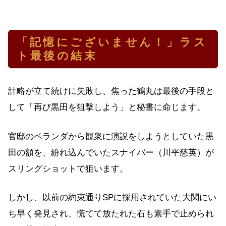
「記憶にございません！」ラス
ト最後の結末
計略が立て続けに失敗し、焦った鶴丸は最後の手段と
して「再び黒田を狙撃しよう」と秘書に命じます。
官邸のベランダから観衆に演説をしようとしていた黒
田の額を、紛れ込んでいたスナイバー（川平慈英）が
スリングショットで狙います。
しかし、以前の約束通りSPに採用されていた大関にい
ち早く発見され、慌てて放たれた石も素手で止められ