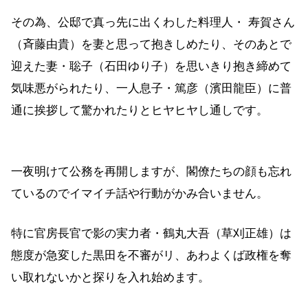
その為、公邸で真っ先に出くわした料理人・ 寿賀さん
（斉藤由貴）を妻と思って抱きしめたり、そのあとで
迎えた妻・聡子（石田ゆり子）を思いきり抱き締めて
気味悪がられたり、一人息子・篤彦（濱田龍臣）に普
通に挨拶して驚かれたりとヒヤヒヤし通しです。
一夜明けて公務を再開しますが、閣僚たちの顔も忘れ
ているのでイマイチ話や行動がかみ合いません。
特に官房長官で影の実力者・鶴丸大吾（草刈正雄）は
態度が急変した黒田を不審がリ、あわよくば政権を奪
い取れないかと探りを入れ始めます。