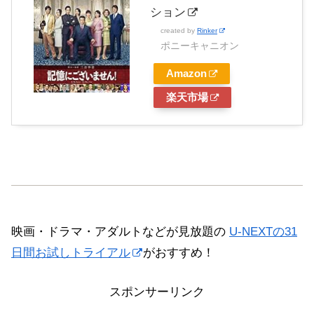
ション
created by
Rinker
ポニーキャニオン
Amazon
楽天市場
映画・ドラマ・アダルトなどが見放題の
U-NEXTの31
日間お試しトライアル
がおすすめ！
スポンサーリンク