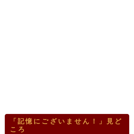
「記憶にございません！」見ど
ころ