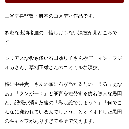
三谷幸喜監督・脚本のコメディ作品です。
多彩な出演者達の、惜しげもない演技が見どころで
す。
シリアスな役も多い石田ゆり子さんやデーィン・フジ
オカさん、草刈正雄さんのコミカルな演技。
特に中井貴一さんの頭に石が当たる前の「うるせぇな
ぁ」「クソがー！」と暴言を連発する傍若無人な黒田
と、記憶が消えた後の「私は誰でしょう？」「何でこ
んなに嫌われているんでしょう」とオドオドした黒田
のギャップがありすぎて各所で笑えます。