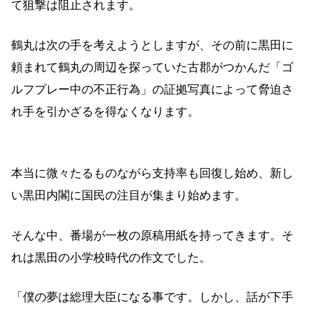
て狙撃は阻止されます。
鶴丸は次の手を考えようとしますが、その前に黒田に
頼まれて鶴丸の周辺を探っていた古郡がつかんだ「ゴ
ルフプレー中の不正行為」の証拠写真によって脅迫さ
れ手を引かざるを得なくなります。
本当に微々たるものながら支持率も回復し始め、新し
い黒田内閣に国民の注目が集まり始めます。
そんな中、番場が一枚の原稿用紙を持ってきます。そ
れは黒田の小学校時代の作文でした。
「僕の夢は総理大臣になる事です。しかし、話が下手