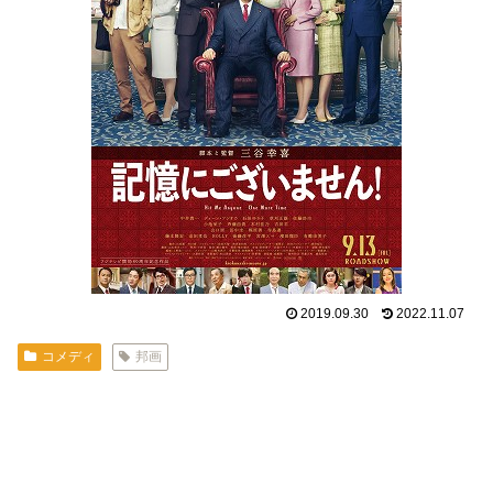
2019.09.30
2022.11.07
コメディ
邦画