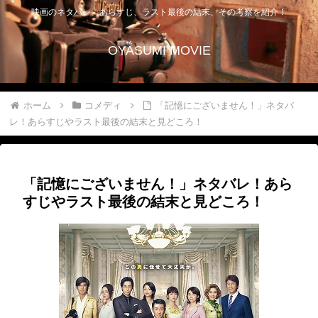
映画のネタバレ、あらすじ、ラスト最後の結末、その考察を紹介！
OYASUMI MOVIE
ホーム
コメディ
「記憶にございません！」ネタバ
レ！あらすじやラスト最後の結末と見どころ！
「記憶にございません！」ネタバレ！あら
すじやラスト最後の結末と見どころ！