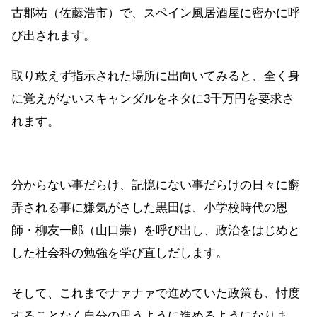
古郡祐（佐藤浩市）で、スペイン風居酒屋に密かに呼
び出されます。
取り敢えず指示された場所に出向いてみると、全く身
に覚えがないスキャンダルをネタに3千万円を要求さ
れます。
分からない事だらけ、記憶にない事だらけの日々に翻
弄される事に嫌気がさした黒田は、小学校時代の恩
師・柳友一郎（山口崇）を呼び出し、政治をはじめと
した社会科の勉強を学び直しだします。
そして、これまでナァナァで進めていた政策も、忖度
することなく自分の思うように進めるようになりま