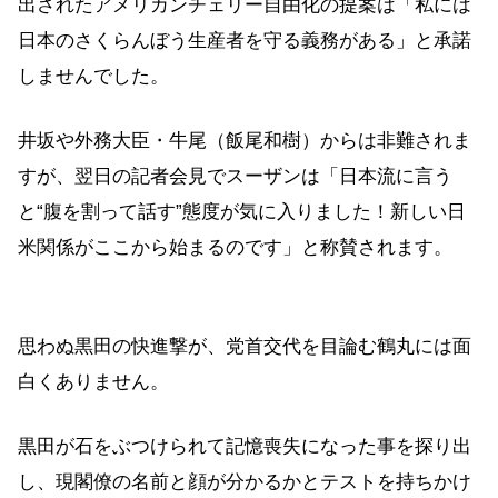
出されたアメリカンチェリー自由化の提案は「私には
日本のさくらんぼう生産者を守る義務がある」と承諾
しませんでした。
井坂や外務大臣・牛尾（飯尾和樹）からは非難されま
すが、翌日の記者会見でスーザンは「日本流に言う
と“腹を割って話す”態度が気に入りました！新しい日
米関係がここから始まるのです」と称賛されます。
思わぬ黒田の快進撃が、党首交代を目論む鶴丸には面
白くありません。
黒田が石をぶつけられて記憶喪失になった事を探り出
し、現閣僚の名前と顔が分かるかとテストを持ちかけ