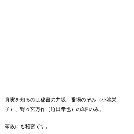
真実を知るのは秘書の井坂、番場のぞみ（小池栄
子）、野々宮万作（迫田孝也）の3名のみ。
家族にも秘密です。