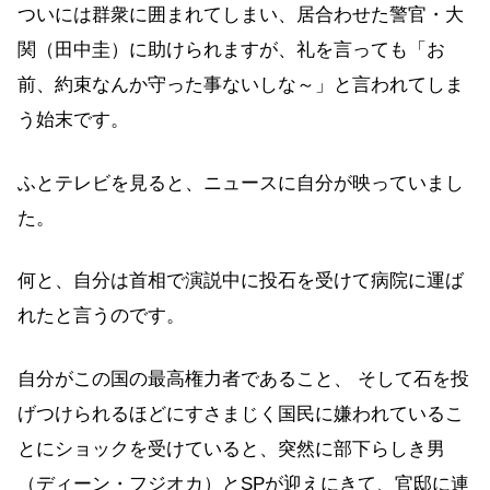
ついには群衆に囲まれてしまい、居合わせた警官・大
関（田中圭）に助けられますが、礼を言っても「お
前、約束なんか守った事ないしな～」と言われてしま
う始末です。
ふとテレビを見ると、ニュースに自分が映っていまし
た。
何と、自分は首相で演説中に投石を受けて病院に運ば
れたと言うのです。
自分がこの国の最高権力者であること、 そして石を投
げつけられるほどにすさまじく国民に嫌われているこ
とにショックを受けていると、突然に部下らしき男
（ディーン・フジオカ）とSPが迎えにきて、官邸に連