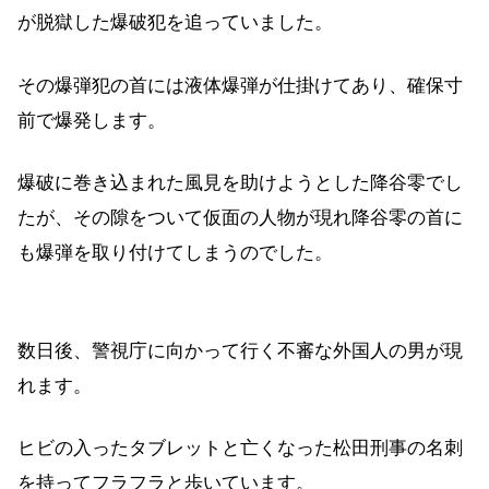
が脱獄した爆破犯を追っていました。
その爆弾犯の首には液体爆弾が仕掛けてあり、確保寸
前で爆発します。
爆破に巻き込まれた風見を助けようとした降谷零でし
たが、その隙をついて仮面の人物が現れ降谷零の首に
も爆弾を取り付けてしまうのでした。
数日後、警視庁に向かって行く不審な外国人の男が現
れます。
ヒビの入ったタブレットと亡くなった松田刑事の名刺
を持ってフラフラと歩いています。