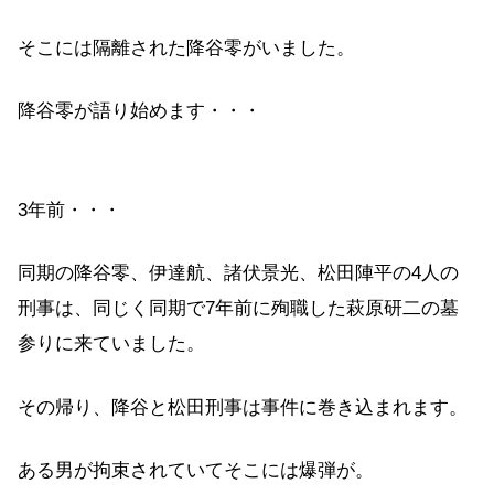
そこには隔離された降谷零がいました。
降谷零が語り始めます・・・
3年前・・・
同期の降谷零、伊達航、諸伏景光、松田陣平の4人の
刑事は、同じく同期で7年前に殉職した萩原研二の墓
参りに来ていました。
その帰り、降谷と松田刑事は事件に巻き込まれます。
ある男が拘束されていてそこには爆弾が。