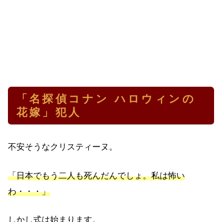
「名探偵コナン ハロウィンの
花嫁」犯人
不安そうなクリスティーヌ。
「日本でもう二人も死んだんでしょ。私は怖い
わ・・・」
しかし式は始まります。