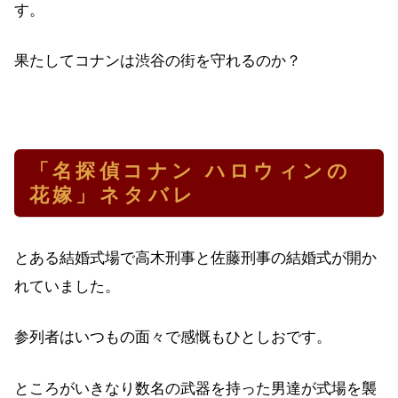
す。
果たしてコナンは渋谷の街を守れるのか？
「名探偵コナン ハロウィンの
花嫁」ネタバレ
とある結婚式場で高木刑事と佐藤刑事の結婚式が開か
れていました。
参列者はいつもの面々で感慨もひとしおです。
ところがいきなり数名の武器を持った男達が式場を襲