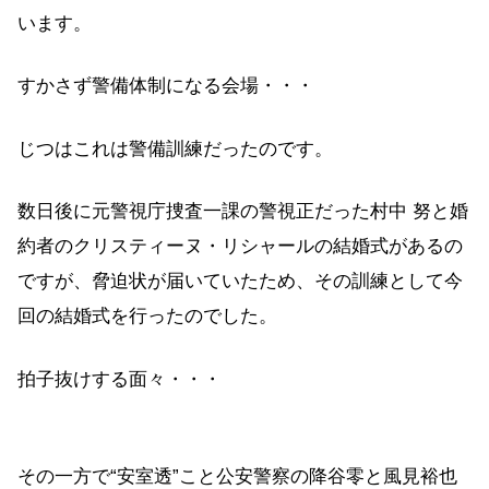
います。
すかさず警備体制になる会場・・・
じつはこれは警備訓練だったのです。
数日後に元警視庁捜査一課の警視正だった村中 努と婚
約者のクリスティーヌ・リシャールの結婚式があるの
ですが、脅迫状が届いていたため、その訓練として今
回の結婚式を行ったのでした。
拍子抜けする面々・・・
その一方で“安室透”こと公安警察の降谷零と風見裕也