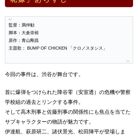
監督：満仲勧
脚本：大倉崇裕
原作：青山剛昌
主題歌： BUMP OF CHICKEN 「クロノスタシス」
今回の事件は、渋谷が舞台です。
首に爆弾をつけられた降谷零（安室透）の危機や警察
学校組の過去とリンクする事件。
そして高木刑事と佐藤刑事の関係性にも焦点を当てた
サブキャラクターの物語が魅力です。
伊達航、萩原研二、諸伏景光、松田陣平が登場しま