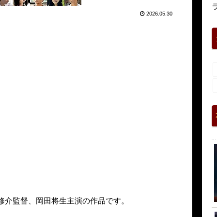
2026.05.30
子修介監督、岡田将生主演の作品です。