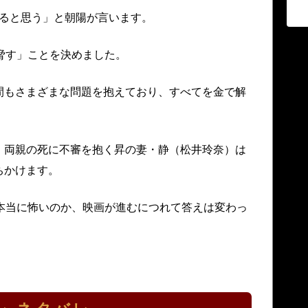
けると思う」と朝陽が言います。
脅す」ことを決めました。
間もさまざまな問題を抱えており、すべてを金で解
、両親の死に不審を抱く昇の妻・静（松井玲奈）は
ちかけます。
本当に怖いのか、映画が進むにつれて答えは変わっ