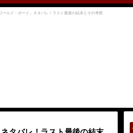
ゴールド・ボーイ」ネタバレ！ラスト最後の結末とその考察
」ネタバレ！ラスト最後の結末