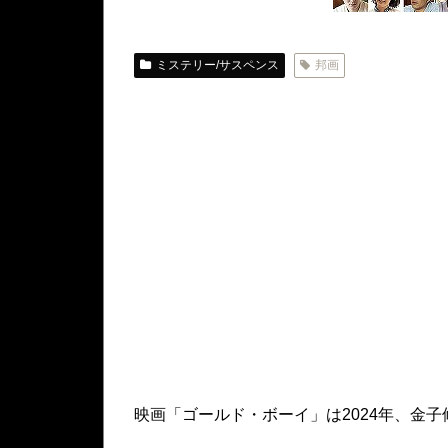
ミステリー/サスペンス
邦画
映画「ゴールド・ボーイ」は2024年、金