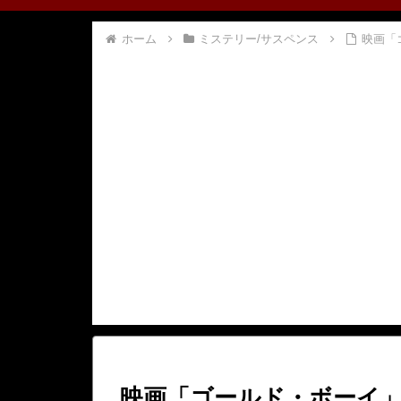
ホーム
ミステリー/サスペンス
映画「
映画「ゴールド・ボーイ