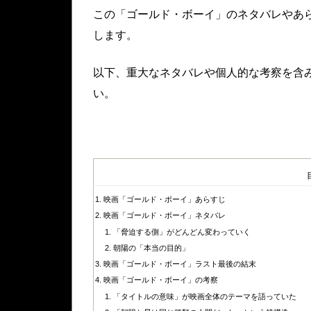
この「ゴールド・ボーイ」のネタバレやあ
します。
以下、重大なネタバレや個人的な考察を含
い。
映画「ゴールド・ボーイ」あらすじ
映画「ゴールド・ボーイ」ネタバレ
「脅迫する側」がどんどん変わっていく
朝陽の「本当の目的」
映画「ゴールド・ボーイ」ラスト最後の結末
映画「ゴールド・ボーイ」の考察
「タイトルの意味」が映画全体のテーマを語っていた