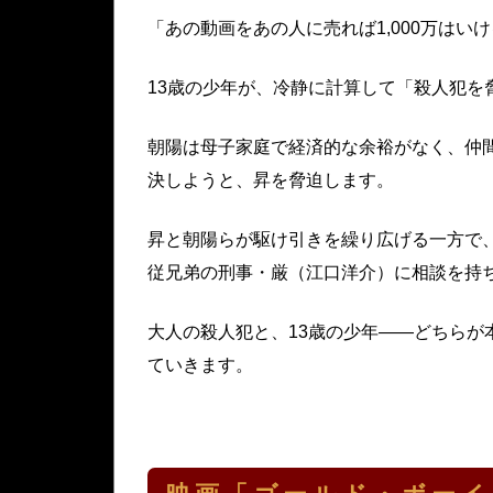
「あの動画をあの人に売れば1,000万はい
13歳の少年が、冷静に計算して「殺人犯を
朝陽は母子家庭で経済的な余裕がなく、仲
決しようと、昇を脅迫します。
昇と朝陽らが駆け引きを繰り広げる一方で
従兄弟の刑事・厳（江口洋介）に相談を持
大人の殺人犯と、13歳の少年——どちらが
ていきます。