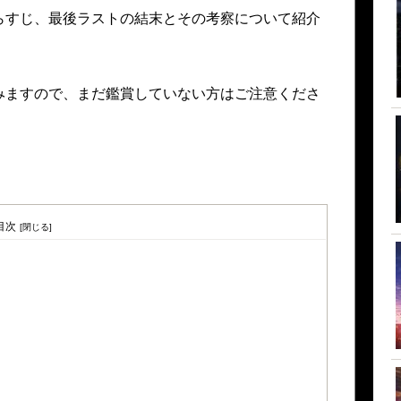
らすじ、最後ラストの結末とその考察について紹介
みますので、まだ鑑賞していない方はご注意くださ
目次