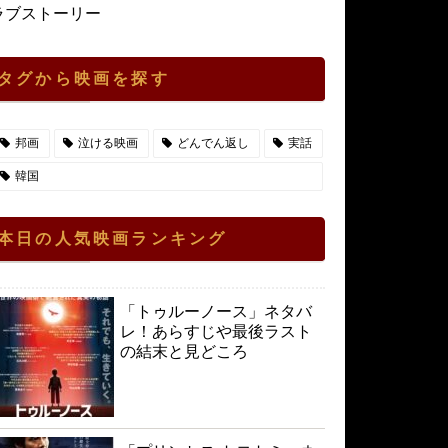
ラブストーリー
タグから映画を探す
邦画
泣ける映画
どんでん返し
実話
韓国
本日の人気映画ランキング
「トゥルーノース」ネタバ
レ！あらすじや最後ラスト
の結末と見どころ