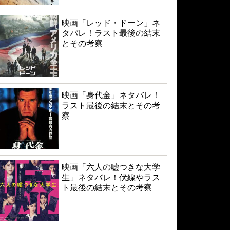
映画「レッド・ドーン」ネ
タバレ！ラスト最後の結末
とその考察
映画「身代金」ネタバレ！
ラスト最後の結末とその考
察
映画「六人の嘘つきな大学
生」ネタバレ！伏線やラス
ト最後の結末とその考察