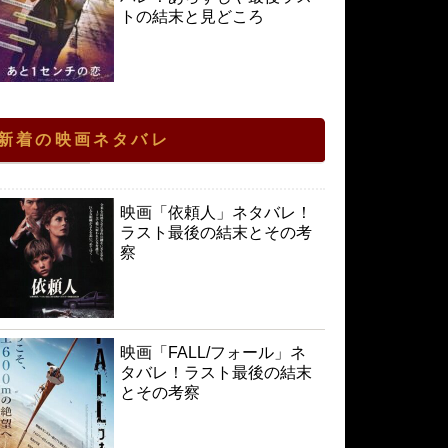
トの結末と見どころ
新着の映画ネタバレ
映画「依頼人」ネタバレ！
ラスト最後の結末とその考
察
映画「FALL/フォール」ネ
タバレ！ラスト最後の結末
とその考察