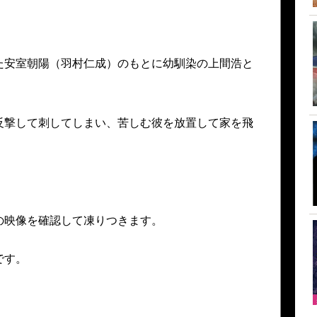
た安室朝陽（羽村仁成）のもとに幼馴染の上間浩と
反撃して刺してしまい、苦しむ彼を放置して家を飛
の映像を確認して凍りつきます。
です。