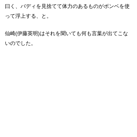
曰く、バディを見捨てて体力のあるものがボンベを使
って浮上する、と。
仙崎(伊藤英明)はそれを聞いても何も言葉が出てこな
いのでした。