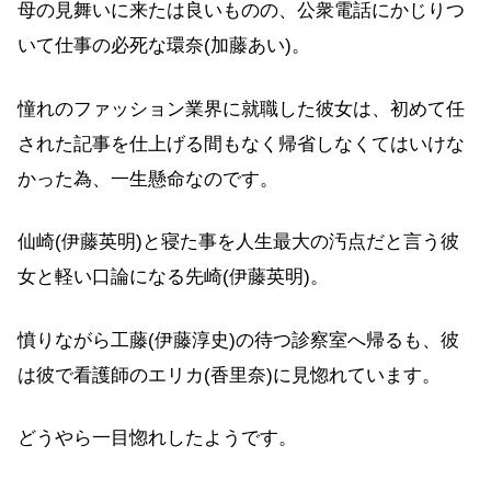
母の見舞いに来たは良いものの、公衆電話にかじりつ
いて仕事の必死な環奈(加藤あい)。
憧れのファッション業界に就職した彼女は、初めて任
された記事を仕上げる間もなく帰省しなくてはいけな
かった為、一生懸命なのです。
仙崎(伊藤英明)と寝た事を人生最大の汚点だと言う彼
女と軽い口論になる先崎(伊藤英明)。
憤りながら工藤(伊藤淳史)の待つ診察室へ帰るも、彼
は彼で看護師のエリカ(香里奈)に見惚れています。
どうやら一目惚れしたようです。