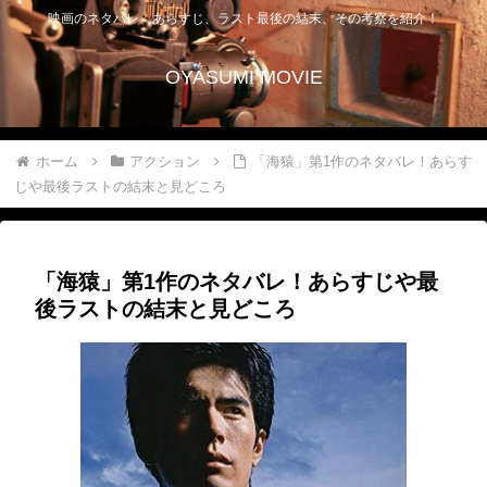
映画のネタバレ、あらすじ、ラスト最後の結末、その考察を紹介！
OYASUMI MOVIE
ホーム
アクション
「海猿」第1作のネタバレ！あらす
じや最後ラストの結末と見どころ
「海猿」第1作のネタバレ！あらすじや最
後ラストの結末と見どころ