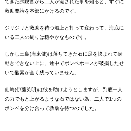
てきた試験官から二人が流された事を知ると、すぐに
救助要請を本部にかけるのです。
ジリジリと救助を待つ船上と打って変わって、海底に
いる二人の周りは穏やかなものです。
しかし三島(海東健)は落ちてきた石に足を挟まれて身
動きできない上に、途中でボンベホースが破損したせ
いで酸素が全く残っていません。
仙崎(伊藤英明)は彼を助けようとしますが、到底一人
の力でもと上がるような石ではない為、二人で1つの
ボンベを分け合って救助を待つのでした。