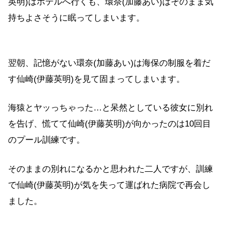
英明)はホテルへ行くも、環奈(加藤あい)はそのまま気
持ちよさそうに眠ってしまいます。
翌朝、記憶がない環奈(加藤あい)は海保の制服を着だ
す仙崎(伊藤英明)を見て固まってしまいます。
海猿とヤッっちゃった…と呆然としている彼女に別れ
を告げ、慌てて仙崎(伊藤英明)が向かったのは10回目
のプール訓練です。
そのままの別れになるかと思われた二人ですが、訓練
で仙崎(伊藤英明)が気を失って運ばれた病院で再会し
ました。