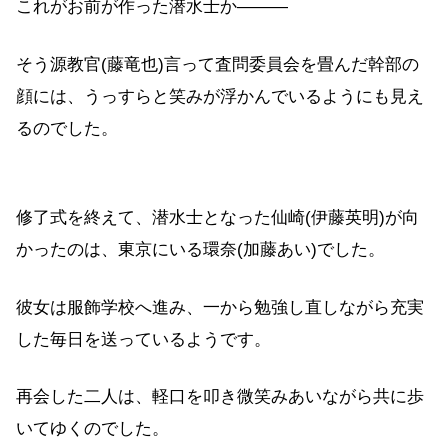
これがお前が作った潜水士か―――
そう源教官(藤竜也)言って査問委員会を畳んだ幹部の
顔には、うっすらと笑みが浮かんでいるようにも見え
るのでした。
修了式を終えて、潜水士となった仙崎(伊藤英明)が向
かったのは、東京にいる環奈(加藤あい)でした。
彼女は服飾学校へ進み、一から勉強し直しながら充実
した毎日を送っているようです。
再会した二人は、軽口を叩き微笑みあいながら共に歩
いてゆくのでした。