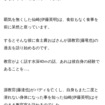
覇気を無くした仙崎(伊藤英明)は、食欲もなく食事を
前に呆然と座っています。
するとそんな彼に食土嚢おばさんが源教官(藤竜也)の
過去を語り始めるのです。
教官がよく話す水深40ｍの話、あれは彼自身の経験で
あることを…。
源教官(藤達也)がバディを亡くし、自身もまた二度と
潜れない身体になった事を知った仙崎(伊藤英明)はそ
のまま教官室を訪ねるのでした。