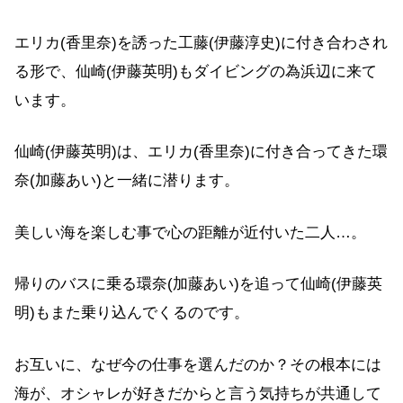
エリカ(香里奈)を誘った工藤(伊藤淳史)に付き合わされ
る形で、仙崎(伊藤英明)もダイビングの為浜辺に来て
います。
仙崎(伊藤英明)は、エリカ(香里奈)に付き合ってきた環
奈(加藤あい)と一緒に潜ります。
美しい海を楽しむ事で心の距離が近付いた二人…。
帰りのバスに乗る環奈(加藤あい)を追って仙崎(伊藤英
明)もまた乗り込んでくるのです。
お互いに、なぜ今の仕事を選んだのか？その根本には
海が、オシャレが好きだからと言う気持ちが共通して