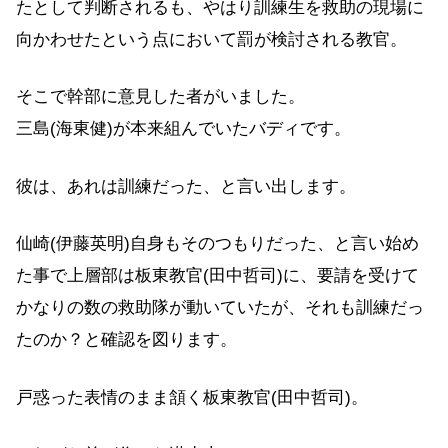
たとして判断されるも、やはり訓練生を救助の現場に
向かわせたという点において罰が検討される教官。
そこで幹部に意見した者がいました。
三島(海東健)が本来組んでいたバディです。
彼は、あれは訓練だった、と言い出します。
仙崎(伊藤英明)自身もそのつもりだった、と言い始め
た事で上層部は板東教官(田中哲司)に、要請を受けて
かなりの数の救助隊が動いていたが、それも訓練だっ
たのか？と確認を図ります。
戸惑った表情のまま頷く板東教官(田中哲司)。