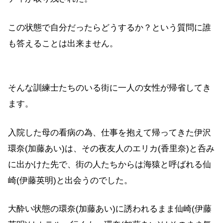
この状態で自分だったらどうするか？という質問に誰
も答えることは出来ません。
そんな訓練士たちのいる街に一人の女性が帰省してき
ます。
入院した母の看病の為、仕事を抱えて帰ってきた伊沢
環奈(加藤あい)は、その夜友人のエリカ(香里奈)と呑み
に出かけた先で、街の人たちからは海猿と呼ばれる仙
崎(伊藤英明)と出会うのでした。
大酔い状態の環奈(加藤あい)に誘われるまま仙崎(伊藤