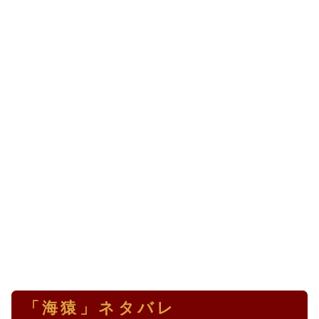
「海猿」ネタバレ