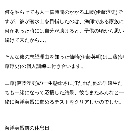
何をやらせても人一倍時間のかかる工藤(伊藤淳史)で
すが、彼が潜水士を目指したのは、漁師である家族に
何かあった時には自分が助けると、子供の頃から思い
続けて来たから…。
そんな彼の志望理由を知った仙崎(伊藤英明)は工藤(伊
藤淳史)の個人訓練に付き合います。
工藤(伊藤淳史)の一生懸命さに打たれた他の訓練生た
ちも一緒になって応援した結果、彼もまたみんなと一
緒に海洋実習に進めるテストをクリアしたのでした。
海洋実習前の休息日。