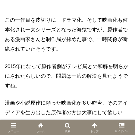
この一作目を皮切りに、ドラマ化、そして映画化も何
本化され一大シリーズとなった海猿ですが、原作者で
ある漫画家さんと制作局が揉めた事で、一時関係が断
絶されていたそうです。
2015年になって原作者側がテレビ局との和解を明らか
にされたらしいので、問題は一応の解決を見たようで
すね。
漫画や小説原作に頼った映画化が多い昨今、そのアイ
ディアを生み出した原作者の方は大事にして欲しい
な、と思います。
メニュー
ホーム
検索
トップ
サイドバー