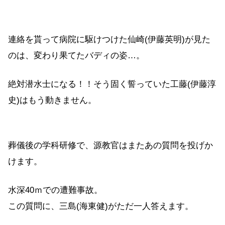
連絡を貰って病院に駆けつけた仙崎(伊藤英明)が見た
のは、変わり果てたバディの姿…。
絶対潜水士になる！！そう固く誓っていた工藤(伊藤淳
史)はもう動きません。
葬儀後の学科研修で、源教官はまたあの質問を投げか
けます。
水深40ｍでの遭難事故。
この質問に、三島(海東健)がただ一人答えます。