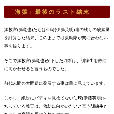
「海猿」最後のラスト結末
源教官(藤竜也)たちは仙崎(伊藤英明)達の残りの酸素量
を計算した結果、このままでは救助隊が間に合わない
事を悟ります。
そこで源教官(藤竜也)が下した判断は、訓練生を救助
に向かわせると言うものでした。
前代未聞の大問題に発展する事は目に見えています。
しかし、絶対にバディを見捨てない仙崎(伊藤英明)を
知っている教官は、救助に向かいたいと言う訓練生た