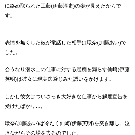
に絡め取られた工藤(伊藤淳史)の姿が見えたからで
す。
表情を無くした彼が電話した相手は環奈(加藤あい)で
した。
会うなり潜水士の仕事に対する愚痴を漏らす仙崎(伊藤
英明)は彼女に現実逃避じみた誘いをかけます。
しかし彼女はついさっき大好きな仕事から解雇宣告を
受けたばかり…。
環奈(加藤あい)は冷たく仙崎(伊藤英明)を突き離し、泣
きながらその場を去るのでした。