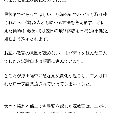
最後までやらせてほしい、水深40ｍでバディと取り残
されたら、僕は2人とも助かる方法を考えます、と伝
えた仙崎(伊藤英明)は翌日の最終試験を三島(海東健)と
組むよう指示されます。
お互い教官の意図が読めないままバディを組んだ二人
でしたが試験自体は順調に進んでいます。
ところが浮上途中に急な潮流変化が起こり、二人は切
れたロープ諸共流されていってしまいました。
大きく揺れる船上でも異変を感じた源教官は、上がっ