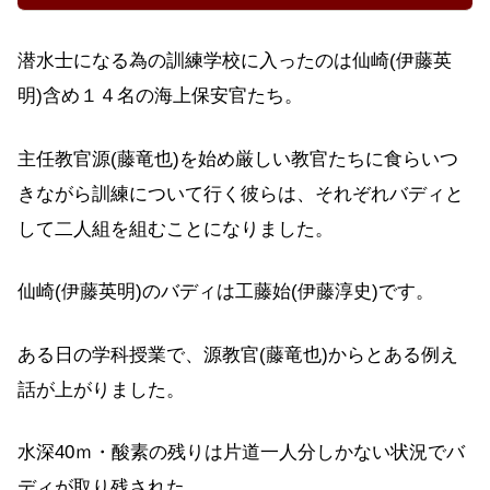
潜水士になる為の訓練学校に入ったのは仙崎(伊藤英
明)含め１４名の海上保安官たち。
主任教官源(藤竜也)を始め厳しい教官たちに食らいつ
きながら訓練について行く彼らは、それぞれバディと
して二人組を組むことになりました。
仙崎(伊藤英明)のバディは工藤始(伊藤淳史)です。
ある日の学科授業で、源教官(藤竜也)からとある例え
話が上がりました。
水深40ｍ・酸素の残りは片道一人分しかない状況でバ
ディが取り残された。