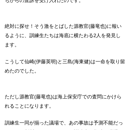
ちからの直訴を受け入れたのです。
絶対に探せ！そう激をとばした源教官(藤竜也)に報い
るように、訓練生たちは海底に横たわる2人を発見し
ます。
こうして仙崎(伊藤英明)と三島(海東健)は一命を取り留
めたのでした。
ただし源教官(藤竜也)は海上保安庁での査問にかけら
れることになります。
訓練生一同が揃った議場で、あの事故は予測不能だっ