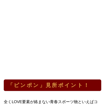
「ピンポン」見所ポイント！
全くLOVE要素が絡まない青春スポーツ物といえばコ