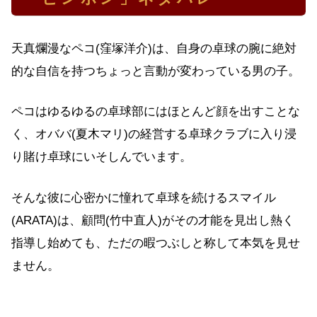
天真爛漫なペコ(窪塚洋介)は、自身の卓球の腕に絶対
的な自信を持つちょっと言動が変わっている男の子。
ペコはゆるゆるの卓球部にはほとんど顔を出すことな
く、オババ(夏木マリ)の経営する卓球クラブに入り浸
り賭け卓球にいそしんでいます。
そんな彼に心密かに憧れて卓球を続けるスマイル
(ARATA)は、顧問(竹中直人)がその才能を見出し熱く
指導し始めても、ただの暇つぶしと称して本気を見せ
ません。