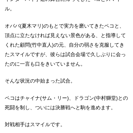
ル。
オババ(夏木マリ)のもとで実力を磨いてきたペコと、
頂点に立たなければ見えない景色がある、と指導して
くれた顧問(竹中直人)の元、自分の弱さを克服してき
たスマイルですが、彼らは試合会場で久しぶりに会っ
たのに一言も口をきいていません。
そんな状況の中始まった試合。
ペコはチャイナ(サム・リー)、ドラゴン(中村獅堂)との
死闘を制し、ついには決勝戦へと駒を進めます。
対戦相手はスマイルです。