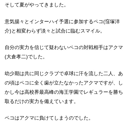
そして夏がやってきました。
意気揚々とインターハイ予選に参加するペコ(窪塚洋
介)と相変わらず淡々と試合に臨むスマイル。
自分の実力を信じて疑わないペコの対戦相手はアクマ
(大倉孝二)でした。
幼少期は共に同じクラブで卓球に汗を流した二人、あ
の頃はペコに全く歯が立たなかったアクマですが、し
かし今は高校界最高峰の海王学園でレギュラーを勝ち
取るだけの実力を備えています。
ペコはアクマに負けてしまうのでした。