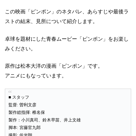
この映画「ピンポン」のネタバレ、あらすじや最後ラ
ストの結末、見所について紹介します。
卓球を題材にした青春ムービー「ピンポン」をお楽し
みください。
原作は松本大洋の漫画「ピンポン」です。
アニメにもなっています。
■ スタッフ
監督: 曽利文彦
製作総指揮: 椎名保
製作：小川真司、鈴木早苗、井上文雄
脚本: 宮藤官九郎
撮影: 佐光朗