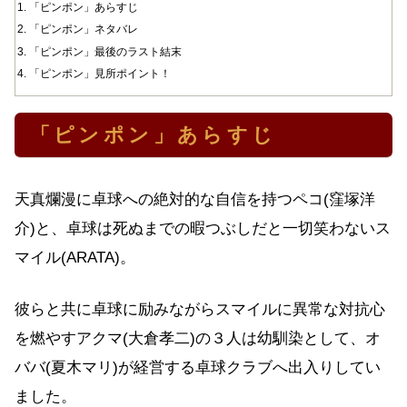
「ピンポン」あらすじ
「ピンポン」ネタバレ
「ピンポン」最後のラスト結末
「ピンポン」見所ポイント！
「ピンポン」あらすじ
天真爛漫に卓球への絶対的な自信を持つペコ(窪塚洋
介)と、卓球は死ぬまでの暇つぶしだと一切笑わないス
マイル(ARATA)。
彼らと共に卓球に励みながらスマイルに異常な対抗心
を燃やすアクマ(大倉孝二)の３人は幼馴染として、オ
ババ(夏木マリ)が経営する卓球クラブへ出入りしてい
ました。