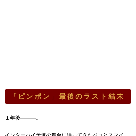
「ピンポン」最後のラスト結末
１年後―――。
インターハイ予選の舞台に帰ってきたペコとスマイ