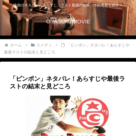
映画のネタバレ、あらすじ、ラスト最後の結末、その考察を紹介！
OYASUMI MOVIE
ホーム
コメディ
「ピンポン」ネタバレ！あらすじや
最後ラストの結末と見どころ
「ピンポン」ネタバレ！あらすじや最後ラ
ストの結末と見どころ