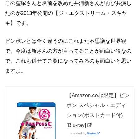
この窪塚さんと名前を改めた井浦新さんが再び共演し
たのが2013年公開の【ジ・エクストリーム・スキヤ
キ】です。
ピンポンとは全く違うのにこれまた不思議な世界観
で、今度は新さんの方が言ってることが面白い役なの
で、これも併せてご覧になってみるのも面白いと思い
ますよ。
【Amazon.co.jp限定】ピン
ポン スペシャル・エディ
ション(ポストカード付)
[Blu-ray]
created by
Rinker