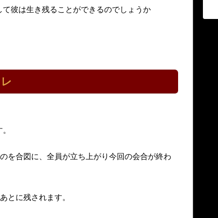
して彼は生き残ることができるのでしょうか
バレ
す。
たのを合図に、全員が立ち上がり今回の会合が終わ
はあとに残されます。