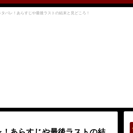
ネタバレ！あらすじや最後ラストの結末と見どころ！
レ！あらすじや最後ラストの結