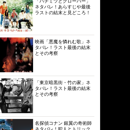
「ハチミツとクローバー」
ネタバレ！あらすじや最後
ラストの結末と見どころ！
映画「悪魔を憐れむ歌」ネ
タバレ！ラスト最後の結末
とその考察
「東京暗黒街・竹の家」ネ
タバレ！ラスト最後の結末
とその考察
名探偵コナン 銀翼の奇術師
ネタバレ！犯人とトリック