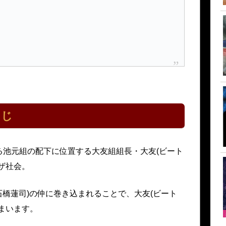
すじ
る池元組の配下に位置する大友組組長・大友(ビート
ザ社会。
石橋蓮司)の仲に巻き込まれることで、大友(ビート
まいます。