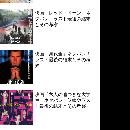
映画「レッド・ドーン」ネ
タバレ！ラスト最後の結末
とその考察
映画「身代金」ネタバレ！
ラスト最後の結末とその考
察
映画「六人の嘘つきな大学
生」ネタバレ！伏線やラス
ト最後の結末とその考察