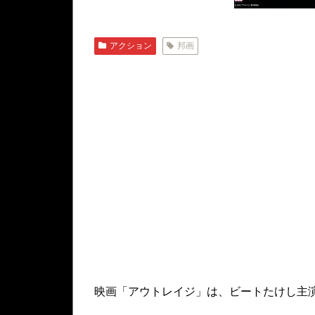
アクション
邦画
映画「アウトレイジ」は、ビートたけし主演