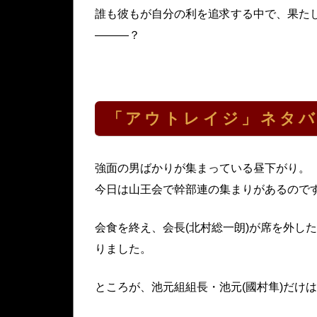
誰も彼もが自分の利を追求する中で、果た
―――？
「アウトレイジ」ネタ
強面の男ばかりが集まっている昼下がり。
今日は山王会で幹部連の集まりがあるので
会食を終え、会長(北村総一朗)が席を外し
りました。
ところが、池元組組長・池元(國村隼)だけ