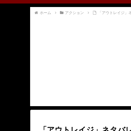
ホーム
アクション
「アウトレイジ」
「アウトレイジ」ネタバ