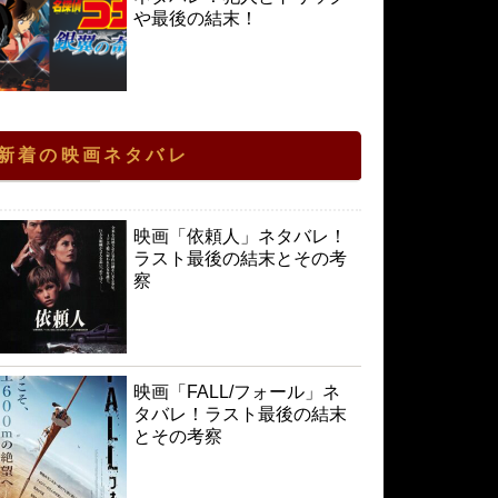
や最後の結末！
新着の映画ネタバレ
映画「依頼人」ネタバレ！
ラスト最後の結末とその考
察
映画「FALL/フォール」ネ
タバレ！ラスト最後の結末
とその考察