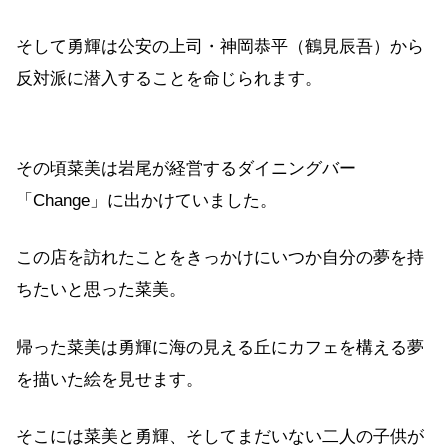
そして勇輝は公安の上司・神岡恭平（鶴見辰吾）から
反対派に潜入することを命じられます。
その頃菜美は岩尾が経営するダイニングバー
「Change」に出かけていました。
この店を訪れたことをきっかけにいつか自分の夢を持
ちたいと思った菜美。
帰った菜美は勇輝に海の見える丘にカフェを構える夢
を描いた絵を見せます。
そこには菜美と勇輝、そしてまだいない二人の子供が