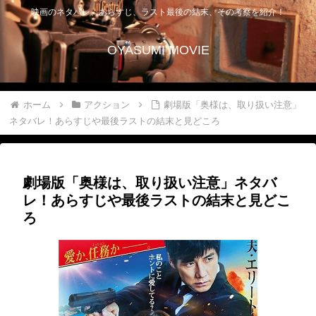
映画のネタバレ、あらすじ、ラスト最後の結末、その考察を紹介！
OYASUMI MOVIE
ホーム
アクション
劇場版「奥様は、取り扱い注意」
ネタバレ！あらすじや最後ラストの結末と見どころ
劇場版「奥様は、取り扱い注意」ネタバ
レ！あらすじや最後ラストの結末と見どこ
ろ