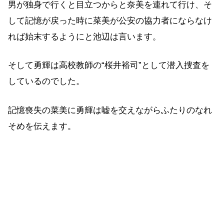
男が独身で行くと目立つからと奈美を連れて行け、そ
して記憶が戻った時に菜美が公安の協力者にならなけ
れば始末するようにと池辺は言います。
そして勇輝は高校教師の“桜井裕司”として潜入捜査を
しているのでした。
記憶喪失の菜美に勇輝は嘘を交えながらふたりのなれ
そめを伝えます。