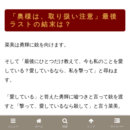
「奥様は、取り扱い注意」最後
ラストの結末は？
菜美は勇輝に銃を向けます。
そして「最後にひとつだけ教えて、今も私のことを愛
している？愛しているなら、私を撃って」と尋ねま
す。
「愛している」と答えた勇輝に嘘つきと言って銃を渡
すと「撃って、愛しているなら殺して」と言う菜美。
勇輝は「愛してる」と言って菜美を撃ち、そのまま菜
メニュー
ホーム
検索
トップ
サイドバー