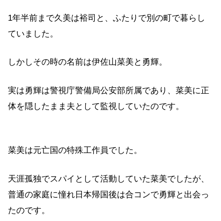
1年半前まで久美は裕司と、ふたりで別の町で暮らし
ていました。
しかしその時の名前は伊佐山菜美と勇輝。
実は勇輝は警視庁警備局公安部所属であり、菜美に正
体を隠したまま夫として監視していたのです。
菜美は元亡国の特殊工作員でした。
天涯孤独でスパイとして活動していた菜美でしたが、
普通の家庭に憧れ日本帰国後は合コンで勇輝と出会っ
たのです。