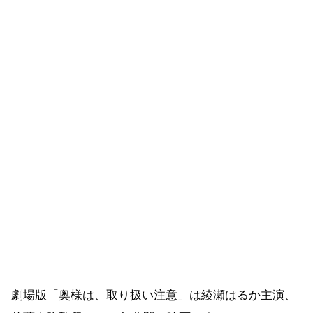
劇場版「奥様は、取り扱い注意」は綾瀬はるか主演、