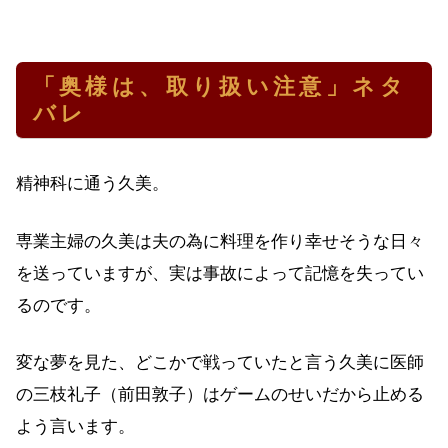
「奥様は、取り扱い注意」ネタ
バレ
精神科に通う久美。
専業主婦の久美は夫の為に料理を作り幸せそうな日々
を送っていますが、実は事故によって記憶を失ってい
るのです。
変な夢を見た、どこかで戦っていたと言う久美に医師
の三枝礼子（前田敦子）はゲームのせいだから止める
よう言います。