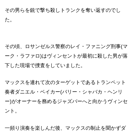
その男らを銃で撃ち殺しトランクを奪い返すのでし
た。
その頃、ロサンゼルス警察のレイ・ファニング刑事(マ
ーク・ラファロ)はヴィンセントが最初に殺した男が落
下した現場で捜査をしていました。
マックスを連れて次のターゲットであるトランペット
奏者ダニエル・ベイカー(バリー・シャバカ・ヘンリ
ー)がオーナーを務めるジャズバーへと向かうヴィンセ
ント。
一頻り演奏を楽しんだ後、マックスの制止を聞かずダ