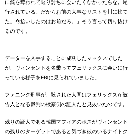
に銃を奪われて返り討ちに会いたくなかったらな。尾
行されている。だからお前の大事なリストを川に捨て
た。命拾いしたのはお前だろ。」そう言って切り抜け
るのです。
データーを入手することに成功したマックスでした
が、ヴィンセントを名乗ってフェリックスに会いに行
っている様子をFBIに見られていました。
ファニング刑事が、殺された人間はフェリックスが被
告人となる裁判の検察側の証人だと見抜いたのです。
残りの証人である韓国マフィアのボスがヴィンセント
の残りのターゲットであると気づき彼のいるナイトク