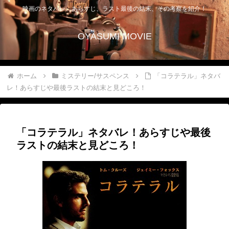
映画のネタバレ、あらすじ、ラスト最後の結末、その考察を紹介！
OYASUMI MOVIE
ホーム
ミステリー/サスペンス
「コラテラル」ネタバ
レ！あらすじや最後ラストの結末と見どころ！
「コラテラル」ネタバレ！あらすじや最後
ラストの結末と見どころ！