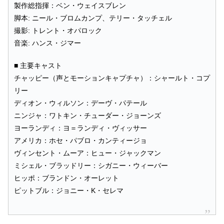
製作総指揮：ベン・ウェイスブレン
脚本: ニール・ブロムカンプ、テリー・タッチェル
撮影: トレント・オパロック
音楽: ハンス・ジマー
■ 主要キャスト
チャッピー（声とモーションキャプチャ）：シャールト・コプ
リー
ディオン・ウィルソン：デーヴ・パテール
ニンジャ：ワトキン・チューダー・ジョーンズ
ヨーランディ：ヨ＝ランディ・ヴィッサー
アメリカ：ホセ・パブロ・カンティージョ
ヴィンセント・ムーア：ヒュー・ジャックマン
ミシェル・ブラッドリー：シガニー・ウィーバー
ヒッポ：ブランドン・オーレット
ピットブル：ジョニー・K・セレマ