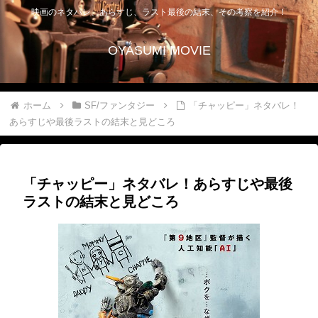
映画のネタバレ、あらすじ、ラスト最後の結末、その考察を紹介！
OYASUMI MOVIE
ホーム
SF/ファンタジー
「チャッピー」ネタバレ！
あらすじや最後ラストの結末と見どころ
「チャッピー」ネタバレ！あらすじや最後
ラストの結末と見どころ