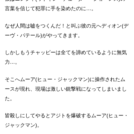
言葉を信じて犯罪に手を染めたのに…。
なぜ人間は嘘をつくんだ！と叫ぶ彼の元へディオン(デ
ーヴ・パテール)がやってきます。
しかしもうチャッピーは全てを諦めているように無気
力…。
そこへムーア(ヒュー・ジャックマン)に操作されたム
ースが現れ、現場は激しい銃撃戦になってしまいまし
た。
皆殺しにしてやるとアジトを爆破するムーア(ヒュー・
ジャックマン)。