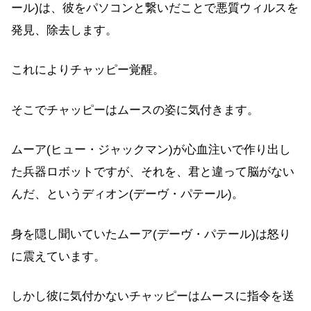
ール)は、彼をパソコンと繋いだことで悪質ウィルスを
発見、除去します。
これによりチャッピー覚醒。
そこでチャッピーはムースの姿に気付きます。
ムーア(ヒュー・ジャックマン)が心血注いで作り出し
た兵器ロボットですが、それを、君と違って脳がない
んだ、というディオン(デーヴ・パテール)。
身を隠し聞いていたムーア(デーヴ・パテール)は怒り
に震えています。
しかし彼に気付かないチャッピーはムースに指令を送