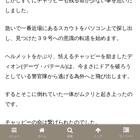
しかしすぐにチャッピーも残る命が少ない事を思いだ
しました。
急いで一番近場にあるスカウトをパソコン上で探し出
し、見つけた３９号への意識の転送を始めます。
ヘルメットをかぶり、怯えるチャッピーを励ましたデ
ィオン(デーヴ・パテール)は、今まさにドアを破ろう
としている警官隊から逃げる為外へと飛び出します。
するとそこに倒れていた一体がムクリと起き上ったの
です。
チャッピーの命は繋げられたのでした。
メニュー
ホーム
検索
トップ
サイドバー