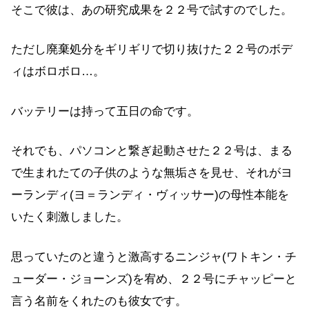
そこで彼は、あの研究成果を２２号で試すのでした。
ただし廃棄処分をギリギリで切り抜けた２２号のボデ
ィはボロボロ…。
バッテリーは持って五日の命です。
それでも、パソコンと繋ぎ起動させた２２号は、まる
で生まれたての子供のような無垢さを見せ、それがヨ
ーランディ(ヨ＝ランディ・ヴィッサー)の母性本能を
いたく刺激しました。
思っていたのと違うと激高するニンジャ(ワトキン・チ
ューダー・ジョーンズ)を宥め、２２号にチャッピーと
言う名前をくれたのも彼女です。