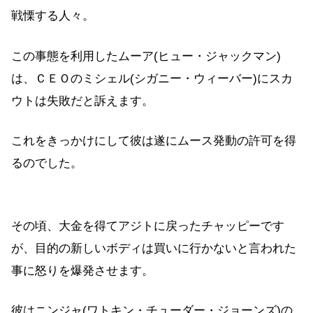
戦慄する人々。
この事態を利用したムーア(ヒュー・ジャックマン)
は、ＣＥＯのミシェル(シガニー・ウィーバー)にスカ
ウトは失敗だと訴えます。
これをきっかけにして彼は遂にムース発動の許可を得
るのでした。
その頃、大金を得てアジトに戻ったチャッピーです
が、目的の新しいボディは買いに行かないと言われた
事に怒りを爆発させます。
彼はニンジャ(ワトキン・チューダー・ジョーンズ)の