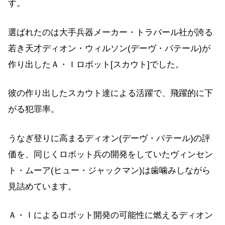
す。
選ばれたのは大手兵器メーカー・トラバール社が誇る
若き天才ディオン・ウィルソン(デーヴ・パテール)が
作り出したＡ・Ｉロボット[スカウト]でした。
彼の作り出したスカウト達による活躍で、飛躍的に下
がる犯罪率。
うなぎ登りに高まるディオン(デーヴ・パテール)の評
価を、同じくロボット兵の開発をしていたヴィンセン
ト・ムーア(ヒュー・ジャックマン)は歯噛みしながら
見詰めています。
Ａ・Ｉによるロボット開発の可能性に燃えるディオン