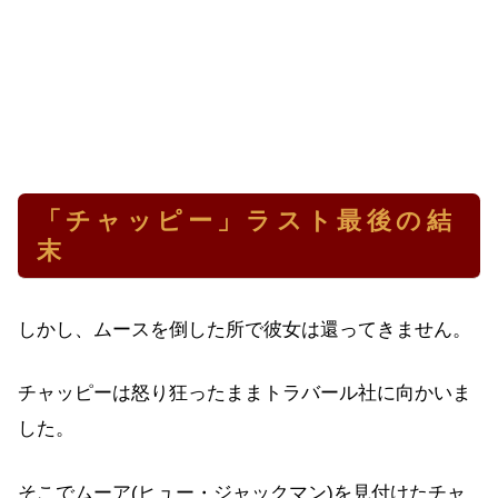
「チャッピー」ラスト最後の結
末
しかし、ムースを倒した所で彼女は還ってきません。
チャッピーは怒り狂ったままトラバール社に向かいま
した。
そこでムーア(ヒュー・ジャックマン)を見付けたチャ