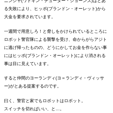
ニンジャ(ワトキン・チューダー・ジョーンズ)はとあ
る失敗により、ヒッポ(ブランドン・オーレット)から
大金を要求されています。
一週間で用意しろ！と脅しをかけられているところに
ロボット警官隊による襲撃を受け、命からがらアジト
に逃げ帰ったものの、どうにかしてお金を作らない事
にはヒッポ(ブランドン・オーレット)により消される
事は目に見えています。
すると仲間のヨーランディ(ヨ＝ランディ・ヴィッサ
ー)がとある提案するのです。
曰く、警官と家でもロボットはロボット。
スイッチを切ればいい、と…。