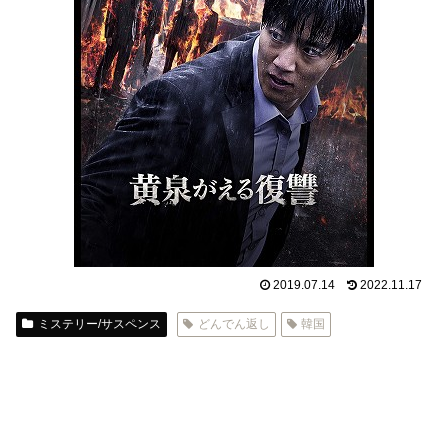
2019.07.14
2022.11.17
ミステリー/サスペンス
どんでん返し
韓国