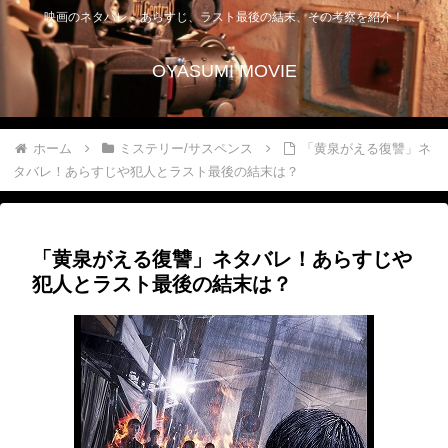
映画のネタバレ、あらすじ、ラスト最後の結末、その考察を紹介！
OYASUMI MOVIE
ホーム
ミステリー/サスペンス
「黄泉がえる復讐」ネ
タバレ！あらすじや犯人とラスト最後の結末は？
「黄泉がえる復讐」ネタバレ！あらすじや
犯人とラスト最後の結末は？