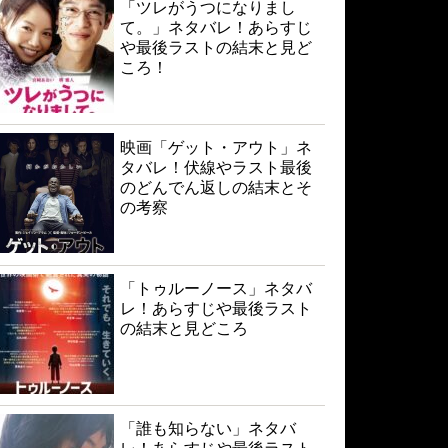
「ツレがうつになりまし
て。」ネタバレ！あらすじ
や最後ラストの結末と見ど
ころ！
映画「ゲット・アウト」ネ
タバレ！伏線やラスト最後
のどんでん返しの結末とそ
の考察
「トゥルーノース」ネタバ
レ！あらすじや最後ラスト
の結末と見どころ
「誰も知らない」ネタバ