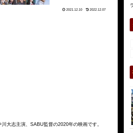
2021.12.10
2022.12.07
大志主演、SABU監督の2020年の映画です。