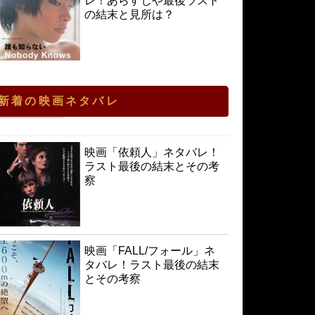
レ！あらすじや最後ラスト
の結末と見所は？
新着の映画ネタバレ
映画「依頼人」ネタバレ！
ラスト最後の結末とその考
察
映画「FALL/フォール」ネ
タバレ！ラスト最後の結末
とその考察