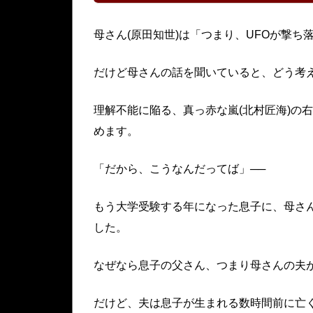
母さん(原田知世)は「つまり、UFOが撃
だけど母さんの話を聞いていると、どう考え
理解不能に陥る、真っ赤な嵐(北村匠海)の
めます。
「だから、こうなんだってば」──
もう大学受験する年になった息子に、母さん
した。
なぜなら息子の父さん、つまり母さんの夫
だけど、夫は息子が生まれる数時間前に亡