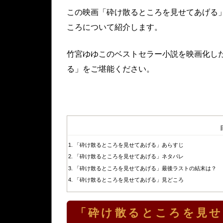
この映画「砕け散るところを見せてあげる
ころについて紹介します。
竹宮ゆゆこのベストセラー小説を映画化し
る」をご堪能ください。
「砕け散るところを見せてあげる」あらすじ
「砕け散るところを見せてあげる」ネタバレ
「砕け散るところを見せてあげる」最後ラストの結末は？
「砕け散るところを見せてあげる」見どころ
「砕け散るところを見