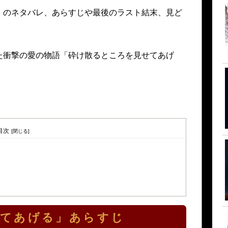
」のネタバレ、あらすじや最後のラスト結末、見ど
た衝撃の愛の物語「砕け散るところを見せてあげ
目次
せてあげる」あらすじ