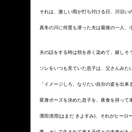
それは、激しい雨が打ち付ける日、川沿い
真冬の川に何度も潜った夫は最後の一人、
夫の話をする時は頬を赤く染めて、嬉しそ
ソレをいつも見ていた息子は、父さんみた
「イメージしろ、なりたい自分の姿を出来
変身ポーズを決めた息子を、夜食を持って
濱田清澄(はまだ きよすみ)、それがヒーロ
妻、そして生まれて来る子供との未来があ