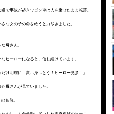
の道で事故が起きワゴン車は人を乗せたまま転落。
小さな女の子の命を救うと力尽きました。
うな母さん。
いなヒーローになると、信じ続けています。
るだけ明確に 変…身…とう！ヒーロー見参！」
来た母さんが見ていました。
ーの名前。
ったのに、人命救助に尽力した正真正銘のヒーロ