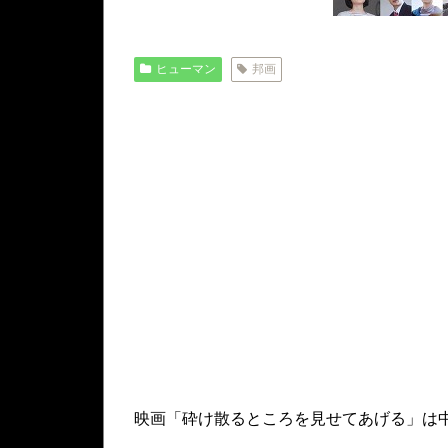
ヒューマン
邦画
映画「砕け散るところを見せてあげる」は中川