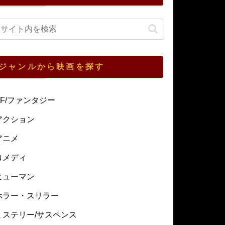
ジャンルから映画を探す
SF/ファンタジー
アクション
アニメ
コメディ
ヒューマン
ホラー・スリラー
ミステリー/サスペンス