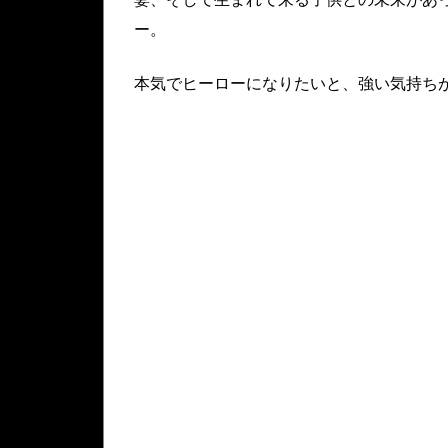
ー。
本気でヒーローになりたいと、強い気持ち