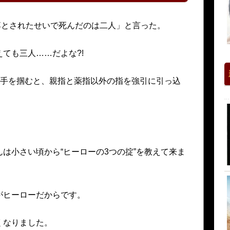
ち落とされたせいで死んだのは二人」と言った。
ても三人……だよな?!
右手を掴むと、親指と薬指以外の指を強引に引っ込
は小さい頃から“ヒーローの3つの掟”を教えて来ま
がヒーローだからです。
くなりました。