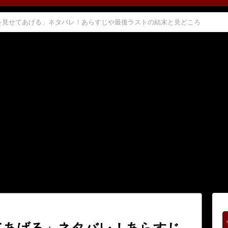
を見せてあげる」ネタバレ！あらすじや最後ラストの結末と見どころ
てあげる」ネタバレ！あらすじ