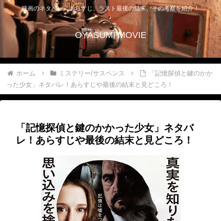
映画のネタバレ、あらすじ、ラスト最後の結末、その考察を紹介！
OYASUMI MOVIE
ホーム
ミステリー/サスペンス
「記憶探偵と鍵のかか
った少女」ネタバレ！あらすじや最後の結末と見どころ！
「記憶探偵と鍵のかかった少女」ネタバ
レ！あらすじや最後の結末と見どころ！