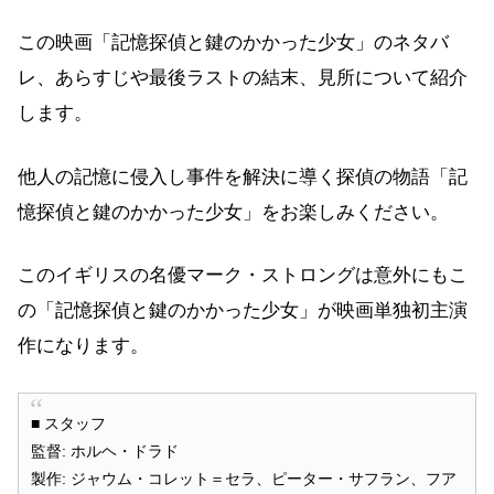
この映画「記憶探偵と鍵のかかった少女」のネタバ
レ、あらすじや最後ラストの結末、見所について紹介
します。
他人の記憶に侵入し事件を解決に導く探偵の物語「記
憶探偵と鍵のかかった少女」をお楽しみください。
このイギリスの名優マーク・ストロングは意外にもこ
の「記憶探偵と鍵のかかった少女」が映画単独初主演
作になります。
■ スタッフ
監督: ホルヘ・ドラド
製作: ジャウム・コレット＝セラ、ピーター・サフラン、フア