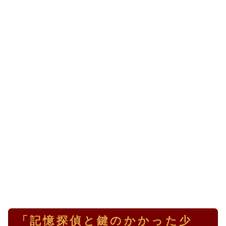
「記憶探偵と鍵のかかった少