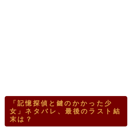
「記憶探偵と鍵のかかった少
女」ネタバレ、最後のラスト結
末は？