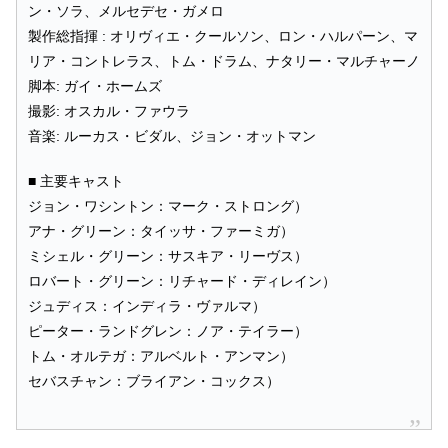
ン・ソラ、メルセデセ・ガメロ
製作総指揮 : オリヴィエ・クールソン、ロン・ハルパーン、マ
リア・コントレラス、トム・ドラム、ナタリー・マルチャーノ
脚本: ガイ・ホームズ
撮影: オスカル・ファウラ
音楽: ルーカス・ビダル、ジョン・オットマン
■ 主要キャスト
ジョン・ワシントン：マーク・ストロング）
アナ・グリーン：タイッサ・ファーミガ）
ミシェル・グリーン：サスキア・リーヴス）
ロバート・グリーン：リチャード・ディレイン）
ジュディス：インディラ・ヴァルマ）
ピーター・ランドグレン：ノア・テイラー）
トム・オルテガ：アルベルト・アンマン）
セバスチャン：ブライアン・コックス）