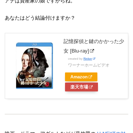
アナは資産家の娘ですからね。
あなたはどう結論付けますか？
記憶探偵と鍵のかかった少
女 [Blu-ray]
created by
Rinker
ワーナーホームビデオ
Amazon
楽天市場