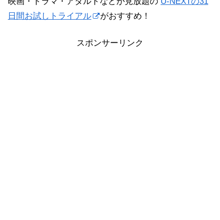
映画・ドラマ・アダルトなどが見放題の
U-NEXTの31
日間お試しトライアル
がおすすめ！
スポンサーリンク