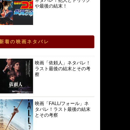
ネタバレ！犯人とトリック
や最後の結末！
新着の映画ネタバレ
映画「依頼人」ネタバレ！
ラスト最後の結末とその考
察
映画「FALL/フォール」ネ
タバレ！ラスト最後の結末
とその考察