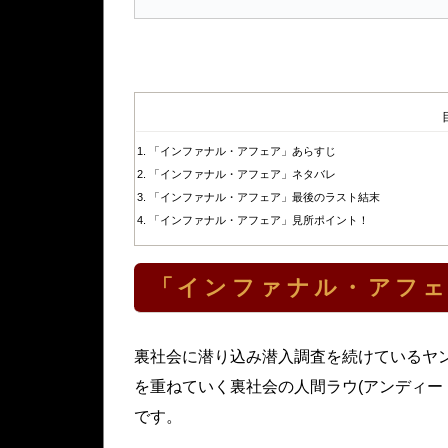
「インファナル・アフェア」あらすじ
「インファナル・アフェア」ネタバレ
「インファナル・アフェア」最後のラスト結末
「インファナル・アフェア」見所ポイント！
「インファナル・アフ
裏社会に潜り込み潜入調査を続けているヤン
を重ねていく裏社会の人間ラウ(アンディー
です。