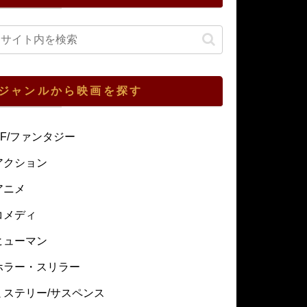
ジャンルから映画を探す
SF/ファンタジー
アクション
アニメ
コメディ
ヒューマン
ホラー・スリラー
ミステリー/サスペンス