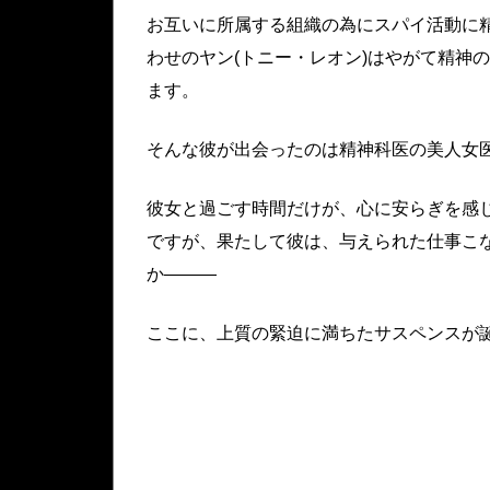
お互いに所属する組織の為にスパイ活動に
わせのヤン(トニー・レオン)はやがて精神
ます。
そんな彼が出会ったのは精神科医の美人女医
彼女と過ごす時間だけが、心に安らぎを感じ
ですが、果たして彼は、与えられた仕事こ
か―――
ここに、上質の緊迫に満ちたサスペンスが