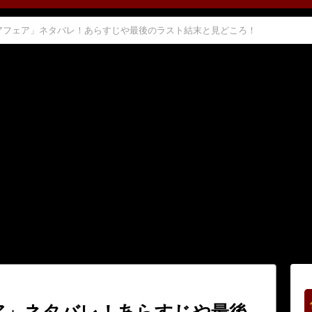
アフェア」ネタバレ！あらすじや最後のラスト結末と見どころ！
ア」ネタバレ！あらすじや最後