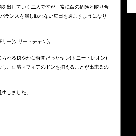
精を出していく二人ですが、常に命の危険と隣り合
のバランスを崩し眠れない毎日を過ごすようになり
リー(ケリー・チャン)。
られる穏やかな時間だったヤン(トニー・レオン)
なし、香港マフィアのドンを捕えることが出来るの
誕生しました。