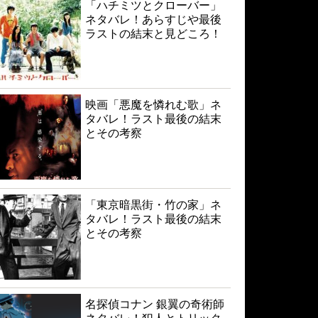
「ハチミツとクローバー」
ネタバレ！あらすじや最後
ラストの結末と見どころ！
映画「悪魔を憐れむ歌」ネ
タバレ！ラスト最後の結末
とその考察
「東京暗黒街・竹の家」ネ
タバレ！ラスト最後の結末
とその考察
名探偵コナン 銀翼の奇術師