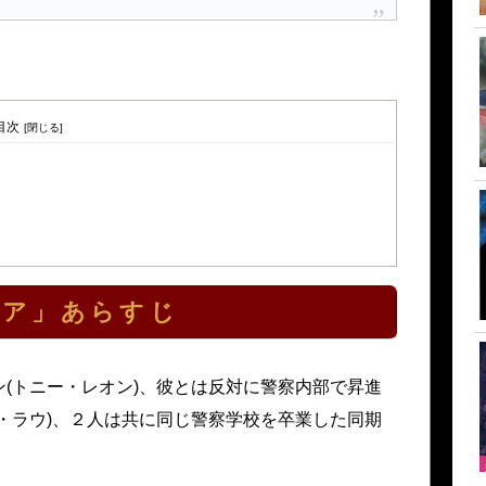
目次
ェア」あらすじ
(トニー・レオン)、彼とは反対に警察内部で昇進
・ラウ)、２人は共に同じ警察学校を卒業した同期