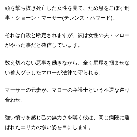
頭を撃ち抜き死亡した女性を見て、ため息をこぼす刑
事・ショーン・マーサー(テレンス・ハワード)。
それは自殺と断定されますが、彼は女性の夫・マロー
がやった事だと確信しています。
数え切れない悪事を働きながら、全く尻尾を掴ませな
い善人ヅラしたマローが法律で守られる。
マーサーの元妻が、マローの弁護士という不運な巡り
合わせ。
強い憤りを感じ己の無力さを嘆く彼は、同じ病院に運
ばれたエリカの惨い姿を目にします。