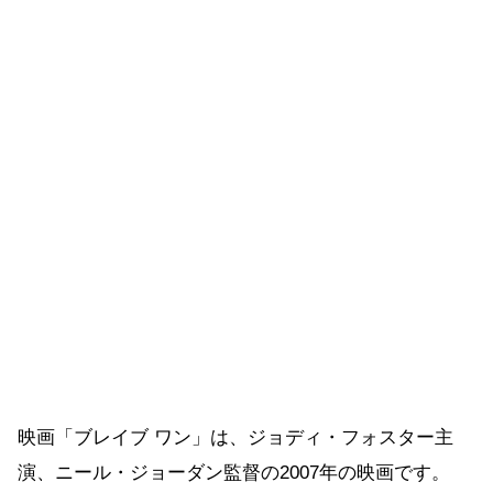
映画「ブレイブ ワン」は、ジョディ・フォスター主
演、ニール・ジョーダン監督の2007年の映画です。