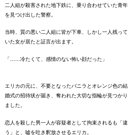
二人組が殺害された地下鉄に、乗り合わせていた青年
を見つけ出した警察。
当時、質の悪い二人組に皆が下車、しかし一人残って
いた女が居たと証言が出ます。
「……冷たくて、感情のない怖い顔だった」
エリカの元に、不要となったバニラとオレンジ色の結
婚式の招待状が届き、奪われた大切な指輪が見つかり
ました。
恋人を殺した男一人が容疑者として拘束されるも「違
う」と、嘘を吐き釈放させるエリカ。