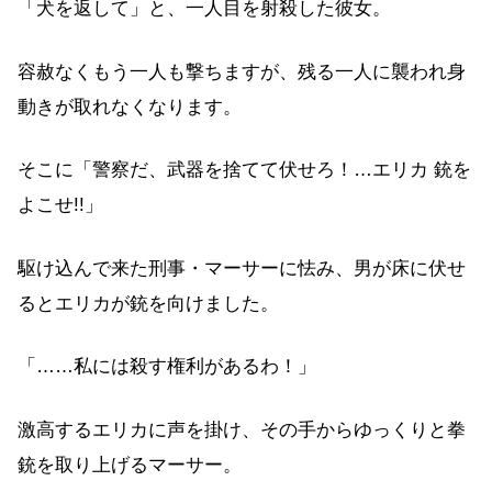
「犬を返して」と、一人目を射殺した彼女。
容赦なくもう一人も撃ちますが、残る一人に襲われ身
動きが取れなくなります。
そこに「警察だ、武器を捨てて伏せろ！…エリカ 銃を
よこせ!!」
駆け込んで来た刑事・マーサーに怯み、男が床に伏せ
るとエリカが銃を向けました。
「……私には殺す権利があるわ！」
激高するエリカに声を掛け、その手からゆっくりと拳
銃を取り上げるマーサー。