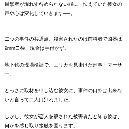
目撃者が現れず咎められない罪に、怯えていた彼女の
声や心は変化していきます──。
二つの事件の共通点、殺害されたのは前科者で凶器は
9mm口径、現金は手付かず。
地下鉄の現場検証で、エリカを見掛けた刑事・マーサ
ー。
とっさに取材を申し込む彼女に、事件の口外は出来な
いと言って二人は別れました。
しかし、彼女が恋人を殺された被害者だと知る彼は、
何かを感じ取り接触を図ります。