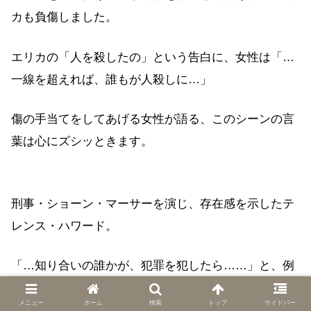
カも負傷しました。
エリカの「人を殺したの」という告白に、女性は「…
一線を超えれば、誰もが人殺しに…」
傷の手当てをしてあげる女性が語る、このシーンの言
葉は心にズシッときます。
刑事・ショーン・マーサーを演じ、存在感を示したテ
レンス・ハワード。
「…知り合いの誰かが、犯罪を犯したら……」と、例
え話をするマーサー。
メニュー
ホーム
検索
トップ
サイドバー