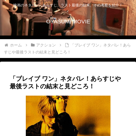
映画のネタバレ、あらすじ、ラスト最後の結末、その考察を紹介！
OYASUMI MOVIE
ホーム
アクション
「ブレイブ ワン」ネタバレ！あら
すじや最後ラストの結末と見どころ！
「ブレイブ ワン」ネタバレ！あらすじや
最後ラストの結末と見どころ！