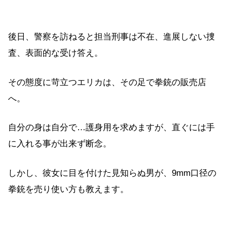
後日、警察を訪ねると担当刑事は不在、進展しない捜
査、表面的な受け答え。
その態度に苛立つエリカは、その足で拳銃の販売店
へ。
自分の身は自分で…護身用を求めますが、直ぐには手
に入れる事が出来ず断念。
しかし、彼女に目を付けた見知らぬ男が、9mm口径の
拳銃を売り使い方も教えます。