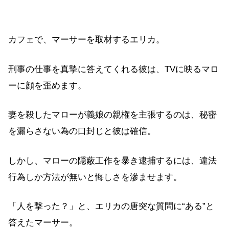
カフェで、マーサーを取材するエリカ。
刑事の仕事を真摯に答えてくれる彼は、TVに映るマロ
ーに顔を歪めます。
妻を殺したマローが義娘の親権を主張するのは、秘密
を漏らさない為の口封じと彼は確信。
しかし、マローの隠蔽工作を暴き逮捕するには、違法
行為しか方法が無いと悔しさを滲ませます。
「人を撃った？」と、エリカの唐突な質問に“ある”と
答えたマーサー。