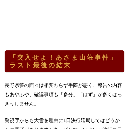
「突入せよ！あさま山荘事件」
ラスト最後の結末
長野県警の面々は相変わらず手際が悪く、報告の内容
もあやふや、確認事項も「多分」「はず」が多くはっ
きりしません。
警視庁からも大雪を理由に1日決行延期してはどうか