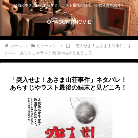
映画のネタバレ、あらすじ、ラスト最後の結末、その考察を紹介！
OYASUMI MOVIE
ホーム
ヒューマン
「突入せよ！あさま山荘事件」ネ
タバレ！あらすじやラスト最後の結末と見どころ！
「突入せよ！あさま山荘事件」ネタバレ！
あらすじやラスト最後の結末と見どころ！