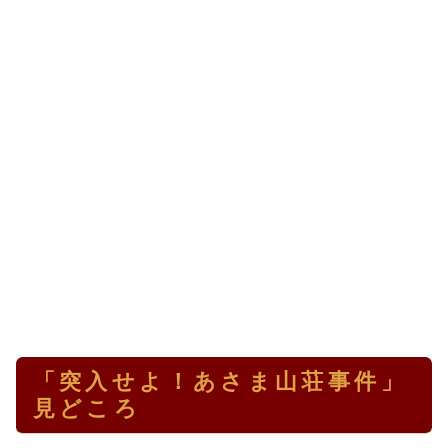
「突入せよ！あさま山荘事件」
見どころ