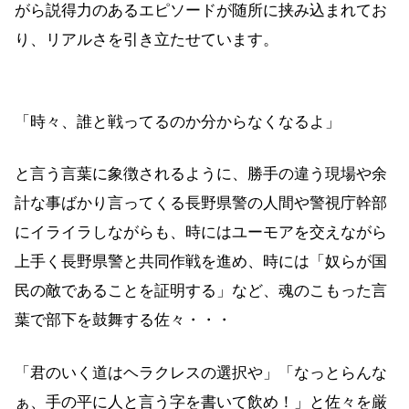
がら説得力のあるエピソードが随所に挟み込まれてお
り、リアルさを引き立たせています。
「時々、誰と戦ってるのか分からなくなるよ」
と言う言葉に象徴されるように、勝手の違う現場や余
計な事ばかり言ってくる長野県警の人間や警視庁幹部
にイライラしながらも、時にはユーモアを交えながら
上手く長野県警と共同作戦を進め、時には「奴らが国
民の敵であることを証明する」など、魂のこもった言
葉で部下を鼓舞する佐々・・・
「君のいく道はヘラクレスの選択や」「なっとらんな
ぁ、手の平に人と言う字を書いて飲め！」と佐々を厳