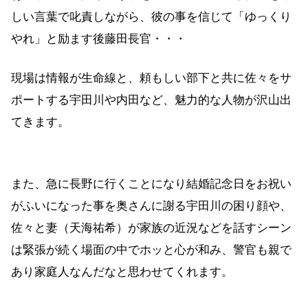
しい言葉で叱責しながら、彼の事を信じて「ゆっくり
やれ」と励ます後藤田長官・・・
現場は情報が生命線と、頼もしい部下と共に佐々をサ
ポートする宇田川や内田など、魅力的な人物が沢山出
てきます。
また、急に長野に行くことになり結婚記念日をお祝い
がふいになった事を奥さんに謝る宇田川の困り顔や、
佐々と妻（天海祐希）が家族の近況などを話すシーン
は緊張が続く場面の中でホッと心が和み、警官も親で
あり家庭人なんだなと思わせてくれます。