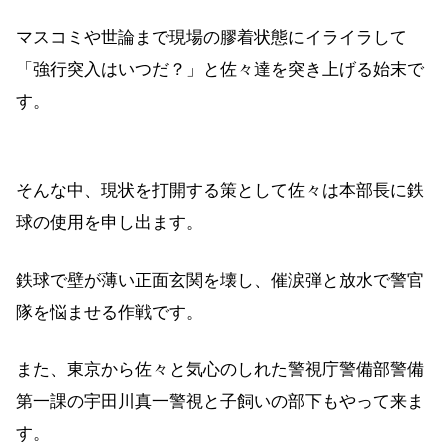
マスコミや世論まで現場の膠着状態にイライラして
「強行突入はいつだ？」と佐々達を突き上げる始末で
す。
そんな中、現状を打開する策として佐々は本部長に鉄
球の使用を申し出ます。
鉄球で壁が薄い正面玄関を壊し、催涙弾と放水で警官
隊を悩ませる作戦です。
また、東京から佐々と気心のしれた警視庁警備部警備
第一課の宇田川真一警視と子飼いの部下もやって来ま
す。