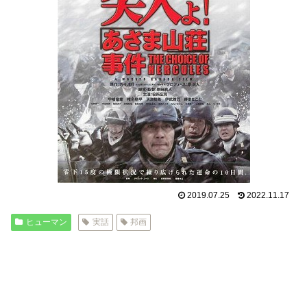
2019.07.25
2022.11.17
ヒューマン
実話
邦画