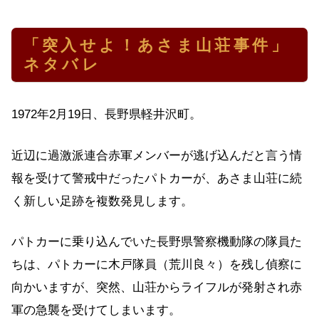
「突入せよ！あさま山荘事件」
ネタバレ
1972年2月19日、長野県軽井沢町。
近辺に過激派連合赤軍メンバーが逃げ込んだと言う情
報を受けて警戒中だったパトカーが、あさま山荘に続
く新しい足跡を複数発見します。
パトカーに乗り込んでいた長野県警察機動隊の隊員た
ちは、パトカーに木戸隊員（荒川良々）を残し偵察に
向かいますが、突然、山荘からライフルが発射され赤
軍の急襲を受けてしまいます。