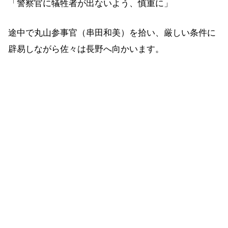
「警察官に犠牲者が出ないよう、慎重に」
途中で丸山参事官（串田和美）を拾い、厳しい条件に
辟易しながら佐々は長野へ向かいます。