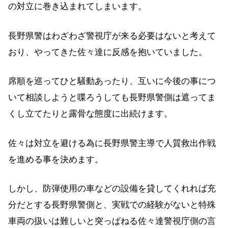
の対立に巻き込まれてしまいます。
長野県警はわざわざ警視庁が来る必要はないと考えて
おり、やってきた佐々達に反感を抱いていました。
席順を巡ってひと騒動あったり、互いに今後の事につ
いて相談しようと喋ろうしても長野県警側は遮ってま
くし立てたりと露骨な態度に出続けます。
佐々は対立を避ける為に長野県警主導で人質救出作戦
を進める事を決めます。
しかし、防弾使用の車などの設備を貸してくれれば充
分だとする長野県警側と、実戦での経験がないと特殊
車両の扱いは難しいと突っぱねる佐々達警視庁側の言