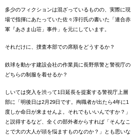
多少のフィクションは混ざっているものの、実際に現
場で指揮にあたっていた佐々淳行氏の書いた「連合赤
軍『あさま山荘」事件」を元にしています。
それだけに、捜査本部での席順をどうするか？
鉄球を動かす建設会社の作業員に長野県警と警視庁の
どちらの制服を着せるか？
しいては突入を渋って1日延長を提案する警視庁上層
部に「明後日は2月29日です。殉職者が出たら4年に1
度しか命日が来ませんよ。それでもいいんですか？」
と説得するなど、全くの部外者からすれば「そんなこ
とで大の大人が頭を悩ますものなのか？」とも思いな