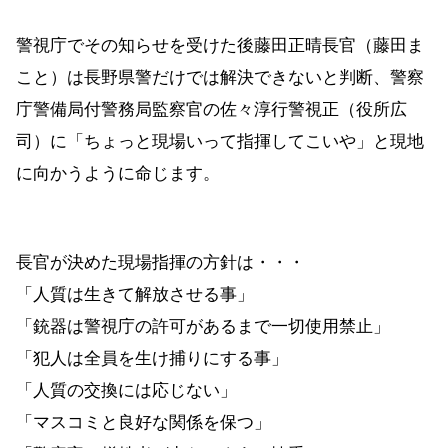
警視庁でその知らせを受けた後藤田正晴長官（藤田ま
こと）は長野県警だけでは解決できないと判断、警察
庁警備局付警務局監察官の佐々淳行警視正（役所広
司）に「ちょっと現場いって指揮してこいや」と現地
に向かうように命じます。
長官が決めた現場指揮の方針は・・・
「人質は生きて解放させる事」
「銃器は警視庁の許可があるまで一切使用禁止」
「犯人は全員を生け捕りにする事」
「人質の交換には応じない」
「マスコミと良好な関係を保つ」