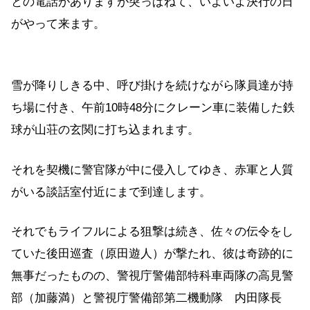
との電話がありますが突っぱねて、いよいよ決行の日
がやって来ます。
雪が降りしきる中、呼び掛けを続けながら隊員達が持
ち場に付き、午前10時48分にクレーン車に装備した鉄
球が山荘の玄関に打ち込まれます。
それを契機に警官隊が中に侵入してゆき、赤軍と人質
がいる談話室付近にまで到達します。
それでもライフルによる狙撃は続き、佐々の伝令をし
ていた後田巡査（原田遊人）が撃たれ、彼は奇跡的に
無事だったものの、警視庁警備部特科車両隊の高見警
部（加藤満）と警視庁警備部第二機動隊 内田隊長