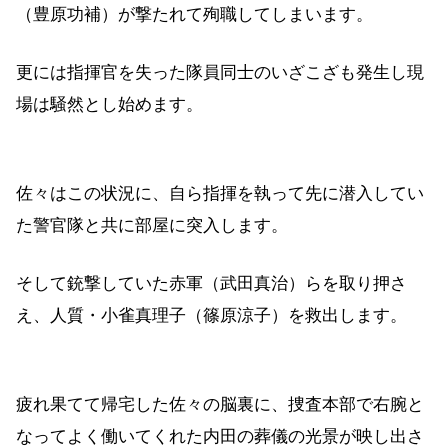
（豊原功補）が撃たれて殉職してしまいます。
更には指揮官を失った隊員同士のいざこざも発生し現
場は騒然とし始めます。
佐々はこの状況に、自ら指揮を執って先に潜入してい
た警官隊と共に部屋に突入します。
そして銃撃していた赤軍（武田真治）らを取り押さ
え、人質・小雀真理子（篠原涼子）を救出します。
疲れ果てて帰宅した佐々の脳裏に、捜査本部で右腕と
なってよく働いてくれた内田の葬儀の光景が映し出さ